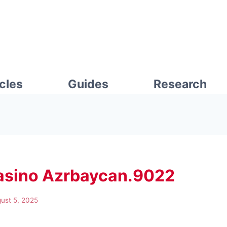
icles
Guides
Research
asino Azrbaycan.9022
ust 5, 2025