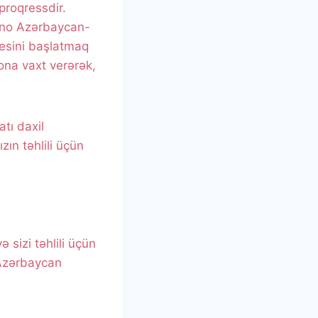
proqressdir.
ino Azərbaycan-
sesini başlatmaq
ona vaxt verərək,
tı daxil
zın təhlili üçün
 sizi təhlili üçün
 Azərbaycan