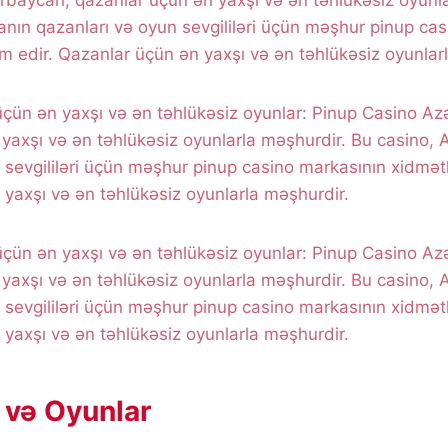
nın qazanları və oyun sevgililəri üçün məşhur pinup ca
im edir. Qazanlar üçün ən yaxşı və ən təhlükəsiz oyunlar
çün ən yaxşı və ən təhlükəsiz oyunlar: Pinup Casino Az
yaxşı və ən təhlükəsiz oyunlarla məşhurdir. Bu casino,
 sevgililəri üçün məşhur pinup casino markasının xidmətl
yaxşı və ən təhlükəsiz oyunlarla məşhurdir.
çün ən yaxşı və ən təhlükəsiz oyunlar: Pinup Casino Az
yaxşı və ən təhlükəsiz oyunlarla məşhurdir. Bu casino,
 sevgililəri üçün məşhur pinup casino markasının xidmətl
yaxşı və ən təhlükəsiz oyunlarla məşhurdir.
 və Oyunlar