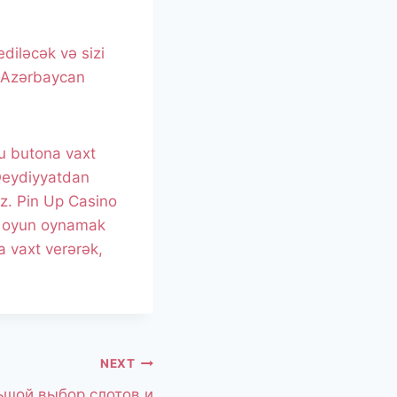
ediləcək və sizi
o Azərbaycan
Bu butona vaxt
 Qeydiyyatdan
z. Pin Up Casino
r oyun oynamak
a vaxt verərək,
NEXT
ьшой выбор слотов и