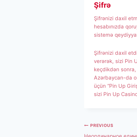
Şifrə
Şifrənizi daxil et
hesabınızda qoruy
sistemə qeydiyya
Şifrənizi daxil e
verərək, sizi Pi
keçdikdən sonra,
Azərbaycan-da oy
üçün “Pin Up Giri
sizi Pin Up Casi
PREVIOUS
Неординарное един