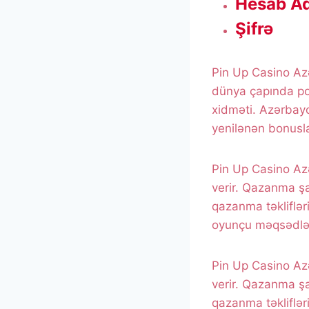
Hesab Ad
Şifrə
Pin Up Casino Azə
dünya çapında pop
xidməti. Azərbayc
yenilənən bonusla
Pin Up Casino Az
verir. Qazanma şa
qazanma təkliflər
oyunçu məqsədləri
Pin Up Casino Az
verir. Qazanma şa
qazanma təkliflər