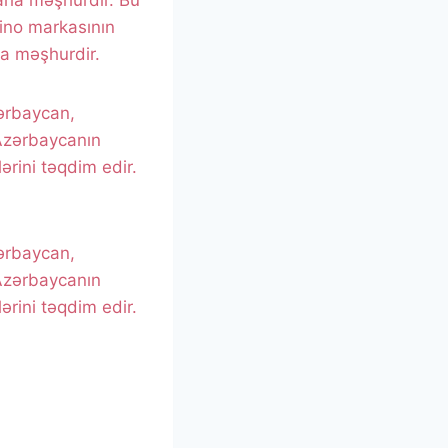
sino markasının
la məşhurdir.
ərbaycan,
 Azərbaycanın
ərini təqdim edir.
ərbaycan,
 Azərbaycanın
ərini təqdim edir.