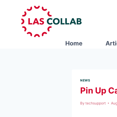
Home
Art
NEWS
Pin Up C
By
techsupport
Aug