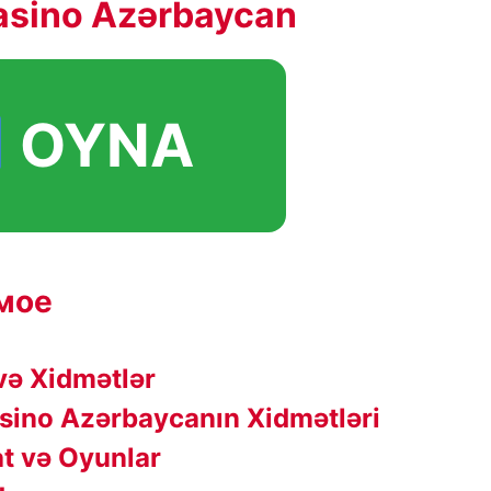
asino Azərbaycan
OYNA
мое
və Xidmətlər
sino Azərbaycanın Xidmətləri
t və Oyunlar