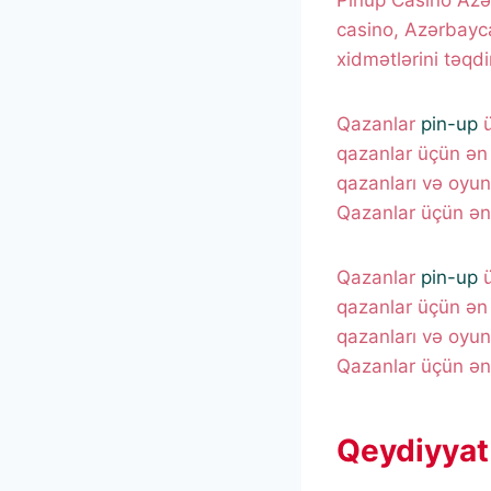
casino, Azərbayca
xidmətlərini təqd
Qazanlar
pin-up
ü
qazanlar üçün ən 
qazanları və oyun
Qazanlar üçün ən 
Qazanlar
pin-up
ü
qazanlar üçün ən 
qazanları və oyun
Qazanlar üçün ən 
Qeydiyyat