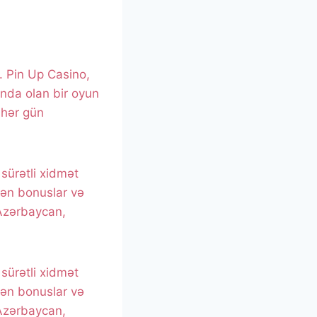
. Pin Up Casino,
nda olan bir oyun
 hər gün
sürətli xidmət
nən bonuslar və
 Azərbaycan,
sürətli xidmət
nən bonuslar və
 Azərbaycan,