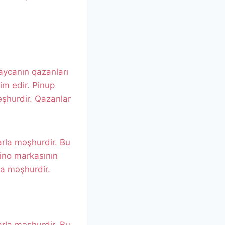
aycanın qazanları
im edir. Pinup
şhurdir. Qazanlar
rla məşhurdir. Bu
sino markasının
la məşhurdir.
rla məşhurdir. Bu