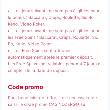
Les jeux suivants ne sont pas éligibles pour
le bonus : Baccarat, Craps, Roulette, Sic Bo,
Keno, Video Poker.
Les jeux suivants ne sont pas éligibles pour
les Free Spins : Baccarat, Craps, Roulette, Sic
Bo, Keno, Video Poker.
Les Free Spins sont attribués
automatiquement après le premier déposit.
Les Free Spins sont valables pendant 7 jours à
compter de la date de déposit.
Code promo
Pour bénéficier de l’offre, il est nécessaire de
saisir le code promo CASINOZERGG au