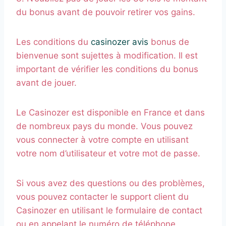
du bonus avant de pouvoir retirer vos gains.
Les conditions du
casinozer avis
bonus de
bienvenue sont sujettes à modification. Il est
important de vérifier les conditions du bonus
avant de jouer.
Le Casinozer est disponible en France et dans
de nombreux pays du monde. Vous pouvez
vous connecter à votre compte en utilisant
votre nom d’utilisateur et votre mot de passe.
Si vous avez des questions ou des problèmes,
vous pouvez contacter le support client du
Casinozer en utilisant le formulaire de contact
ou en appelant le numéro de téléphone.