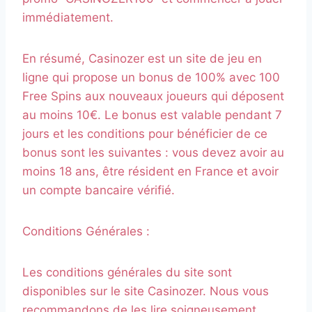
immédiatement.
En résumé, Casinozer est un site de jeu en
ligne qui propose un bonus de 100% avec 100
Free Spins aux nouveaux joueurs qui déposent
au moins 10€. Le bonus est valable pendant 7
jours et les conditions pour bénéficier de ce
bonus sont les suivantes : vous devez avoir au
moins 18 ans, être résident en France et avoir
un compte bancaire vérifié.
Conditions Générales :
Les conditions générales du site sont
disponibles sur le site Casinozer. Nous vous
recommandons de les lire soigneusement