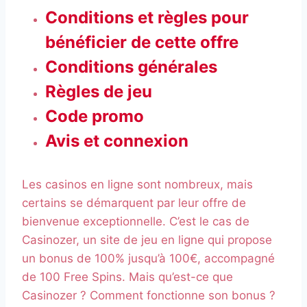
Conditions et règles pour
bénéficier de cette offre
Conditions générales
Règles de jeu
Code promo
Avis et connexion
Les casinos en ligne sont nombreux, mais
certains se démarquent par leur offre de
bienvenue exceptionnelle. C’est le cas de
Casinozer, un site de jeu en ligne qui propose
un bonus de 100% jusqu’à 100€, accompagné
de 100 Free Spins. Mais qu’est-ce que
Casinozer ? Comment fonctionne son bonus ?