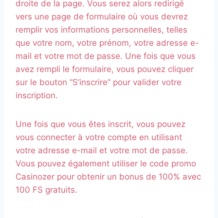
droite de la page. Vous serez alors redirigé
vers une page de formulaire où vous devrez
remplir vos informations personnelles, telles
que votre nom, votre prénom, votre adresse e-
mail et votre mot de passe. Une fois que vous
avez rempli le formulaire, vous pouvez cliquer
sur le bouton “S’inscrire” pour valider votre
inscription.
Une fois que vous êtes inscrit, vous pouvez
vous connecter à votre compte en utilisant
votre adresse e-mail et votre mot de passe.
Vous pouvez également utiliser le code promo
Casinozer pour obtenir un bonus de 100% avec
100 FS gratuits.