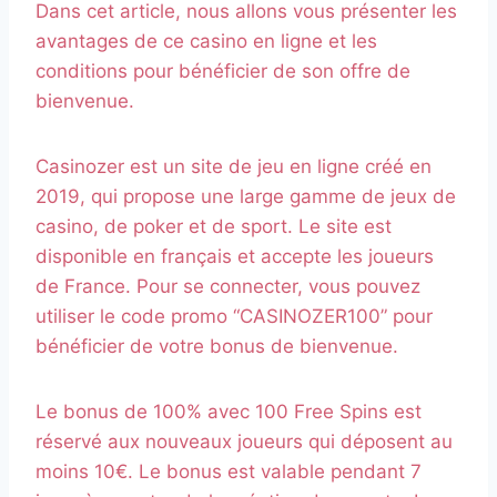
Dans cet article, nous allons vous présenter les
avantages de ce casino en ligne et les
conditions pour bénéficier de son offre de
bienvenue.
Casinozer est un site de jeu en ligne créé en
2019, qui propose une large gamme de jeux de
casino, de poker et de sport. Le site est
disponible en français et accepte les joueurs
de France. Pour se connecter, vous pouvez
utiliser le code promo “CASINOZER100” pour
bénéficier de votre bonus de bienvenue.
Le bonus de 100% avec 100 Free Spins est
réservé aux nouveaux joueurs qui déposent au
moins 10€. Le bonus est valable pendant 7