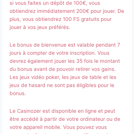
si vous faites un dépôt de 100€, vous
obtiendrez immédiatement 200€ pour jouer. De
plus, vous obtiendrez 100 FS gratuits pour
jouer à vos jeux préférés.
Le bonus de bienvenue est valable pendant 7
jours à compter de votre inscription. Vous
devrez également jouer les 35 fois le montant
du bonus avant de pouvoir retirer vos gains.
Les jeux vidéo poker, les jeux de table et les
jeux de hasard ne sont pas éligibles pour le
bonus.
Le Casinozer est disponible en ligne et peut
être accédé à partir de votre ordinateur ou de
votre appareil mobile. Vous pouvez vous