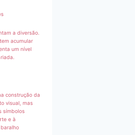
es
entam a diversão.
item acumular
enta um nível
riada.
a construção da
o visual, mas
s símbolos
rte e à
 baralho