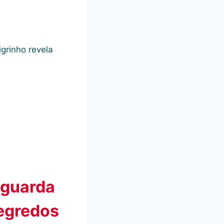
grinho revela
aguarda
segredos