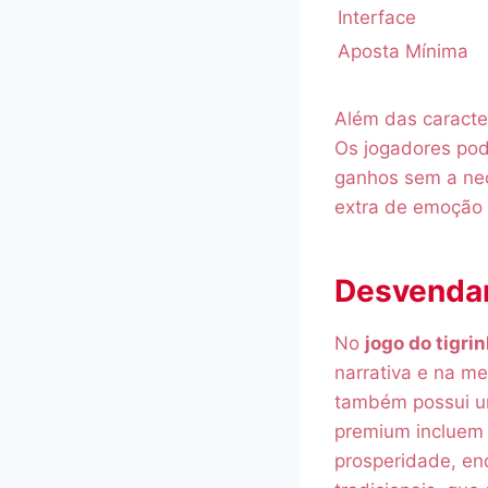
Interface
Aposta Mínima
Além das caracter
Os jogadores pod
ganhos sem a nec
extra de emoção 
Desvenda
No
jogo do tigri
narrativa e na m
também possui um 
premium incluem o
prosperidade, en