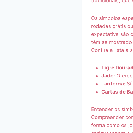
tradicionais, que
Os símbolos espe
rodadas grátis o
expectativa são c
têm se mostrado 
Confira a lista a s
Tigre Dourad
Jade:
Oferece
Lanterna:
Sím
Cartas de Ba
Entender os símbo
Compreender com
forma como os j