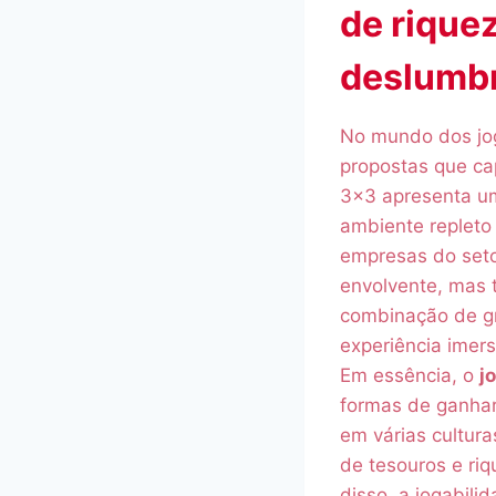
de rique
deslumbr
No mundo dos jog
propostas que ca
3×3 apresenta um
ambiente repleto
empresas do seto
envolvente, mas 
combinação de grá
experiência imer
Em essência, o
j
formas de ganhar
em várias cultur
de tesouros e ri
disso, a jogabilid