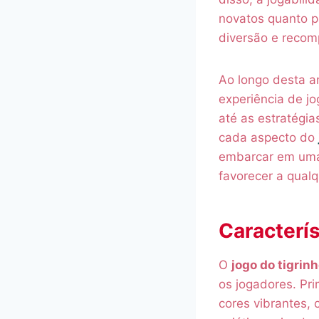
novatos quanto pa
diversão e recom
Ao longo desta a
experiência de j
até as estratégi
cada aspecto do
embarcar em uma 
favorecer a qual
Caracterí
O
jogo do tigrin
os jogadores. Pri
cores vibrantes, 