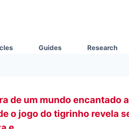
icles
Guides
Research
ra de um mundo encantado 
de o jogo do tigrinho revela 
za e