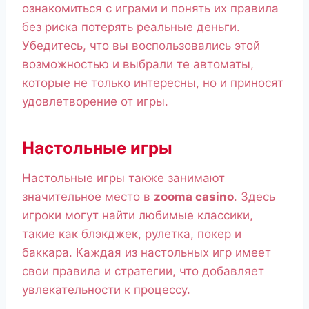
ознакомиться с играми и понять их правила
без риска потерять реальные деньги.
Убедитесь, что вы воспользовались этой
возможностью и выбрали те автоматы,
которые не только интересны, но и приносят
удовлетворение от игры.
Настольные игры
Настольные игры также занимают
значительное место в
zooma casino
. Здесь
игроки могут найти любимые классики,
такие как блэкджек, рулетка, покер и
баккара. Каждая из настольных игр имеет
свои правила и стратегии, что добавляет
увлекательности к процессу.