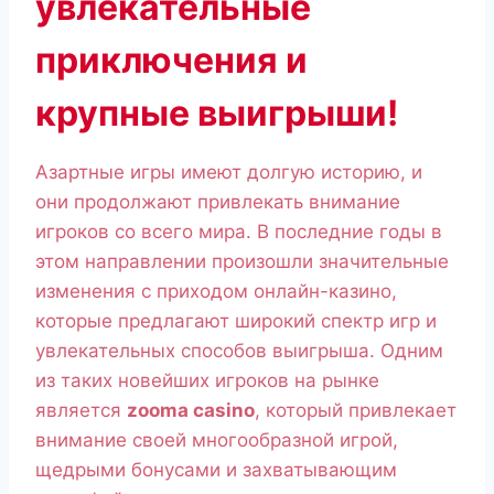
увлекательные
приключения и
крупные выигрыши!
Азартные игры имеют долгую историю, и
они продолжают привлекать внимание
игроков со всего мира. В последние годы в
этом направлении произошли значительные
изменения с приходом онлайн-казино,
которые предлагают широкий спектр игр и
увлекательных способов выигрыша. Одним
из таких новейших игроков на рынке
является
zooma casino
, который привлекает
внимание своей многообразной игрой,
щедрыми бонусами и захватывающим