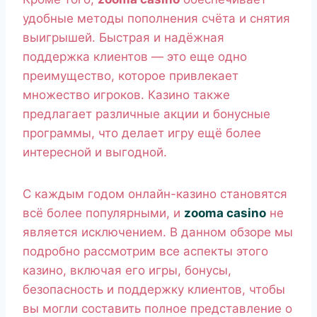
удобные методы пополнения счёта и снятия
выигрышей. Быстрая и надёжная
поддержка клиентов — это еще одно
преимущество, которое привлекает
множество игроков. Казино также
предлагает различные акции и бонусные
программы, что делает игру ещё более
интересной и выгодной.
С каждым годом онлайн-казино становятся
всё более популярными, и
zooma casino
не
является исключением. В данном обзоре мы
подробно рассмотрим все аспекты этого
казино, включая его игры, бонусы,
безопасность и поддержку клиентов, чтобы
вы могли составить полное представление о