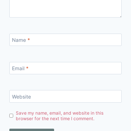
Name
*
Email
*
Website
Save my name, email, and website in this
browser for the next time I comment.