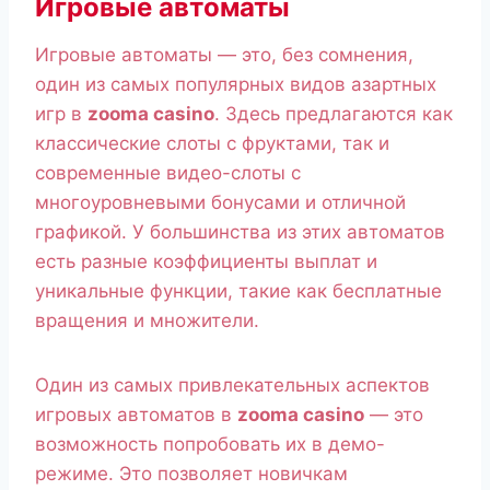
Игровые автоматы
Игровые автоматы — это, без сомнения,
один из самых популярных видов азартных
игр в
zooma casino
. Здесь предлагаются как
классические слоты с фруктами, так и
современные видео-слоты с
многоуровневыми бонусами и отличной
графикой. У большинства из этих автоматов
есть разные коэффициенты выплат и
уникальные функции, такие как бесплатные
вращения и множители.
Один из самых привлекательных аспектов
игровых автоматов в
zooma casino
— это
возможность попробовать их в демо-
режиме. Это позволяет новичкам