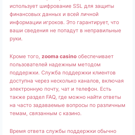
использует шифрование SSL для защиты
финансовых данных и всей личной
информации игроков. Это гарантирует, что
ваши сведения не попадут в неправильные
руки.
Кроме того,
zooma casino
обеспечивает
пользователей надежным методом
поддержки. Служба поддержки клиентов
доступна через несколько каналов, включая
электронную почту, чат и телефон. Есть
также раздел FAQ, где можно найти ответы
на часто задаваемые вопросы по различным
темам, связанным с казино.
Время ответа службы поддержки обычно