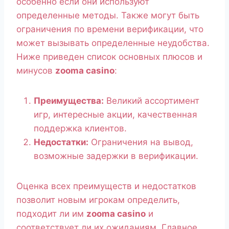
особенно если они используют
определенные методы. Также могут быть
ограничения по времени верификации, что
может вызывать определенные неудобства.
Ниже приведен список основных плюсов и
минусов
zooma casino
:
Преимущества:
Великий ассортимент
игр, интересные акции, качественная
поддержка клиентов.
Недостатки:
Ограничения на вывод,
возможные задержки в верификации.
Оценка всех преимуществ и недостатков
позволит новым игрокам определить,
подходит ли им
zooma casino
и
соответствует ли их ожиданиям. Главное