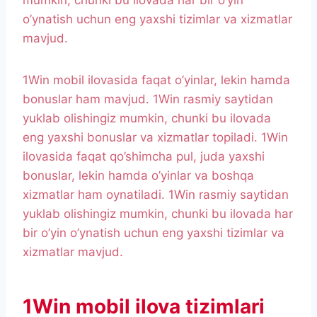
mumkin, chunki bu ilovada har bir o’yin
o’ynatish uchun eng yaxshi tizimlar va xizmatlar
mavjud.
1Win mobil ilovasida faqat o’yinlar, lekin hamda
bonuslar ham mavjud. 1Win rasmiy saytidan
yuklab olishingiz mumkin, chunki bu ilovada
eng yaxshi bonuslar va xizmatlar topiladi. 1Win
ilovasida faqat qo’shimcha pul, juda yaxshi
bonuslar, lekin hamda o’yinlar va boshqa
xizmatlar ham oynatiladi. 1Win rasmiy saytidan
yuklab olishingiz mumkin, chunki bu ilovada har
bir o’yin o’ynatish uchun eng yaxshi tizimlar va
xizmatlar mavjud.
1Win mobil ilova tizimlari