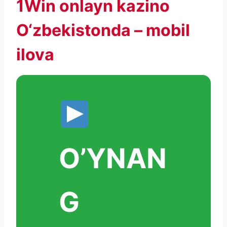
1Win onlayn kazino
O‘zbekistonda – mobil
ilova
O’YNAN
G