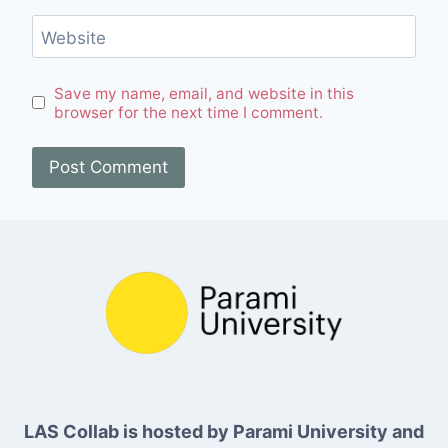
Website
Save my name, email, and website in this
browser for the next time I comment.
LAS Collab is hosted by Parami University and