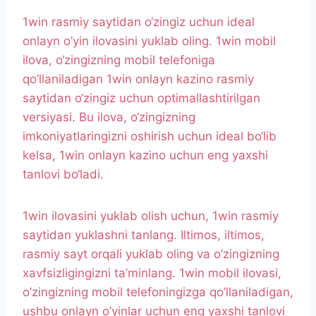
1win rasmiy saytidan o‘zingiz uchun ideal
onlayn o’yin ilovasini yuklab oling. 1win mobil
ilova, o‘zingizning mobil telefoniga
qo’llaniladigan 1win onlayn kazino rasmiy
saytidan o‘zingiz uchun optimallashtirilgan
versiyasi. Bu ilova, o‘zingizning
imkoniyatlaringizni oshirish uchun ideal bo‘lib
kelsa, 1win onlayn kazino uchun eng yaxshi
tanlovi bo‘ladi.
1win ilovasini yuklab olish uchun, 1win rasmiy
saytidan yuklashni tanlang. Iltimos, iltimos,
rasmiy sayt orqali yuklab oling va o’zingizning
xavfsizligingizni ta’minlang. 1win mobil ilovasi,
o’zingizning mobil telefoningizga qo’llaniladigan,
ushbu onlayn o’yinlar uchun eng yaxshi tanlovi