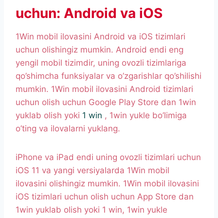
uchun: Android va iOS
1Win mobil ilovasini Android va iOS tizimlari
uchun olishingiz mumkin. Android endi eng
yengil mobil tizimdir, uning ovozli tizimlariga
qo’shimcha funksiyalar va o’zgarishlar qo’shilishi
mumkin. 1Win mobil ilovasini Android tizimlari
uchun olish uchun Google Play Store dan 1win
yuklab olish yoki
1 win
, 1win yukle bo’limiga
o’ting va ilovalarni yuklang.
iPhone va iPad endi uning ovozli tizimlari uchun
iOS 11 va yangi versiyalarda 1Win mobil
ilovasini olishingiz mumkin. 1Win mobil ilovasini
iOS tizimlari uchun olish uchun App Store dan
1win yuklab olish yoki 1 win, 1win yukle