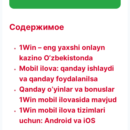
Содержимое
1Win – eng yaxshi onlayn
kazino O‘zbekistonda
Mobil ilova: qanday ishlaydi
va qanday foydalanilsa
Qanday o’yinlar va bonuslar
1Win mobil ilovasida mavjud
1Win mobil ilova tizimlari
uchun: Android va iOS