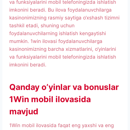
va funksiyalarini mobil telefoningizda ishlatish
imkonini beradi. Bu ilova foydalanuvchilarga
kasinonimizning rasmiy saytiga o‘xshash tizimni
tashkil etadi, shuning uchun
foydalanuvchilarning ishlatish kengaytishi
mumkin. 1win ilovasi foydalanuvchilarga
kasinonimizning barcha xizmatlarini, o‘yinlarini
va funksiyalarini mobil telefoningizda ishlatish
imkonini beradi.
Qanday o’yinlar va bonuslar
1Win mobil ilovasida
mavjud
1Win mobil ilovasida faqat eng yaxshi va eng