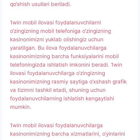
qo‘shish usullari beriladi.
1win mobil ilovasi foydalanuvchilarni
o‘zingizning mobil telefoniga o‘zingizning
kasinonimizni yuklab olishingiz uchun
yaratilgan. Bu ilova foydalanuvchilarga
kasinonimizning barcha funksiyalarini mobil
telefoningizda ishlatish imkonini beradi. 1win
ilovasi foydalanuvchilarga o‘zingizning
kasinonimizning rasmiy saytiga o‘xshash grafik
va tizimni tashkil etadi, shuning uchun
foydalanuvchilarning ishlatish kengaytishi
mumkin.
1win mobil ilovasi foydalanuvchilarga
kasinonimizning barcha xizmatlarini, o‘yinlarini