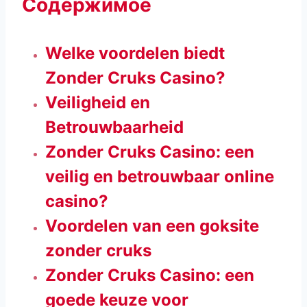
Содержимое
Welke voordelen biedt
Zonder Cruks Casino?
Veiligheid en
Betrouwbaarheid
Zonder Cruks Casino: een
veilig en betrouwbaar online
casino?
Voordelen van een goksite
zonder cruks
Zonder Cruks Casino: een
goede keuze voor