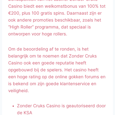
Casino biedt een welkomstbonus van 100% tot
€200, plus 100 gratis spins. Daarnaast zijn er
ook andere promoties beschikbaar, zoals het
“High Roller” programma, dat speciaal is
ontworpen voor hoge rollers.
Om de beoordeling af te ronden, is het
belangrijk om te noemen dat Zonder Cruks
Casino ook een goede reputatie heeft
opgebouwd bij de spelers. Het casino heeft
een hoge rating op de online gokken forums en
is bekend om zijn goede klantenservice en
veiligheid.
Zonder Cruks Casino is geautoriseerd door
de KSA