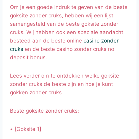
Om je een goede indruk te geven van de beste
goksite zonder cruks, hebben wij een lijst
samengesteld van de beste goksite zonder
cruks. Wij hebben ook een speciale aandacht
besteed aan de beste online
casino zonder
cruks
en de beste casino zonder cruks no
deposit bonus.
Lees verder om te ontdekken welke goksite
zonder cruks de beste zijn en hoe je kunt
gokken zonder cruks.
Beste goksite zonder cruks:
• [Goksite 1]