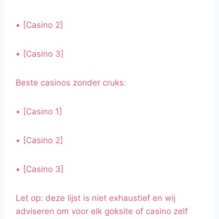
• [Casino 2]
• [Casino 3]
Beste casinos zonder cruks:
• [Casino 1]
• [Casino 2]
• [Casino 3]
Let op: deze lijst is niet exhaustief en wij
adviseren om voor elk goksite of casino zelf