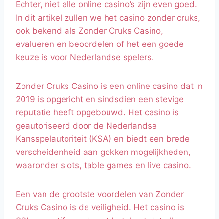
Echter, niet alle online casino’s zijn even goed.
In dit artikel zullen we het casino zonder cruks,
ook bekend als Zonder Cruks Casino,
evalueren en beoordelen of het een goede
keuze is voor Nederlandse spelers.
Zonder Cruks Casino is een online casino dat in
2019 is opgericht en sindsdien een stevige
reputatie heeft opgebouwd. Het casino is
geautoriseerd door de Nederlandse
Kansspelautoriteit (KSA) en biedt een brede
verscheidenheid aan gokken mogelijkheden,
waaronder slots, table games en live casino.
Een van de grootste voordelen van Zonder
Cruks Casino is de veiligheid. Het casino is