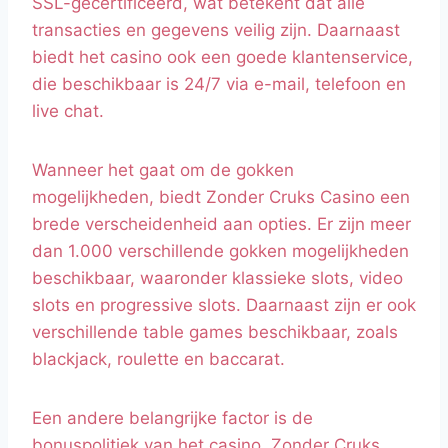
SSL-gecertificeerd, wat betekent dat alle
transacties en gegevens veilig zijn. Daarnaast
biedt het casino ook een goede klantenservice,
die beschikbaar is 24/7 via e-mail, telefoon en
live chat.
Wanneer het gaat om de gokken
mogelijkheden, biedt Zonder Cruks Casino een
brede verscheidenheid aan opties. Er zijn meer
dan 1.000 verschillende gokken mogelijkheden
beschikbaar, waaronder klassieke slots, video
slots en progressive slots. Daarnaast zijn er ook
verschillende table games beschikbaar, zoals
blackjack, roulette en baccarat.
Een andere belangrijke factor is de
bonuspolitiek van het casino. Zonder Cruks