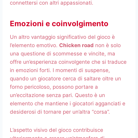
connettersi con altri appassionati.
Emozioni e coinvolgimento
Un altro vantaggio significativo del gioco è
l’elemento emotivo.
Chicken road
non è solo
una questione di scommesse e vincite, ma
offre un’esperienza coinvolgente che si traduce
in emozioni forti. I momenti di suspense,
quando un giocatore cerca di saltare oltre un
forno pericoloso, possono portare a
un’eccitazione senza pari. Questo è un
elemento che mantiene i giocatori agganciati e
desiderosi di tornare per un’altra “corsa”.
L’aspetto visivo del gioco contribuisce