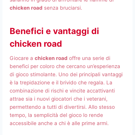
chicken road
senza bruciarsi.
Benefici e vantaggi di
chicken road
Giocare a
chicken road
offre una serie di
benefici per coloro che cercano un’esperienza
di gioco stimolante. Uno dei principali vantaggi
è la trepidazione e il brivido che regala. La
combinazione di rischi e vincite accattivanti
attrae sia i nuovi giocatori che i veterani,
permettendo a tutti di divertirsi. Allo stesso
tempo, la semplicità del gioco lo rende
accessibile anche a chi è alle prime armi.