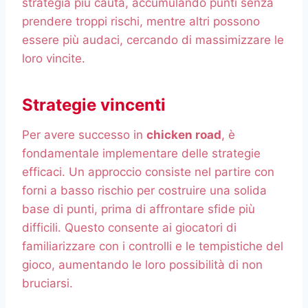
strategia più cauta, accumulando punti senza
prendere troppi rischi, mentre altri possono
essere più audaci, cercando di massimizzare le
loro vincite.
Strategie vincenti
Per avere successo in
chicken road
, è
fondamentale implementare delle strategie
efficaci. Un approccio consiste nel partire con
forni a basso rischio per costruire una solida
base di punti, prima di affrontare sfide più
difficili. Questo consente ai giocatori di
familiarizzare con i controlli e le tempistiche del
gioco, aumentando le loro possibilità di non
bruciarsi.