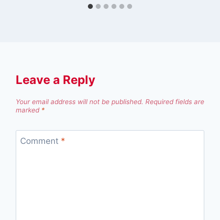
Leave a Reply
Your email address will not be published.
Required fields are
marked
*
Comment
*