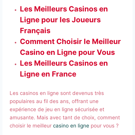
Les Meilleurs Casinos en
Ligne pour les Joueurs
Français
Comment Choisir le Meilleur
Casino en Ligne pour Vous
Les Meilleurs Casinos en
Ligne en France
Les casinos en ligne sont devenus très
populaires au fil des ans, offrant une
expérience de jeu en ligne sécurisée et
amusante. Mais avec tant de choix, comment
choisir le meilleur
casino en ligne
pour vous ?