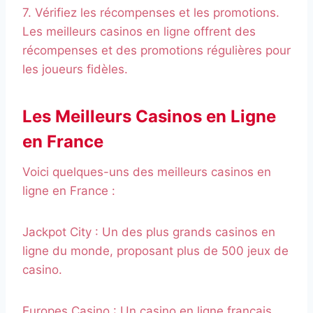
7. Vérifiez les récompenses et les promotions.
Les meilleurs casinos en ligne offrent des
récompenses et des promotions régulières pour
les joueurs fidèles.
Les Meilleurs Casinos en Ligne
en France
Voici quelques-uns des meilleurs casinos en
ligne en France :
Jackpot City : Un des plus grands casinos en
ligne du monde, proposant plus de 500 jeux de
casino.
Europes Casino : Un casino en ligne français