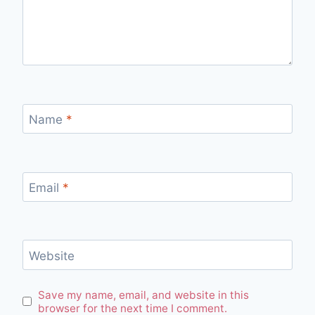
Name
*
Email
*
Website
Save my name, email, and website in this
browser for the next time I comment.