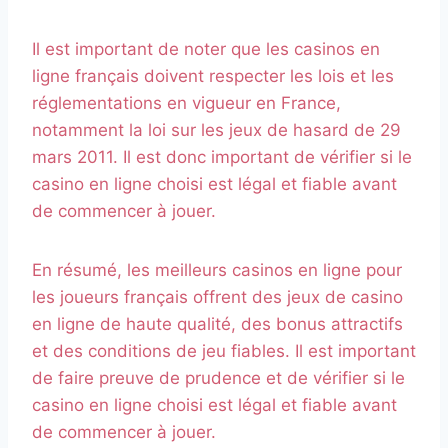
Il est important de noter que les casinos en
ligne français doivent respecter les lois et les
réglementations en vigueur en France,
notamment la loi sur les jeux de hasard de 29
mars 2011. Il est donc important de vérifier si le
casino en ligne choisi est légal et fiable avant
de commencer à jouer.
En résumé, les meilleurs casinos en ligne pour
les joueurs français offrent des jeux de casino
en ligne de haute qualité, des bonus attractifs
et des conditions de jeu fiables. Il est important
de faire preuve de prudence et de vérifier si le
casino en ligne choisi est légal et fiable avant
de commencer à jouer.