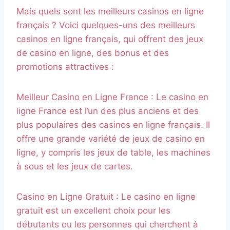
Mais quels sont les meilleurs casinos en ligne
français ? Voici quelques-uns des meilleurs
casinos en ligne français, qui offrent des jeux
de casino en ligne, des bonus et des
promotions attractives :
Meilleur Casino en Ligne France : Le casino en
ligne France est l’un des plus anciens et des
plus populaires des casinos en ligne français. Il
offre une grande variété de jeux de casino en
ligne, y compris les jeux de table, les machines
à sous et les jeux de cartes.
Casino en Ligne Gratuit : Le casino en ligne
gratuit est un excellent choix pour les
débutants ou les personnes qui cherchent à