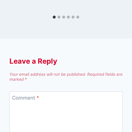
Leave a Reply
Your email address will not be published.
Required fields are
marked
*
Comment
*