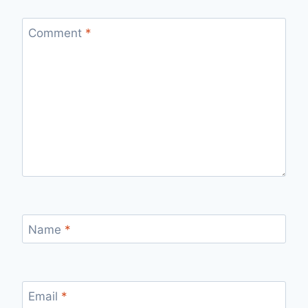
Comment
*
Name
*
Email
*