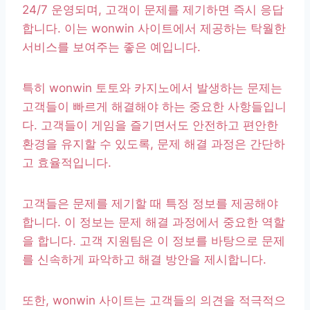
24/7 운영되며, 고객이 문제를 제기하면 즉시 응답
합니다. 이는 wonwin 사이트에서 제공하는 탁월한
서비스를 보여주는 좋은 예입니다.
특히 wonwin 토토와 카지노에서 발생하는 문제는
고객들이 빠르게 해결해야 하는 중요한 사항들입니
다. 고객들이 게임을 즐기면서도 안전하고 편안한
환경을 유지할 수 있도록, 문제 해결 과정은 간단하
고 효율적입니다.
고객들은 문제를 제기할 때 특정 정보를 제공해야
합니다. 이 정보는 문제 해결 과정에서 중요한 역할
을 합니다. 고객 지원팀은 이 정보를 바탕으로 문제
를 신속하게 파악하고 해결 방안을 제시합니다.
또한, wonwin 사이트는 고객들의 의견을 적극적으