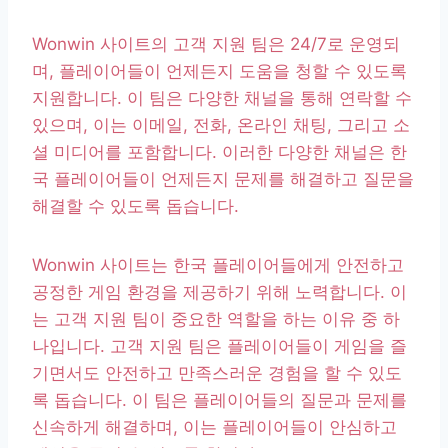
Wonwin 사이트의 고객 지원 팀은 24/7로 운영되
며, 플레이어들이 언제든지 도움을 청할 수 있도록
지원합니다. 이 팀은 다양한 채널을 통해 연락할 수
있으며, 이는 이메일, 전화, 온라인 채팅, 그리고 소
셜 미디어를 포함합니다. 이러한 다양한 채널은 한
국 플레이어들이 언제든지 문제를 해결하고 질문을
해결할 수 있도록 돕습니다.
Wonwin 사이트는 한국 플레이어들에게 안전하고
공정한 게임 환경을 제공하기 위해 노력합니다. 이
는 고객 지원 팀이 중요한 역할을 하는 이유 중 하
나입니다. 고객 지원 팀은 플레이어들이 게임을 즐
기면서도 안전하고 만족스러운 경험을 할 수 있도
록 돕습니다. 이 팀은 플레이어들의 질문과 문제를
신속하게 해결하며, 이는 플레이어들이 안심하고