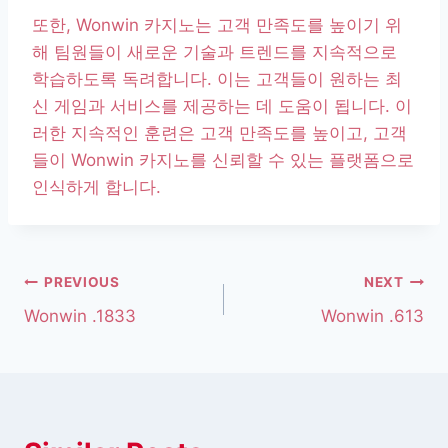
또한, Wonwin 카지노는 고객 만족도를 높이기 위
해 팀원들이 새로운 기술과 트렌드를 지속적으로
학습하도록 독려합니다. 이는 고객들이 원하는 최
신 게임과 서비스를 제공하는 데 도움이 됩니다. 이
러한 지속적인 훈련은 고객 만족도를 높이고, 고객
들이 Wonwin 카지노를 신뢰할 수 있는 플랫폼으로
인식하게 합니다.
PREVIOUS
NEXT
Wonwin .1833
Wonwin .613