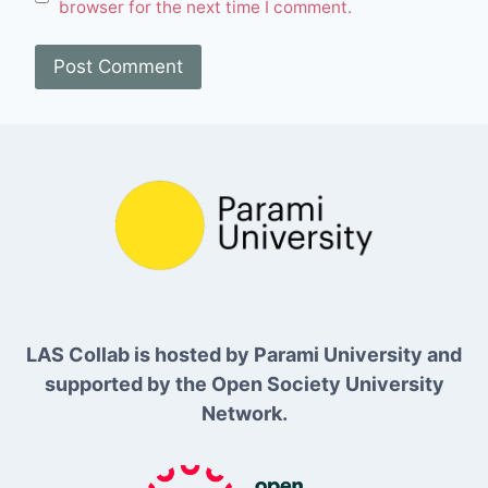
browser for the next time I comment.
LAS Collab is hosted by Parami University and
supported by the Open Society University
Network.