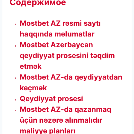
Содержимое
Mostbet AZ rəsmi saytı
haqqında məlumatlar
Mostbet Azerbaycan
qeydiyyat prosesini təqdim
etmək
Mostbet AZ-da qeydiyyatdan
keçmək
Qeydiyyat prosesi
Mostbet AZ-da qazanmaq
üçün nəzərə alınmalıdır
maliyyə planları