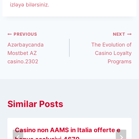
izləyə bilərsiniz.
PREVIOUS
NEXT
Azərbaycanda
The Evolution of
Mostbet AZ
Casino Loyalty
casino.2302
Programs
Similar Posts
Casino non AAMS in Italia offerte e