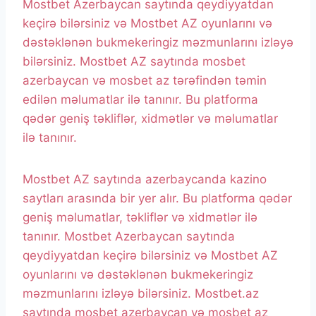
Mostbet Azerbaycan saytında qeydiyyatdan
keçirə bilərsiniz və Mostbet AZ oyunlarını və
dəstəklənən bukmekeringiz məzmunlarını izləyə
bilərsiniz. Mostbet AZ saytında mosbet
azerbaycan və mosbet az tərəfindən təmin
edilən məlumatlar ilə tanınır. Bu platforma
qədər geniş təkliflər, xidmətlər və məlumatlar
ilə tanınır.
Mostbet AZ saytında azerbaycanda kazino
saytları arasında bir yer alır. Bu platforma qədər
geniş məlumatlar, təkliflər və xidmətlər ilə
tanınır. Mostbet Azerbaycan saytında
qeydiyyatdan keçirə bilərsiniz və Mostbet AZ
oyunlarını və dəstəklənən bukmekeringiz
məzmunlarını izləyə bilərsiniz. Mostbet.az
saytında mosbet azerbaycan və mosbet az