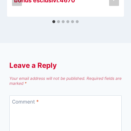
bonus esclusivi.4670
Leave a Reply
Your email address will not be published.
Required fields are
marked
*
Comment
*