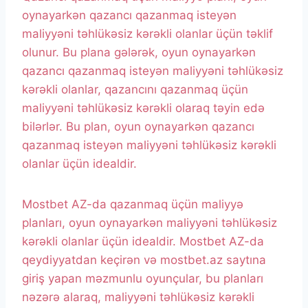
oynayarkən qazancı qazanmaq isteyən
maliyyəni təhlükəsiz kərəkli olanlar üçün təklif
olunur. Bu plana gələrək, oyun oynayarkən
qazancı qazanmaq isteyən maliyyəni təhlükəsiz
kərəkli olanlar, qazancını qazanmaq üçün
maliyyəni təhlükəsiz kərəkli olaraq təyin edə
bilərlər. Bu plan, oyun oynayarkən qazancı
qazanmaq isteyən maliyyəni təhlükəsiz kərəkli
olanlar üçün idealdir.
Mostbet AZ-da qazanmaq üçün maliyyə
planları, oyun oynayarkən maliyyəni təhlükəsiz
kərəkli olanlar üçün idealdir. Mostbet AZ-da
qeydiyyatdan keçirən və mostbet.az saytına
giriş yapan məzmunlu oyunçular, bu planları
nəzərə alaraq, maliyyəni təhlükəsiz kərəkli