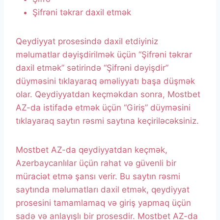
Şifrəni təkrar daxil etmək
Qeydiyyat prosesində daxil etdiyiniz
məlumatlar dəyişdirilmək üçün “Şifrəni təkrar
daxil etmək” sətirində “Şifrəni dəyişdir”
düyməsini tıklayaraq əməliyyatı başa düşmək
olar. Qeydiyyatdan keçməkdan sonra, Mostbet
AZ-da istifadə etmək üçün “Giriş” düyməsini
tıklayaraq saytın rəsmi saytına keçiriləcəksiniz.
Mostbet AZ-da qeydiyyatdan keçmək,
Azerbaycanlılar üçün rahat və güvenli bir
müraciət etmə şansı verir. Bu saytın rəsmi
saytında məlumatları daxil etmək, qeydiyyat
prosesini tamamlamaq və giriş yapmaq üçün
sadə və anlayışlı bir prosesdir. Mostbet AZ-da