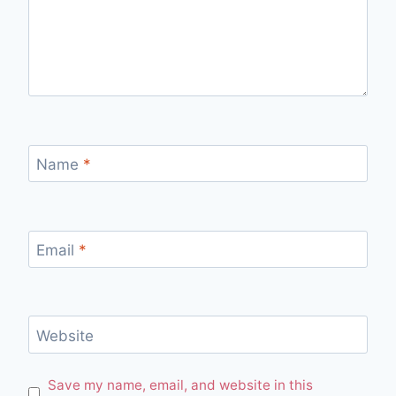
Name
*
Email
*
Website
Save my name, email, and website in this