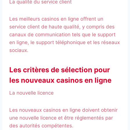
La qualité du service client
Les meilleurs casinos en ligne offrent un
service client de haute qualité, y compris des
canaux de communication tels que le support
en ligne, le support téléphonique et les réseaux
sociaux.
Les critères de sélection pour
les nouveaux casinos en ligne
La nouvelle licence
Les nouveaux casinos en ligne doivent obtenir
une nouvelle licence et être réglementés par
des autorités compétentes.