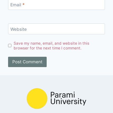
Email
*
Website
Save my name, email, and website in this
browser for the next time I comment.