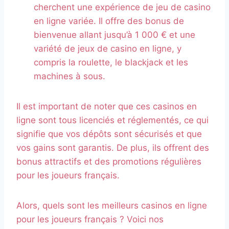
cherchent une expérience de jeu de casino
en ligne variée. Il offre des bonus de
bienvenue allant jusqu’à 1 000 € et une
variété de jeux de casino en ligne, y
compris la roulette, le blackjack et les
machines à sous.
Il est important de noter que ces casinos en
ligne sont tous licenciés et réglementés, ce qui
signifie que vos dépôts sont sécurisés et que
vos gains sont garantis. De plus, ils offrent des
bonus attractifs et des promotions régulières
pour les joueurs français.
Alors, quels sont les meilleurs casinos en ligne
pour les joueurs français ? Voici nos