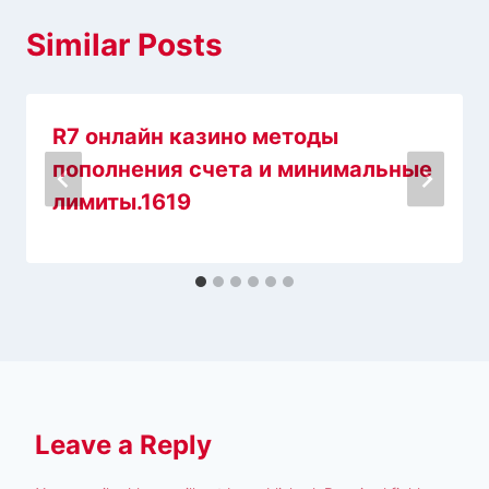
Similar Posts
R7 онлайн казино методы
пополнения счета и минимальные
лимиты.1619
Leave a Reply