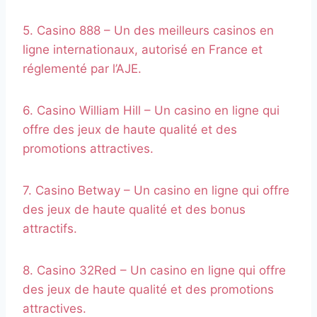
5. Casino 888 – Un des meilleurs casinos en
ligne internationaux, autorisé en France et
réglementé par l’AJE.
6. Casino William Hill – Un casino en ligne qui
offre des jeux de haute qualité et des
promotions attractives.
7. Casino Betway – Un casino en ligne qui offre
des jeux de haute qualité et des bonus
attractifs.
8. Casino 32Red – Un casino en ligne qui offre
des jeux de haute qualité et des promotions
attractives.