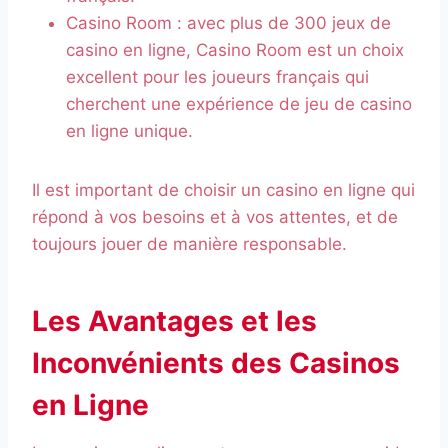
Casino Room : avec plus de 300 jeux de
casino en ligne, Casino Room est un choix
excellent pour les joueurs français qui
cherchent une expérience de jeu de casino
en ligne unique.
Il est important de choisir un casino en ligne qui
répond à vos besoins et à vos attentes, et de
toujours jouer de manière responsable.
Les Avantages et les
Inconvénients des Casinos
en Ligne