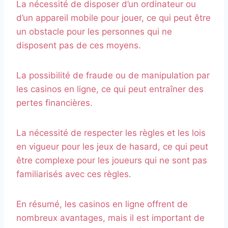
La nécessité de disposer d’un ordinateur ou
d’un appareil mobile pour jouer, ce qui peut être
un obstacle pour les personnes qui ne
disposent pas de ces moyens.
La possibilité de fraude ou de manipulation par
les casinos en ligne, ce qui peut entraîner des
pertes financières.
La nécessité de respecter les règles et les lois
en vigueur pour les jeux de hasard, ce qui peut
être complexe pour les joueurs qui ne sont pas
familiarisés avec ces règles.
En résumé, les casinos en ligne offrent de
nombreux avantages, mais il est important de