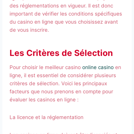
des réglementations en vigueur. Il est donc
important de vérifier les conditions spécifiques
du casino en ligne que vous choisissez avant
de vous inscrire.
Les Critères de Sélection
Pour choisir le meilleur casino
online casino
en
ligne, il est essentiel de considérer plusieurs
critères de sélection. Voici les principaux
facteurs que nous prenons en compte pour
évaluer les casinos en ligne :
La licence et la réglementation