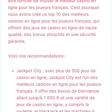
être difficile de trouver le meilleur casino en
ligne pour les joueurs français. C’est pourquoi
nous avons créé ce top 10 des meilleurs
casinos en ligne pour les joueurs français, qui
offrent des jeux de casino en ligne de haute
qualité, des bonus attractifs et une sécurité
garantie.
Voici nos recommandations :
Jackpot City : avec plus de 500 jeux de
casino en ligne, Jackpot City est l’un des
meilleurs casinos en ligne pour les joueurs
français. Il offre des bonus de bienvenue
allant jusqu’à 1 600 € et une variété de
jeux de casino en ligne, y compris la
roulette, le blackjack et les machines à