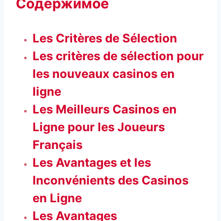
Содержимое
Les Critères de Sélection
Les critères de sélection pour
les nouveaux casinos en
ligne
Les Meilleurs Casinos en
Ligne pour les Joueurs
Français
Les Avantages et les
Inconvénients des Casinos
en Ligne
Les Avantages