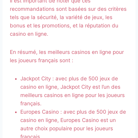
Il est important de noter que ces
recommandations sont basées sur des critères
tels que la sécurité, la variété de jeux, les
bonus et les promotions, et la réputation du
casino en ligne.
En résumé, les meilleurs casinos en ligne pour
les joueurs français sont :
Jackpot City : avec plus de 500 jeux de
casino en ligne, Jackpot City est l’un des
meilleurs casinos en ligne pour les joueurs
français.
Europes Casino : avec plus de 500 jeux de
casino en ligne, Europes Casino est un
autre choix populaire pour les joueurs
français.