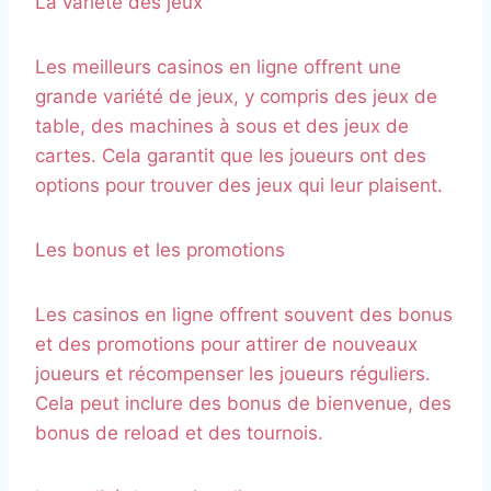
La variété des jeux
Les meilleurs casinos en ligne offrent une
grande variété de jeux, y compris des jeux de
table, des machines à sous et des jeux de
cartes. Cela garantit que les joueurs ont des
options pour trouver des jeux qui leur plaisent.
Les bonus et les promotions
Les casinos en ligne offrent souvent des bonus
et des promotions pour attirer de nouveaux
joueurs et récompenser les joueurs réguliers.
Cela peut inclure des bonus de bienvenue, des
bonus de reload et des tournois.