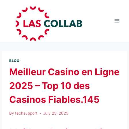
BLOG
Meilleur Casino en Ligne
2025 – Top 10 des
Casinos Fiables.145
By
techsupport
July 25, 2025