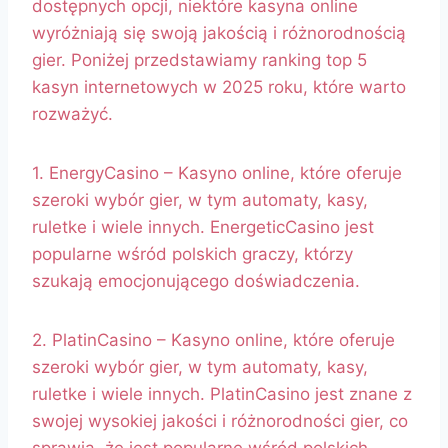
dostępnych opcji, niektóre kasyna online
wyróżniają się swoją jakością i różnorodnością
gier. Poniżej przedstawiamy ranking top 5
kasyn internetowych w 2025 roku, które warto
rozważyć.
1. EnergyCasino – Kasyno online, które oferuje
szeroki wybór gier, w tym automaty, kasy,
ruletke i wiele innych. EnergeticCasino jest
popularne wśród polskich graczy, którzy
szukają emocjonującego doświadczenia.
2. PlatinCasino – Kasyno online, które oferuje
szeroki wybór gier, w tym automaty, kasy,
ruletke i wiele innych. PlatinCasino jest znane z
swojej wysokiej jakości i różnorodności gier, co