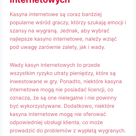
Kasyna internetowe są coraz bardziej
popularne wśród graczy, którzy szukają emocji i
szansy na wygraną. Jednak, aby wybrać
najlepsze kasyno internetowe, należy wziąć
pod uwagę zarównie zalety, jak i wady.
Wady kasyn internetowych to przede
wszystkim ryzyko utraty pieniędzy, które są
inwestowane w gry. Ponadto, niektóre kasyna
internetowe mogą nie posiadać licencji, co
oznacza, że są one nielegalne i nie powinny
być wykorzystywane. Dodatkowo, niektóre
kasyna internetowe mogą nie oferować
odpowiedniej obsługi klienta, co może
prowadzić do problemów z wypłatą wygranych.