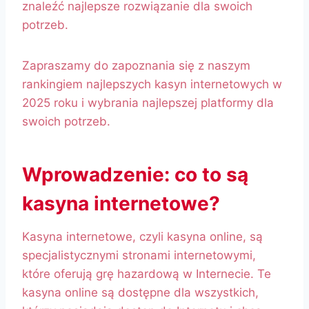
znaleźć najlepsze rozwiązanie dla swoich
potrzeb.
Zapraszamy do zapoznania się z naszym
rankingiem najlepszych kasyn internetowych w
2025 roku i wybrania najlepszej platformy dla
swoich potrzeb.
Wprowadzenie: co to są
kasyna internetowe?
Kasyna internetowe, czyli kasyna online, są
specjalistycznymi stronami internetowymi,
które oferują grę hazardową w Internecie. Te
kasyna online są dostępne dla wszystkich,