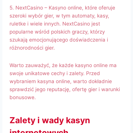
5. NextCasino – Kasyno online, które oferuje
szeroki wybór gier, w tym automaty, kasy,
ruletke i wiele innych. NextCasino jest
popularne wśród polskich graczy, którzy
szukają emocjonującego doświadczenia i
różnorodności gier.
Warto zauważyć, że każde kasyno online ma
swoje unikatowe cechy i zalety. Przed
wybraniem kasyna online, warto dokładnie
sprawdzić jego reputację, ofertę gier i warunki
bonusowe.
Zalety i wady kasyn
internetowych