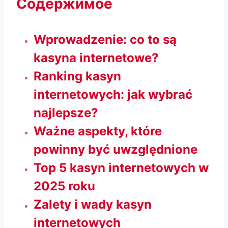
Содержимое
Wprowadzenie: co to są
kasyna internetowe?
Ranking kasyn
internetowych: jak wybrać
najlepsze?
Ważne aspekty, które
powinny być uwzględnione
Top 5 kasyn internetowych w
2025 roku
Zalety i wady kasyn
internetowych