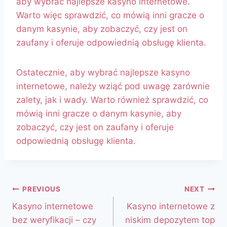
aby wybrać najlepsze kasyno internetowe.
Warto więc sprawdzić, co mówią inni gracze o
danym kasynie, aby zobaczyć, czy jest on
zaufany i oferuje odpowiednią obsługę klienta.
Ostatecznie, aby wybrać najlepsze kasyno
internetowe, należy wziąć pod uwagę zarównie
zalety, jak i wady. Warto również sprawdzić, co
mówią inni gracze o danym kasynie, aby
zobaczyć, czy jest on zaufany i oferuje
odpowiednią obsługę klienta.
PREVIOUS
NEXT
Kasyno internetowe
Kasyno internetowe z
bez weryfikacji – czy
niskim depozytem top