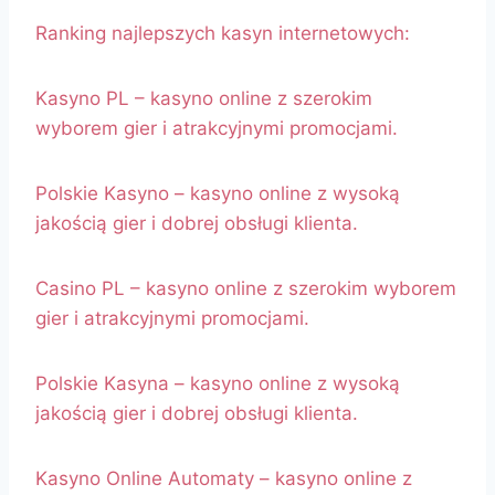
Ranking najlepszych kasyn internetowych:
Kasyno PL – kasyno online z szerokim
wyborem gier i atrakcyjnymi promocjami.
Polskie Kasyno – kasyno online z wysoką
jakością gier i dobrej obsługi klienta.
Casino PL – kasyno online z szerokim wyborem
gier i atrakcyjnymi promocjami.
Polskie Kasyna – kasyno online z wysoką
jakością gier i dobrej obsługi klienta.
Kasyno Online Automaty – kasyno online z