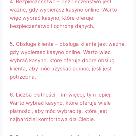
4. Bezpieczeństwo – bezpieczeństwo jest
ważne, gdy wybierasz kasyno online. Warto
więc wybrać kasyno, które oferuje
bezpieczeństwo i ochronę danych.
5. Obsługa klienta – obsługa klienta jest ważna,
gdy wybierasz kasyno online. Warto więc
wybrać kasyno, które oferuje dobre obsługi
klienta, aby móc uzyskać pomoc, jeśli jest
potrzebna.
6. Liczba płatności – im więcej, tym lepiej.
Warto wybrać kasyno, które oferuje wiele
płatności, aby móc wybrać tę, która jest
najbardziej komfortowa dla Ciebie.