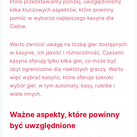
które przedstawiamy poniżej, uwzględniliśmy
kilka kluczowych aspektów, które powinny
pomóc w wyborze najlepszego kasyna dla
Ciebie.
Warto zwrócić uwagę na liczbę gier dostępnych
w kasynie, ich jakość i różnorodność. Czasami
kasyna oferują tylko kilka gier, co może być
zbyt ograniczone dla niektórych graczy. Warto
więc wybrać kasyno, które oferuje szeroki
wybór gier, w tym automaty, kasy, ruletke i
wiele innych.
Ważne aspekty, które powinny
być uwzględnione