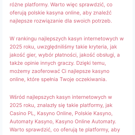
różne platformy. Warto więc sprawdzić, co
oferują polskie kasyna online, aby znaleźć
najlepsze rozwiązanie dla swoich potrzeb.
W rankingu najlepszych kasyn internetowych w
2025 roku, uwzględniliśmy takie kryteria, jak
jakość gier, wybór płatności, jakość obsługi, a
także opinie innych graczy. Dzięki temu,
możemy zaoferować Ci najlepsze kasyno
online, które spełnia Twoje oczekiwania.
Wśród najlepszych kasyn internetowych w
2025 roku, znalazły się takie platformy, jak
Casino PL, Kasyno Online, Polskie Kasyno,
Automaty Kasyno, Kasyno Online Automaty.
Warto sprawdzić, co oferują te platformy, aby