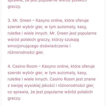
sprawia, że jest popularne wśród polskich
graczy.
3. Mr. Green – Kasyno online, które oferuje
szeroki wybór gier, w tym automaty, kasy,
ruletke i wiele innych. Mr. Green jest popularne
wśród polskich graczy, którzy szukają
emocjonującego doświadczenia i
różnorodności gier.
4. Casino Room – Kasyno online, które oferuje
szeroki wybór gier, w tym automaty, kasy,
ruletke i wiele innych. Casino Room jest znane
z swojej wysokiej jakości i różnorodności gier,
co sprawia, że jest popularne wśród polskich
graczy.