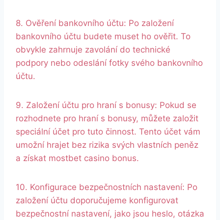
8. Ověření bankovního účtu: Po založení
bankovního účtu budete muset ho ověřit. To
obvykle zahrnuje zavolání do technické
podpory nebo odeslání fotky svého bankovního
účtu.
9. Založení účtu pro hraní s bonusy: Pokud se
rozhodnete pro hraní s bonusy, můžete založit
speciální účet pro tuto činnost. Tento účet vám
umožní hrajet bez rizika svých vlastních peněz
a získat mostbet casino bonus.
10. Konfigurace bezpečnostních nastavení: Po
založení účtu doporučujeme konfigurovat
bezpečnostní nastavení, jako jsou heslo, otázka