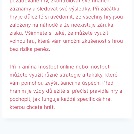
požadované hry, zkontrolovat své finanční
záznamy a sledovat své výsledky. Při začátku
hry je důležité si uvědomit, že všechny hry jsou
založeny na náhodě a že neexistuje záruka
zisku. Všimněte si také, že můžete využít
volnou hru, která vám umožní zkušenost s hrou
bez rizika peněz.
Při hraní na mostbet online nebo mostbet
můžete využít různé strategie a taktiky, které
vám pomohou zvýšit šanci na úspěch. Před
hraním je vždy důležité si přečíst pravidla hry a
pochopit, jak funguje každá specifická hra,
kterou chcete hrát.