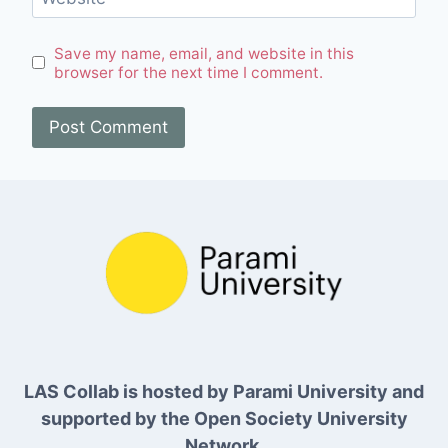
Save my name, email, and website in this
browser for the next time I comment.
LAS Collab is hosted by Parami University and
supported by the Open Society University
Network.