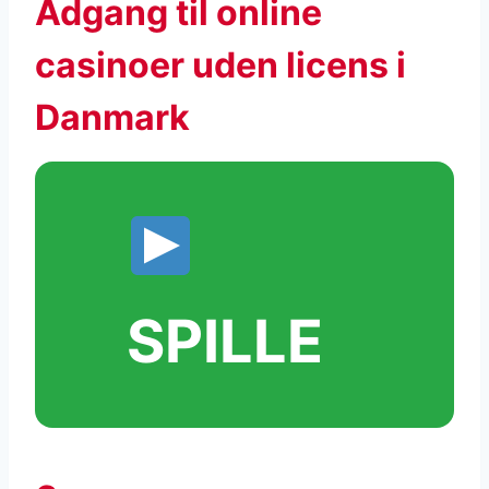
Adgang til online
casinoer uden licens i
Danmark
SPILLE