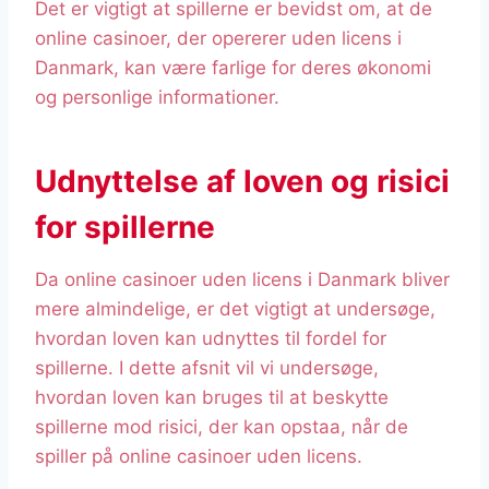
Det er vigtigt at spillerne er bevidst om, at de
online casinoer, der opererer uden licens i
Danmark, kan være farlige for deres økonomi
og personlige informationer.
Udnyttelse af loven og risici
for spillerne
Da online casinoer uden licens i Danmark bliver
mere almindelige, er det vigtigt at undersøge,
hvordan loven kan udnyttes til fordel for
spillerne. I dette afsnit vil vi undersøge,
hvordan loven kan bruges til at beskytte
spillerne mod risici, der kan opstaa, når de
spiller på online casinoer uden licens.