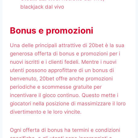
blackjack dal vivo
Bonus e promozioni
Una delle principali attrattive di 20bet è la sua
generosa offerta di bonus e promozioni per i
nuovi iscritti e i clienti fedeli. Mentre i nuovi
utenti possono approfittare di un bonus di
benvenuto, 20bet offre anche promozioni
periodiche e scommesse gratuite per
incentivare il gioco continuo. Questo mette i
giocatori nella posizione di massimizzare il loro
divertimento e le loro vincite.
Ogni offerta di bonus ha termini e condizioni