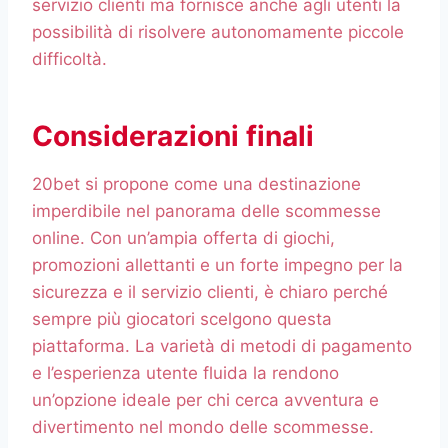
servizio clienti ma fornisce anche agli utenti la
possibilità di risolvere autonomamente piccole
difficoltà.
Considerazioni finali
20bet si propone come una destinazione
imperdibile nel panorama delle scommesse
online. Con un’ampia offerta di giochi,
promozioni allettanti e un forte impegno per la
sicurezza e il servizio clienti, è chiaro perché
sempre più giocatori scelgono questa
piattaforma. La varietà di metodi di pagamento
e l’esperienza utente fluida la rendono
un’opzione ideale per chi cerca avventura e
divertimento nel mondo delle scommesse.