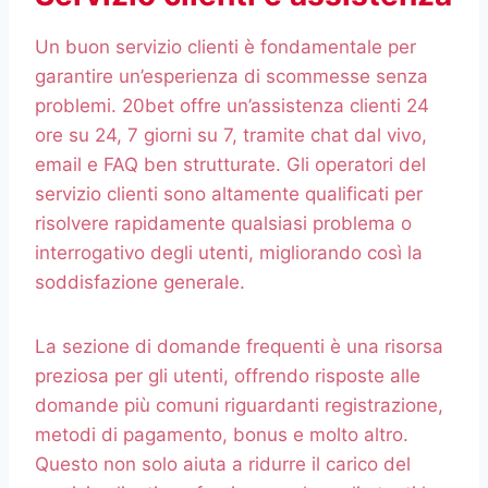
Un buon servizio clienti è fondamentale per
garantire un’esperienza di scommesse senza
problemi. 20bet offre un’assistenza clienti 24
ore su 24, 7 giorni su 7, tramite chat dal vivo,
email e FAQ ben strutturate. Gli operatori del
servizio clienti sono altamente qualificati per
risolvere rapidamente qualsiasi problema o
interrogativo degli utenti, migliorando così la
soddisfazione generale.
La sezione di domande frequenti è una risorsa
preziosa per gli utenti, offrendo risposte alle
domande più comuni riguardanti registrazione,
metodi di pagamento, bonus e molto altro.
Questo non solo aiuta a ridurre il carico del