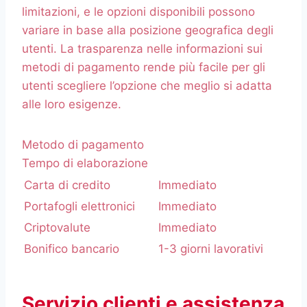
limitazioni, e le opzioni disponibili possono
variare in base alla posizione geografica degli
utenti. La trasparenza nelle informazioni sui
metodi di pagamento rende più facile per gli
utenti scegliere l’opzione che meglio si adatta
alle loro esigenze.
Metodo di pagamento
Tempo di elaborazione
Carta di credito
Immediato
Portafogli elettronici
Immediato
Criptovalute
Immediato
Bonifico bancario
1-3 giorni lavorativi
Servizio clienti e assistenza