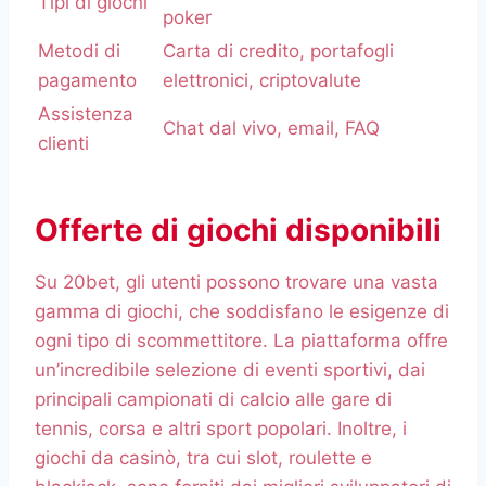
Tipi di giochi
poker
Metodi di
Carta di credito, portafogli
pagamento
elettronici, criptovalute
Assistenza
Chat dal vivo, email, FAQ
clienti
Offerte di giochi disponibili
Su 20bet, gli utenti possono trovare una vasta
gamma di giochi, che soddisfano le esigenze di
ogni tipo di scommettitore. La piattaforma offre
un’incredibile selezione di eventi sportivi, dai
principali campionati di calcio alle gare di
tennis, corsa e altri sport popolari. Inoltre, i
giochi da casinò, tra cui slot, roulette e