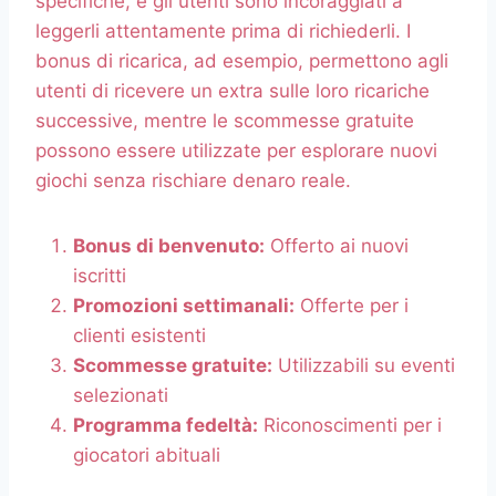
specifiche, e gli utenti sono incoraggiati a
leggerli attentamente prima di richiederli. I
bonus di ricarica, ad esempio, permettono agli
utenti di ricevere un extra sulle loro ricariche
successive, mentre le scommesse gratuite
possono essere utilizzate per esplorare nuovi
giochi senza rischiare denaro reale.
Bonus di benvenuto:
Offerto ai nuovi
iscritti
Promozioni settimanali:
Offerte per i
clienti esistenti
Scommesse gratuite:
Utilizzabili su eventi
selezionati
Programma fedeltà:
Riconoscimenti per i
giocatori abituali