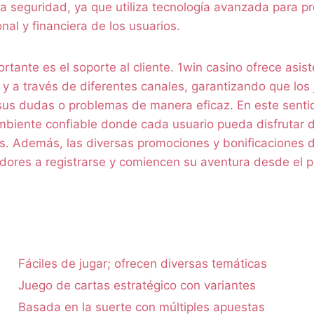
 seguridad, ya que utiliza tecnología avanzada para pr
nal y financiera de los usuarios.
rtante es el soporte al cliente. 1win casino ofrece asis
 y a través de diferentes canales, garantizando que los
sus dudas o problemas de manera eficaz. En este sentid
mbiente confiable donde cada usuario pueda disfrutar d
s. Además, las diversas promociones y bonificaciones d
dores a registrarse y comiencen su aventura desde el p
Fáciles de jugar; ofrecen diversas temáticas
Juego de cartas estratégico con variantes
Basada en la suerte con múltiples apuestas