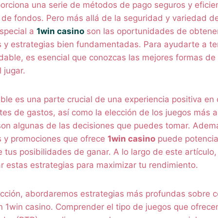
orciona una serie de métodos de pago seguros y eficien
ro de fondos. Pero más allá de la seguridad y variedad d
special a
1win casino
son las oportunidades de obtener
as y estrategias bien fundamentadas. Para ayudarte a t
idable, es esencial que conozcas las mejores formas de 
 jugar.
ble es una parte crucial de una experiencia positiva en 
mites de gastos, así como la elección de los juegos má
 son algunas de las decisiones que puedes tomar. Adem
es y promociones que ofrece
1win casino
puede potencia
e tus posibilidades de ganar. A lo largo de este artícul
 estas estrategias para maximizar tu rendimiento.
sección, abordaremos estrategias más profundas sobre c
n 1win casino. Comprender el tipo de juegos que ofrec