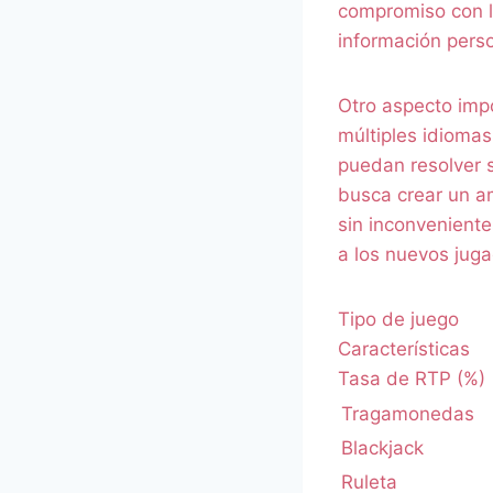
compromiso con la
información perso
Otro aspecto impo
múltiples idiomas
puedan resolver 
busca crear un a
sin inconveniente
a los nuevos juga
Tipo de juego
Características
Tasa de RTP (%)
Tragamonedas
Blackjack
Ruleta