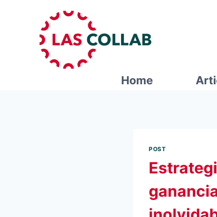
Home
Art
POST
Estrateg
ganancia
inolvidab