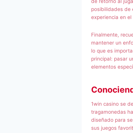
de retorno al jug
posibilidades de 
experiencia en el
Finalmente, recue
mantener un enfoq
lo que es importa
principal: pasar
elementos específ
Conociend
1win casino se de
tragamonedas has
diseñado para ser
sus juegos favori