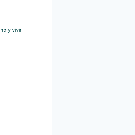
o y vivir