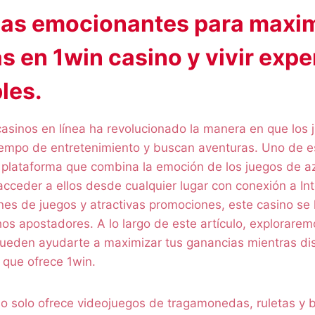
ias emocionantes para maxim
s en 1win casino y vivir expe
les.
casinos en línea ha revolucionado la manera en que los
tiempo de entretenimiento y buscan aventuras. Uno de e
 plataforma que combina la emoción de los juegos de az
cceder a ellos desde cualquier lugar con conexión a In
es de juegos y atractivas promociones, este casino se
s apostadores. A lo largo de este artículo, explorarem
pueden ayudarte a maximizar tus ganancias mientras dis
 que ofrece 1win.
o solo ofrece videojuegos de tragamonedas, ruletas y b