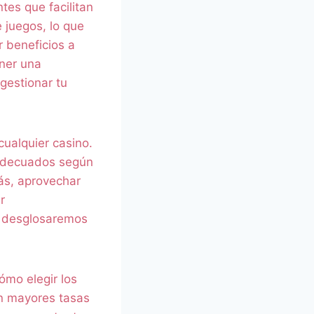
tes que facilitan
e juegos, lo que
 beneficios a
ener una
gestionar tu
cualquier casino.
s adecuados según
ás, aprovechar
r
o, desglosaremos
ómo elegir los
en mayores tasas