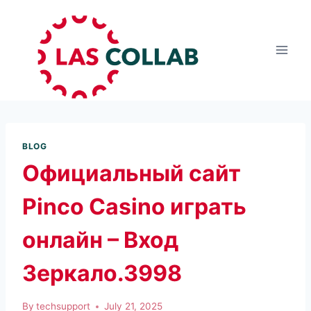
BLOG
Официальный сайт
Pinco Casino играть
онлайн – Вход
Зеркало.3998
By
techsupport
July 21, 2025