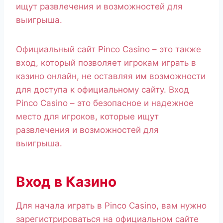
ищут развлечения и возможностей для
выигрыша.
Официальный сайт Pinco Casino – это также
вход, который позволяет игрокам играть в
казино онлайн, не оставляя им возможности
для доступа к официальному сайту. Вход
Pinco Casino – это безопасное и надежное
место для игроков, которые ищут
развлечения и возможностей для
выигрыша.
Вход в Казино
Для начала играть в Pinco Casino, вам нужно
зарегистрироваться на официальном сайте