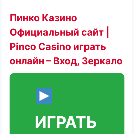
Пинко Казино
Официальный сайт |
Pinco Casino играть
онлайн – Вход, Зеркало
ИГРАТЬ