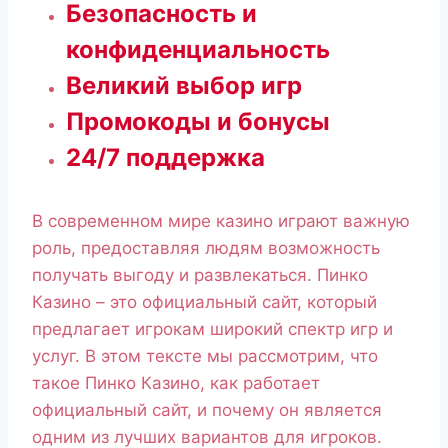
Безопасность и
конфиденциальность
Великий выбор игр
Промокоды и бонусы
24/7 поддержка
В современном мире казино играют важную
роль, предоставляя людям возможность
получать выгоду и развлекаться. Пинко
Казино – это официальный сайт, который
предлагает игрокам широкий спектр игр и
услуг. В этом тексте мы рассмотрим, что
такое Пинко Казино, как работает
официальный сайт, и почему он является
одним из лучших вариантов для игроков.