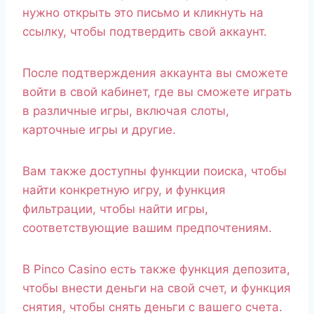
нужно открыть это письмо и кликнуть на
ссылку, чтобы подтвердить свой аккаунт.
После подтверждения аккаунта вы сможете
войти в свой кабинет, где вы сможете играть
в различные игры, включая слоты,
карточные игры и другие.
Вам также доступны функции поиска, чтобы
найти конкретную игру, и функция
фильтрации, чтобы найти игры,
соответствующие вашим предпочтениям.
В Pinco Casino есть также функция депозита,
чтобы внести деньги на свой счет, и функция
снятия, чтобы снять деньги с вашего счета.