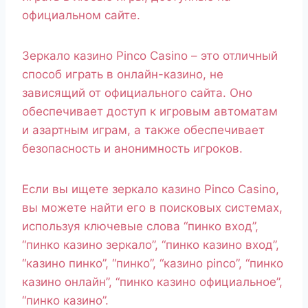
официальном сайте.
Зеркало казино Pinco Casino – это отличный
способ играть в онлайн-казино, не
зависящий от официального сайта. Оно
обеспечивает доступ к игровым автоматам
и азартным играм, а также обеспечивает
безопасность и анонимность игроков.
Если вы ищете зеркало казино Pinco Casino,
вы можете найти его в поисковых системах,
используя ключевые слова “пинко вход”,
“пинко казино зеркало”, “пинко казино вход”,
“казино пинко”, “пинко”, “казино pinco”, “пинко
казино онлайн”, “пинко казино официальное”,
“пинко казино”.