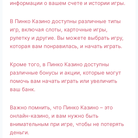
информации о вашем счете и истории игры.
В Пинко Казино доступны различные типы
игр, включая слоты, карточные игры,
рулетку и другие. Вы можете выбрать игру,
которая вам понравилась, и начать играть.
Кроме того, в Пинко Казино доступны
различные бонусы и акции, которые могут
помочь вам начать играть или увеличить
ваш банк.
Важно помнить, что Пинко Казино – это
онлайн-казино, и вам нужно быть
внимательным при игре, чтобы не потерять
деньги.