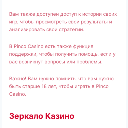
Вам также доступен доступ к истории своих
игр, чтобы просмотреть свои результаты и
анализировать свои стратегии.
В Pinco Casino есть также функция
поддержки, чтобы получить помощь, если у
вас возникнут вопросы или проблемы.
Важно! Вам нужно помнить, что вам нужно
быть старше 18 лет, чтобы играть в Pinco
Casino.
Зеркало Казино