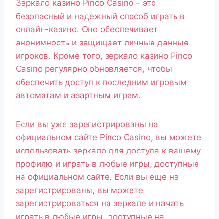
Зеркало казино Pinco Casino – это
безопасный и надежный способ играть в
онлайн-казино. Оно обеспечивает
анонимность и защищает личные данные
игроков. Кроме того, зеркало казино Pinco
Casino регулярно обновляется, чтобы
обеспечить доступ к последним игровым
автоматам и азартным играм.
Если вы уже зарегистрированы на
официальном сайте Pinco Casino, вы можете
использовать зеркало для доступа к вашему
профилю и играть в любые игры, доступные
на официальном сайте. Если вы еще не
зарегистрированы, вы можете
зарегистрироваться на зеркале и начать
играть в любые игры, доступные на