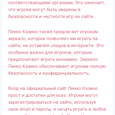
соответствующими органами. Это означает,
что игроки могут быть уверены в
безопасности и честности игр на сайте.
Пинко Казино также предлагает игрокам
зеркало, которое позволяет им играть на
сайте, не оставляя следов в интернете. Это
особенно важно для игроков, которые
предпочитают играть анонимно. Зеркало
Пинко Казино обеспечивает игрокам полную
безопасность и конфиденциальность.
Вход на официальный сайт Пинко Казино
прост и доступен для всех. Игроки могут
зарегистрироваться на сайте, используя
свои email и пароль, и начать играть в любое