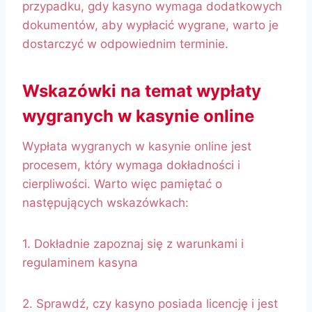
przypadku, gdy kasyno wymaga dodatkowych
dokumentów, aby wypłacić wygrane, warto je
dostarczyć w odpowiednim terminie.
Wskazówki na temat wypłaty
wygranych w kasynie online
Wypłata wygranych w kasynie online jest
procesem, który wymaga dokładności i
cierpliwości. Warto więc pamiętać o
następujących wskazówkach:
1. Dokładnie zapoznaj się z warunkami i
regulaminem kasyna
2. Sprawdź, czy kasyno posiada licencję i jest