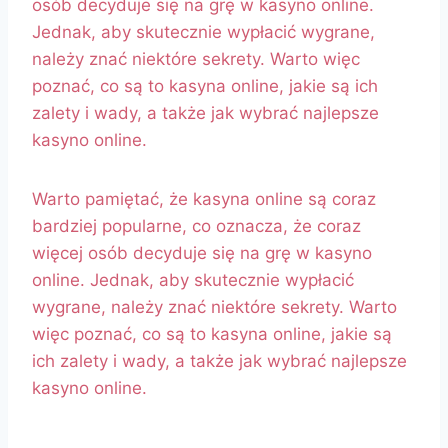
osób decyduje się na grę w kasyno online.
Jednak, aby skutecznie wypłacić wygrane,
należy znać niektóre sekrety. Warto więc
poznać, co są to kasyna online, jakie są ich
zalety i wady, a także jak wybrać najlepsze
kasyno online.
Warto pamiętać, że kasyna online są coraz
bardziej popularne, co oznacza, że coraz
więcej osób decyduje się na grę w kasyno
online. Jednak, aby skutecznie wypłacić
wygrane, należy znać niektóre sekrety. Warto
więc poznać, co są to kasyna online, jakie są
ich zalety i wady, a także jak wybrać najlepsze
kasyno online.