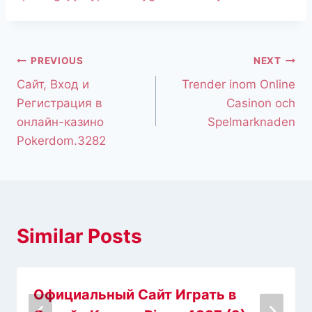
PREVIOUS
NEXT
Сайт, Вход и
Trender inom Online
Регистрация в
Casinon och
онлайн-казино
Spelmarknaden
Pokerdom.3282
Similar Posts
Официальный Сайт Играть в