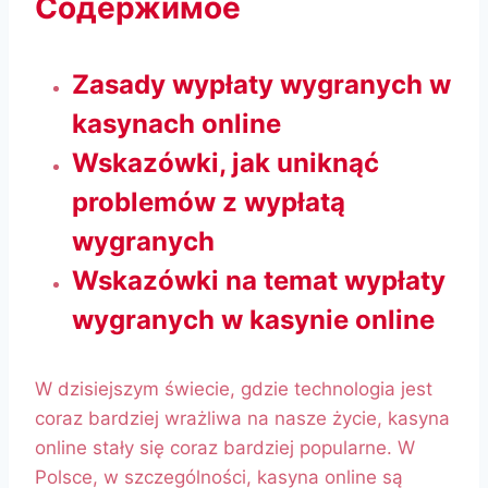
Содержимое
Zasady wypłaty wygranych w
kasynach online
Wskazówki, jak uniknąć
problemów z wypłatą
wygranych
Wskazówki na temat wypłaty
wygranych w kasynie online
W dzisiejszym świecie, gdzie technologia jest
coraz bardziej wrażliwa na nasze życie, kasyna
online stały się coraz bardziej popularne. W
Polsce, w szczególności, kasyna online są