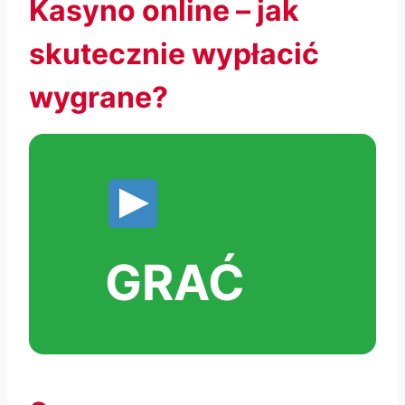
Kasyno online – jak
skutecznie wypłacić
wygrane?
GRAĆ