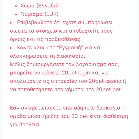
Χώρα (Ελλάδα)
Νόμισμα (EUR)
Επιβεβαιώστε ότι έχετε συμπληρώσει
σωστά τα στοιχεία και αποδεχτείτε τους
όρους και τις προϋποθέσεις.
Κάντε κλικ στο “Εγγραφή” για να
ολοκληρώσετε τη διαδικασία.
Μόλις δημιουργήσετε τον λογαριασμό σας,
μπορείτε να κάνετε 20bet login και να
απολαύσετε τις υπηρεσίες του 20bet casino ή
να τοποθετήσετε στοιχήματα στο 20bet bet.
Εάν αντιμετωπίσετε οποιαδήποτε δυσκολία, η
ομάδα υποστήριξης του 20 bet είναι διαθέσιμη
για βοήθεια.