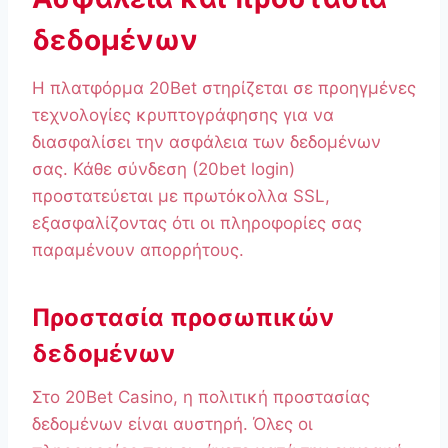
δεδομένων
Η πλατφόρμα 20Bet στηρίζεται σε προηγμένες
τεχνολογίες κρυπτογράφησης για να
διασφαλίσει την ασφάλεια των δεδομένων
σας. Κάθε σύνδεση (20bet login)
προστατεύεται με πρωτόκολλα SSL,
εξασφαλίζοντας ότι οι πληροφορίες σας
παραμένουν απορρήτους.
Προστασία προσωπικών
δεδομένων
Στο 20Bet Casino, η πολιτική προστασίας
δεδομένων είναι αυστηρή. Όλες οι