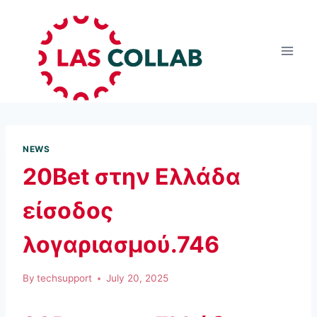
NEWS
20Bet στην Ελλάδα
είσοδος
λογαριασμού.746
By
techsupport
July 20, 2025