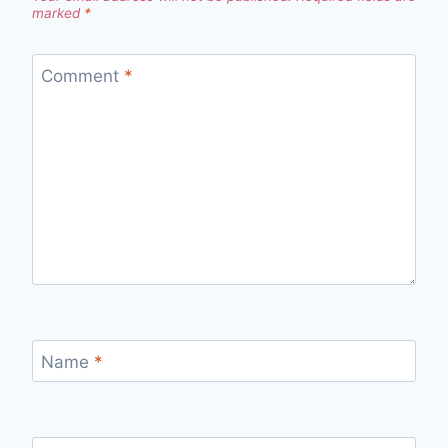
marked
*
Comment
*
Name
*