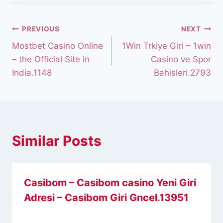
PREVIOUS
NEXT
Mostbet Casino Online
1Win Trkiye Giri – 1win
– the Official Site in
Casino ve Spor
India.1148
Bahisleri.2793
Similar Posts
Casibom – Casibom casino Yeni Giri
Adresi – Casibom Giri Gncel.13951