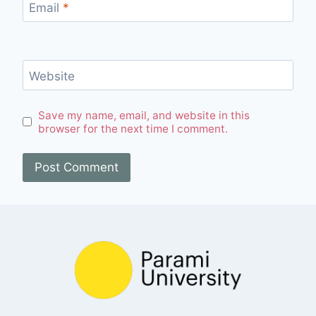
Email
*
Website
Save my name, email, and website in this
browser for the next time I comment.