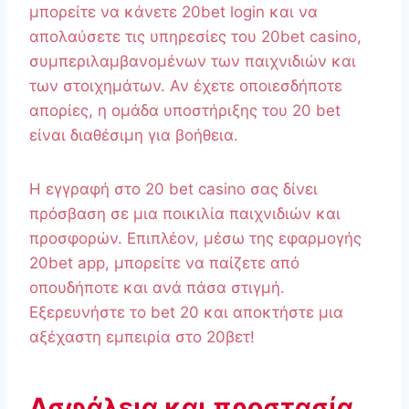
μπορείτε να κάνετε 20bet login και να
απολαύσετε τις υπηρεσίες του 20bet casino,
συμπεριλαμβανομένων των παιχνιδιών και
των στοιχημάτων. Αν έχετε οποιεσδήποτε
απορίες, η ομάδα υποστήριξης του 20 bet
είναι διαθέσιμη για βοήθεια.
Η εγγραφή στο 20 bet casino σας δίνει
πρόσβαση σε μια ποικιλία παιχνιδιών και
προσφορών. Επιπλέον, μέσω της εφαρμογής
20bet app, μπορείτε να παίζετε από
οπουδήποτε και ανά πάσα στιγμή.
Εξερευνήστε το bet 20 και αποκτήστε μια
αξέχαστη εμπειρία στο 20βετ!
Ασφάλεια και προστασία