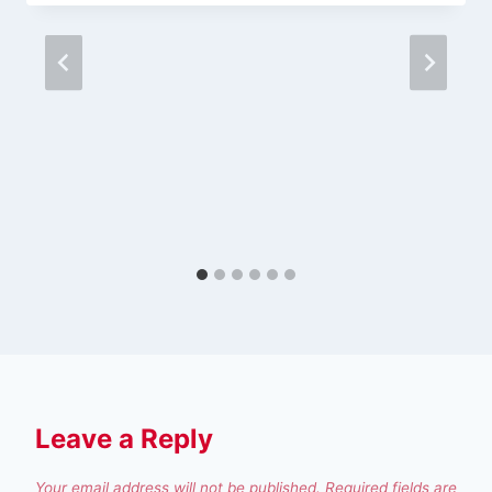
Leave a Reply
Your email address will not be published.
Required fields are