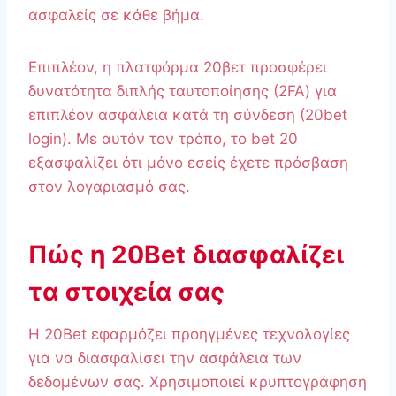
ασφαλείς σε κάθε βήμα.
Επιπλέον, η πλατφόρμα 20βετ προσφέρει
δυνατότητα διπλής ταυτοποίησης (2FA) για
επιπλέον ασφάλεια κατά τη σύνδεση (20bet
login). Με αυτόν τον τρόπο, το bet 20
εξασφαλίζει ότι μόνο εσείς έχετε πρόσβαση
στον λογαριασμό σας.
Πώς η 20Bet διασφαλίζει
τα στοιχεία σας
Η 20Bet εφαρμόζει προηγμένες τεχνολογίες
για να διασφαλίσει την ασφάλεια των
δεδομένων σας. Χρησιμοποιεί κρυπτογράφηση