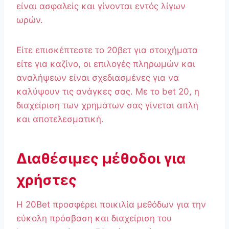
είναι ασφαλείς και γίνονται εντός λίγων
ωρών.
Είτε επισκέπτεστε το 20βετ για στοιχήματα
είτε για καζίνο, οι επιλογές πληρωμών και
αναλήψεων είναι σχεδιασμένες για να
καλύψουν τις ανάγκες σας. Με το bet 20, η
διαχείριση των χρημάτων σας γίνεται απλή
και αποτελεσματική.
Διαθέσιμες μέθοδοι για
χρήστες
Η 20Bet προσφέρει ποικιλία μεθόδων για την
εύκολη πρόσβαση και διαχείριση του