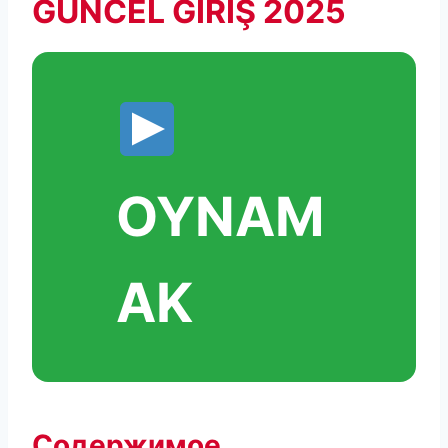
GÜNCEL GİRİŞ 2025
OYNAM
AK
Содержимое