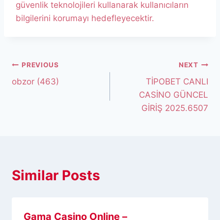
güvenlik teknolojileri kullanarak kullanıcıların
bilgilerini korumayı hedefleyecektir.
PREVIOUS
NEXT
obzor (463)
TİPOBET CANLI
CASİNO GÜNCEL
GİRİŞ 2025.6507
Similar Posts
Gama Casino Online –