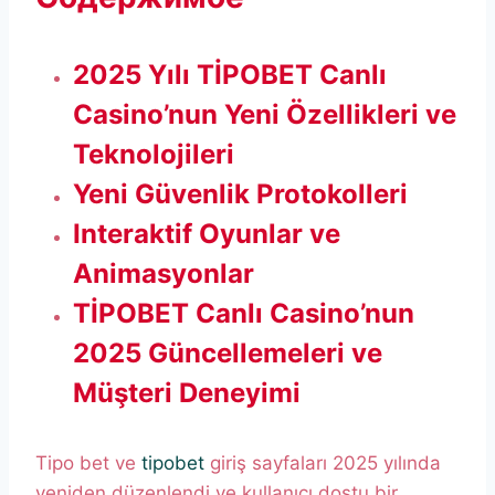
2025 Yılı TİPOBET Canlı
Casino’nun Yeni Özellikleri ve
Teknolojileri
Yeni Güvenlik Protokolleri
Interaktif Oyunlar ve
Animasyonlar
TİPOBET Canlı Casino’nun
2025 Güncellemeleri ve
Müşteri Deneyimi
Tipo bet ve
tipobet
giriş sayfaları 2025 yılında
yeniden düzenlendi ve kullanıcı dostu bir