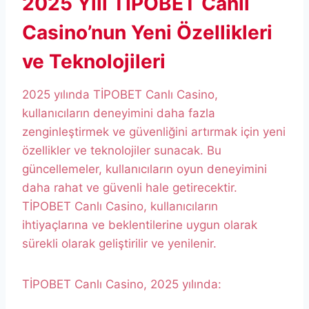
2025 Yılı TİPOBET Canlı
Casino’nun Yeni Özellikleri
ve Teknolojileri
2025 yılında TİPOBET Canlı Casino,
kullanıcıların deneyimini daha fazla
zenginleştirmek ve güvenliğini artırmak için yeni
özellikler ve teknolojiler sunacak. Bu
güncellemeler, kullanıcıların oyun deneyimini
daha rahat ve güvenli hale getirecektir.
TİPOBET Canlı Casino, kullanıcıların
ihtiyaçlarına ve beklentilerine uygun olarak
sürekli olarak geliştirilir ve yenilenir.
TİPOBET Canlı Casino, 2025 yılında: