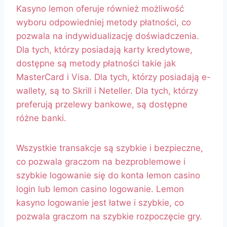
Kasyno lemon oferuje również możliwość
wyboru odpowiedniej metody płatności, co
pozwala na indywidualizację doświadczenia.
Dla tych, którzy posiadają karty kredytowe,
dostępne są metody płatności takie jak
MasterCard i Visa. Dla tych, którzy posiadają e-
wallety, są to Skrill i Neteller. Dla tych, którzy
preferują przelewy bankowe, są dostępne
różne banki.
Wszystkie transakcje są szybkie i bezpieczne,
co pozwala graczom na bezproblemowe i
szybkie logowanie się do konta lemon casino
login lub lemon casino logowanie. Lemon
kasyno logowanie jest łatwe i szybkie, co
pozwala graczom na szybkie rozpoczęcie gry.