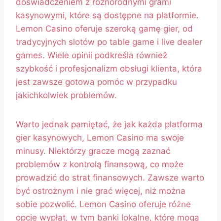
doświadczeniem z różnorodnymi grami
kasynowymi, które są dostępne na platformie.
Lemon Casino oferuje szeroką gamę gier, od
tradycyjnych slotów po table game i live dealer
games. Wiele opinii podkreśla również
szybkość i profesjonalizm obsługi klienta, która
jest zawsze gotowa pomóc w przypadku
jakichkolwiek problemów.
Warto jednak pamiętać, że jak każda platforma
gier kasynowych, Lemon Casino ma swoje
minusy. Niektórzy gracze mogą zaznać
problemów z kontrolą finansową, co może
prowadzić do strat finansowych. Zawsze warto
być ostrożnym i nie grać więcej, niż można
sobie pozwolić. Lemon Casino oferuje różne
opcje wypłat, w tym banki lokalne, które mogą