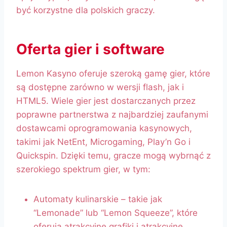
być korzystne dla polskich graczy.
Oferta gier i software
Lemon Kasyno oferuje szeroką gamę gier, które
są dostępne zarówno w wersji flash, jak i
HTML5. Wiele gier jest dostarczanych przez
poprawne partnerstwa z najbardziej zaufanymi
dostawcami oprogramowania kasynowych,
takimi jak NetEnt, Microgaming, Play’n Go i
Quickspin. Dzięki temu, gracze mogą wybrnąć z
szerokiego spektrum gier, w tym:
Automaty kulinarskie – takie jak
“Lemonade” lub “Lemon Squeeze”, które
oferują atrakcyjne grafiki i atrakcyjne