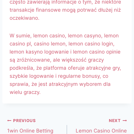
często zawierają informacje o tym, że niektóre
transakcje finansowe mogą potrwać dłużej niż
oczekiwano.
W sumie, lemon casino, lemon casyno, lemon
casino pl, casino lemon, lemon casino login,
lemon kasyno logowanie i lemon casino opinie
są zróżnicowane, ale większość graczy
podkreśla, że platforma oferuje atrakcyjne gry,
szybkie logowanie i regularne bonusy, co
sprawia, że jest atrakcyjnym wyborem dla
wielu graczy.
PREVIOUS
NEXT
1win Online Betting
Lemon Casino Online