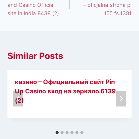
and Casino Official
– oficjalna strona pl
site in India.8438 (2)
155 fs.1381
Similar Posts
казино – Официальный сайт Pin
Up Casino вход на зеркало.6139
(2)