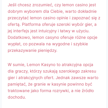
Jeśli chcesz zrozumieć, czy lemon casino jest
dobrym wyborem dla Ciebie, warto dokładnie
przeczytać lemon casino opinie i zapoznać się z
ofertą. Platforma oferuje szeroki wybór gier, a
jej interfejs jest intuicyjny i łatwy w użyciu.
Dodatkowo, lemon casyno oferuje różne opcje
wypłat, co pozwala na wygodne i szybkie
przekazywanie pieniędzy.
W sumie, Lemon Kasyno to atrakcyjna opcja
dla graczy, którzy szukają szerokiego zakresu
gier i atrakcyjnych ofert. Jednak zawsze warto
pamiętać, że granie w kasynie powinno być
traktowane jako forma rozrywki, a nie źródło
dochodu.