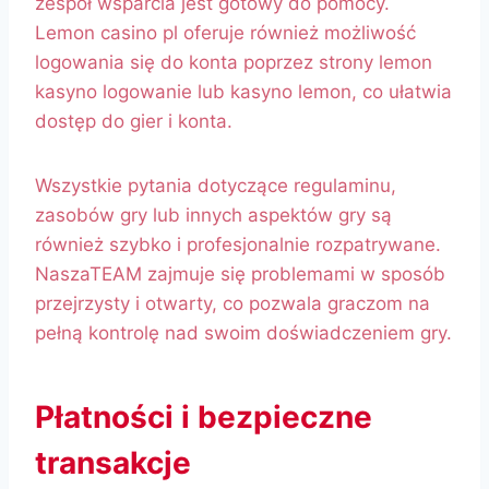
zespół wsparcia jest gotowy do pomocy.
Lemon casino pl oferuje również możliwość
logowania się do konta poprzez strony lemon
kasyno logowanie lub kasyno lemon, co ułatwia
dostęp do gier i konta.
Wszystkie pytania dotyczące regulaminu,
zasobów gry lub innych aspektów gry są
również szybko i profesjonalnie rozpatrywane.
NaszaTEAM zajmuje się problemami w sposób
przejrzysty i otwarty, co pozwala graczom na
pełną kontrolę nad swoim doświadczeniem gry.
Płatności i bezpieczne
transakcje