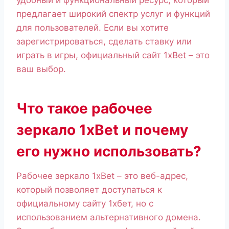
удобный и функциональный ресурс, который
предлагает широкий спектр услуг и функций
для пользователей. Если вы хотите
зарегистрироваться, сделать ставку или
играть в игры, официальный сайт 1xBet – это
ваш выбор.
Что такое рабочее
зеркало 1xBet и почему
его нужно использовать?
Рабочее зеркало 1xBet – это веб-адрес,
который позволяет доступаться к
официальному сайту 1хбет, но с
использованием альтернативного домена.