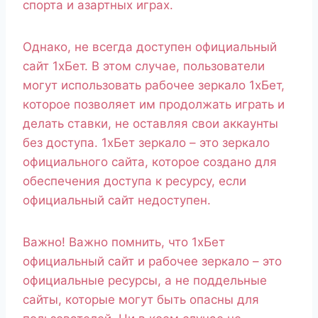
спорта и азартных играх.
Однако, не всегда доступен официальный
сайт 1хБет. В этом случае, пользователи
могут использовать рабочее зеркало 1хБет,
которое позволяет им продолжать играть и
делать ставки, не оставляя свои аккаунты
без доступа. 1хБет зеркало – это зеркало
официального сайта, которое создано для
обеспечения доступа к ресурсу, если
официальный сайт недоступен.
Важно! Важно помнить, что 1хБет
официальный сайт и рабочее зеркало – это
официальные ресурсы, а не поддельные
сайты, которые могут быть опасны для