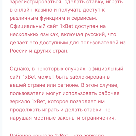
зарегистрироваться, сделать ставку, играть
в онлайн-казино и получать доступ к
различным функциям и сервисам.
Официальный сайт 1xBet доступен на
нескольких языках, включая русский, что
делает его доступным для пользователей из
России и других стран.
Однако, в некоторых случаях, официальный
сайт 1xBet может быть заблокирован в
вашей стране или регионе. В этом случае,
пользователи могут использовать рабочее
зеркало 1xBet, которое позволяет им
продолжать играть и делать ставки, не
нарушая местные законы и ограничения.
Рабочее зеркало 1xBet – это зеркало