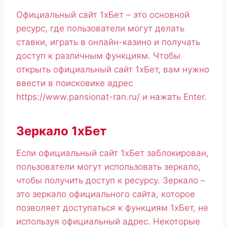
Официальный сайт 1хБет – это основной
ресурс, где пользователи могут делать
ставки, играть в онлайн-казино и получать
доступ к различным функциям. Чтобы
открыть официальный сайт 1хБет, вам нужно
ввести в поисковике адрес
https://www.pansionat-ran.ru/ и нажать Enter.
Зеркало 1хБет
Если официальный сайт 1хБет заблокирован,
пользователи могут использовать зеркало,
чтобы получить доступ к ресурсу. Зеркало –
это зеркало официального сайта, которое
позволяет доступаться к функциям 1хБет, не
используя официальный адрес. Некоторые