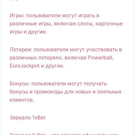
Игры: пользователи могут играть в
различные игры, включая слоты, карточные
игры и другие.
Лотереи: пользователи могут участвовать в
различных лотереях, включая Powerball,
EuroJackpot и другие.
Бонусы: пользователи могут получать
бонусы и промокоды для новых и лояльных
клиентов.
Зеркало 1xBet