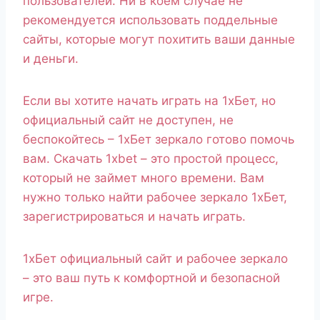
пользователей. Ни в коем случае не
рекомендуется использовать поддельные
сайты, которые могут похитить ваши данные
и деньги.
Если вы хотите начать играть на 1хБет, но
официальный сайт не доступен, не
беспокойтесь – 1хБет зеркало готово помочь
вам. Скачать 1xbet – это простой процесс,
который не займет много времени. Вам
нужно только найти рабочее зеркало 1хБет,
зарегистрироваться и начать играть.
1хБет официальный сайт и рабочее зеркало
– это ваш путь к комфортной и безопасной
игре.