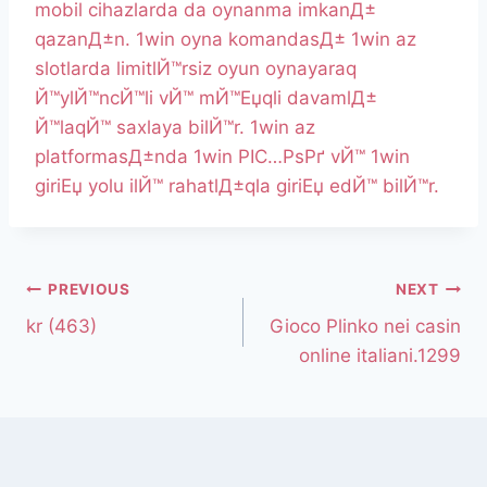
mobil cihazlarda da oynanma imkanД±
qazanД±n. 1win oyna komandasД± 1win az
slotlarda limitlЙ™rsiz oyun oynayaraq
Й™ylЙ™ncЙ™li vЙ™ mЙ™Еџqli davamlД±
Й™laqЙ™ saxlaya bilЙ™r. 1win az
platformasД±nda 1win РІС…РѕРґ vЙ™ 1win
giriЕџ yolu ilЙ™ rahatlД±qla giriЕџ edЙ™ bilЙ™r.
PREVIOUS
NEXT
kr (463)
Gioco Plinko nei casin
online italiani.1299