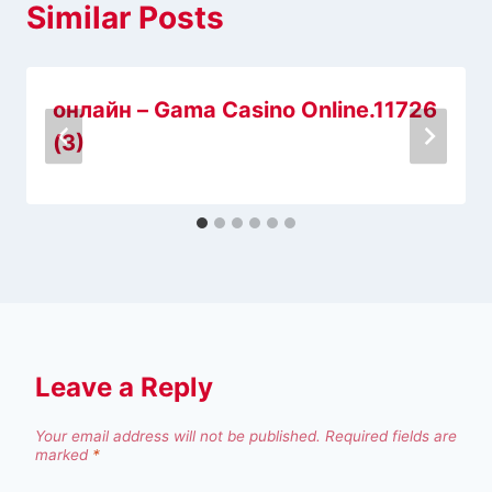
Similar Posts
онлайн – Gama Casino Online.11726
(3)
Leave a Reply
Your email address will not be published.
Required fields are
marked
*