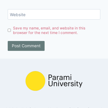
Website
Save my name, email, and website in this
browser for the next time I comment.