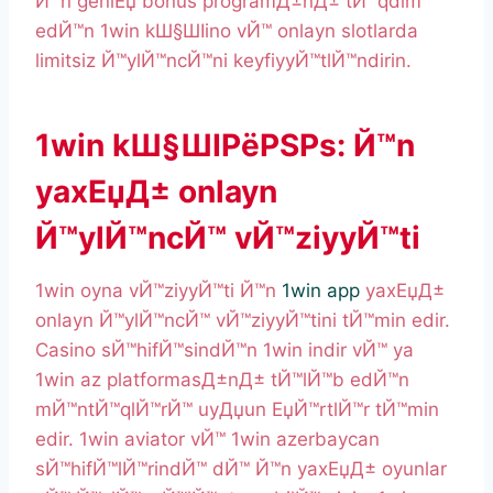
Й™n geniЕџ bonus programД±nД± tЙ™qdim
edЙ™n 1win kШ§ШІino vЙ™ onlayn slotlarda
limitsiz Й™ylЙ™ncЙ™ni keyfiyyЙ™tlЙ™ndirin.
1win kШ§ШІРёРЅРѕ: Й™n
yaxЕџД± onlayn
Й™ylЙ™ncЙ™ vЙ™ziyyЙ™ti
1win oyna vЙ™ziyyЙ™ti Й™n
1win app
yaxЕџД±
onlayn Й™ylЙ™ncЙ™ vЙ™ziyyЙ™tini tЙ™min edir.
Casino sЙ™hifЙ™sindЙ™n 1win indir vЙ™ ya
1win az platformasД±nД± tЙ™lЙ™b edЙ™n
mЙ™ntЙ™qlЙ™rЙ™ uyДџun ЕџЙ™rtlЙ™r tЙ™min
edir. 1win aviator vЙ™ 1win azerbaycan
sЙ™hifЙ™lЙ™rindЙ™ dЙ™ Й™n yaxЕџД± oyunlar