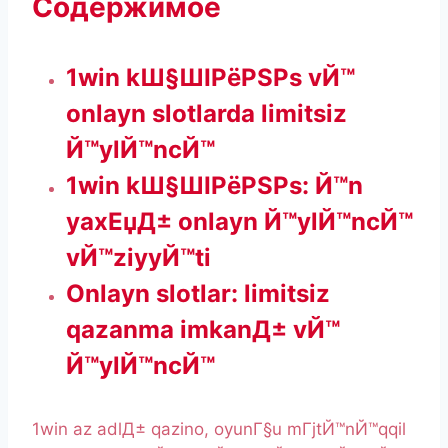
Содержимое
1win kШ§ШІРёРЅРѕ vЙ™
onlayn slotlarda limitsiz
Й™ylЙ™ncЙ™
1win kШ§ШІРёРЅРѕ: Й™n
yaxЕџД± onlayn Й™ylЙ™ncЙ™
vЙ™ziyyЙ™ti
Onlayn slotlar: limitsiz
qazanma imkanД± vЙ™
Й™ylЙ™ncЙ™
1win az adlД± qazino, oyunГ§u mГјtЙ™nЙ™qqil