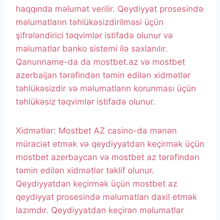
haqqında məlumat verilir. Qeydiyyat prosesində
məlumatların təhlükəsizdirilməsi üçün
şifrələndirici təqvimlər istifadə olunur və
məlumatlar banko sistemi ilə saxlanılır.
Qanunname-da da mostbet.az və mostbet
azerbaijan tərəfindən təmin edilən xidmətlər
təhlükəsizdir və məlumatların korunması üçün
təhlükəsiz təqvimlər istifadə olunur.
Xidmətlər: Mostbet AZ casino-da mənən
müraciət etmək və qeydiyyatdan keçirmək üçün
mostbet azerbaycan və mostbet az tərəfindən
təmin edilən xidmətlər təklif olunur.
Qeydiyyatdan keçirmək üçün mostbet az
qeydiyyat prosesində məlumatları daxil etmək
lazımdır. Qeydiyyatdan keçirən məlumatlar