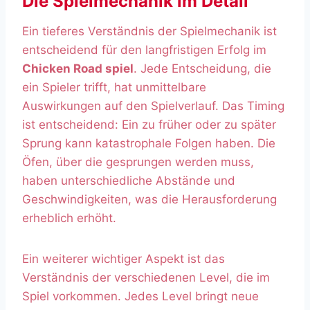
Die Spielmechanik im Detail
Ein tieferes Verständnis der Spielmechanik ist
entscheidend für den langfristigen Erfolg im
Chicken Road spiel
. Jede Entscheidung, die
ein Spieler trifft, hat unmittelbare
Auswirkungen auf den Spielverlauf. Das Timing
ist entscheidend: Ein zu früher oder zu später
Sprung kann katastrophale Folgen haben. Die
Öfen, über die gesprungen werden muss,
haben unterschiedliche Abstände und
Geschwindigkeiten, was die Herausforderung
erheblich erhöht.
Ein weiterer wichtiger Aspekt ist das
Verständnis der verschiedenen Level, die im
Spiel vorkommen. Jedes Level bringt neue