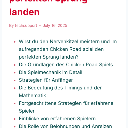
landen
By
techsupport
July 16, 2025
Wirst du den Nervenkitzel meistern und im
aufregenden Chicken Road spiel den
perfekten Sprung landen?
Die Grundlagen des Chicken Road Spiels
Die Spielmechanik im Detail
Strategien für Anfänger
Die Bedeutung des Timings und der
Mathematik
Fortgeschrittene Strategien für erfahrene
Spieler
Einblicke von erfahrenen Spielern
Die Rolle von Belohnungen und Anreizen