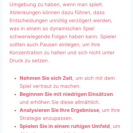
Umgebung zu haben, wenn man spielt.
Ablenkungen können dazu führen, dass
Entscheidungen unnötig verzögert werden,
was in einem so dynamischen Spiel
schwerwiegende Folgen haben kann. Spieler
sollten auch Pausen einlegen, um ihre
Konzentration zu halten und sich nicht unter
Druck zu setzen.
Nehmen Sie sich Zeit
, um sich mit dem
Spiel vertraut zu machen.
Beginnen Sie mit niedrigen Einsätzen
und erhöhen Sie diese allmählich.
Analysieren Sie Ihre Ergebnisse
, um Ihre
Strategie anzupassen.
Spielen Sie in einem ruhigen Umfeld
, um