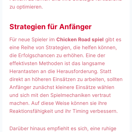
zu optimieren.
Strategien für Anfänger
Für neue Spieler im
Chicken Road spiel
gibt es
eine Reihe von Strategien, die helfen können,
die Erfolgschancen zu erhöhen. Eine der
effektivsten Methoden ist das langsame
Herantasten an die Herausforderung. Statt
direkt an höheren Einsätzen zu arbeiten, sollten
Anfänger zunächst kleinere Einsätze wählen
und sich mit den Spielmechaniken vertraut
machen. Auf diese Weise können sie ihre
Reaktionsfähigkeit und ihr Timing verbessern.
Darüber hinaus empfiehlt es sich, eine ruhige