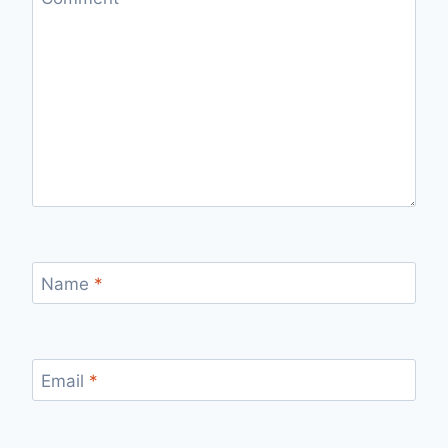
Name
*
Email
*