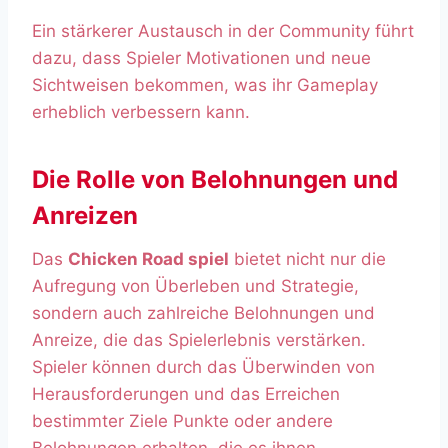
Ein stärkerer Austausch in der Community führt
dazu, dass Spieler Motivationen und neue
Sichtweisen bekommen, was ihr Gameplay
erheblich verbessern kann.
Die Rolle von Belohnungen und
Anreizen
Das
Chicken Road spiel
bietet nicht nur die
Aufregung von Überleben und Strategie,
sondern auch zahlreiche Belohnungen und
Anreize, die das Spielerlebnis verstärken.
Spieler können durch das Überwinden von
Herausforderungen und das Erreichen
bestimmter Ziele Punkte oder andere