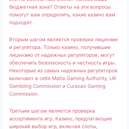
бюджетная зона? Ответы на эти вопросы
помогут вам определить, какие казино вам
подходят.
Вторым шагом является проверка лицензии
и регулятора. Только казино, получившие
лицензию от надежных регуляторов, могут
обеспечить безопасность и честность игры.
Некоторые из самых надежных регуляторов
включают в себя Malta Gaming Authority, UK
Gambling Commission и Curacao Gaming
Commission.
Третьим шагом является проверка
ассортимента игр. Казино, предлагающие
широкий выбор игр, включая слоты,