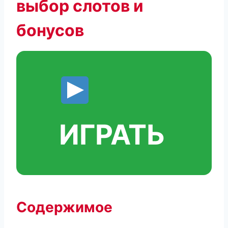
выбор слотов и
бонусов
ИГРАТЬ
Содержимое