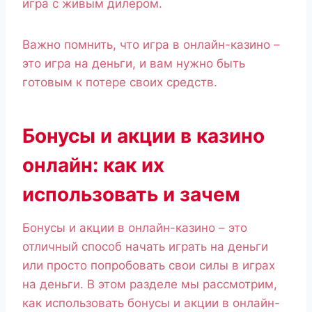
игра с живым дилером.
Важно помнить, что игра в онлайн-казино –
это игра на деньги, и вам нужно быть
готовым к потере своих средств.
Бонусы и акции в казино
онлайн: как их
использовать и зачем
Бонусы и акции в онлайн-казино – это
отличный способ начать играть на деньги
или просто попробовать свои силы в играх
на деньги. В этом разделе мы рассмотрим,
как использовать бонусы и акции в онлайн-