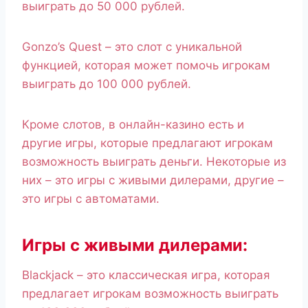
выиграть до 50 000 рублей.
Gonzo’s Quest – это слот с уникальной
функцией, которая может помочь игрокам
выиграть до 100 000 рублей.
Кроме слотов, в онлайн-казино есть и
другие игры, которые предлагают игрокам
возможность выиграть деньги. Некоторые из
них – это игры с живыми дилерами, другие –
это игры с автоматами.
Игры с живыми дилерами:
Blackjack – это классическая игра, которая
предлагает игрокам возможность выиграть