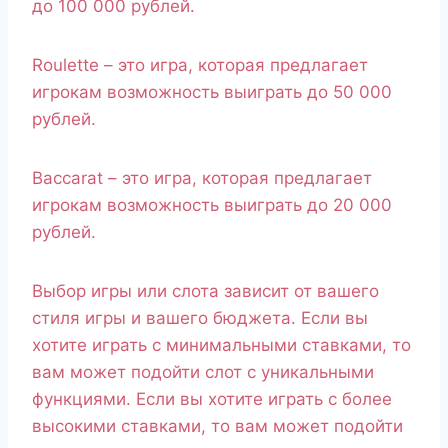
до 100 000 рублей.
Roulette – это игра, которая предлагает
игрокам возможность выиграть до 50 000
рублей.
Baccarat – это игра, которая предлагает
игрокам возможность выиграть до 20 000
рублей.
Выбор игры или слота зависит от вашего
стиля игры и вашего бюджета. Если вы
хотите играть с минимальными ставками, то
вам может подойти слот с уникальными
функциями. Если вы хотите играть с более
высокими ставками, то вам может подойти