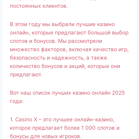
постоянных клиентов.
В этом году мы выбрали лучшие казино
онлайн, которые предлагают большой выбор
слотов и бонусов. Мы рассмотрели
множество факторов, включая качество игр,
безопасность и надежность, а также
количество бонусов и акций, которые они
предлагают.
Вот наш список лучших казино онлайн 2025
года:
1. Casino X – это лучшее онлайн-казино,
которое предлагает более 1 000 слотов и
бонусы для новых игроков.