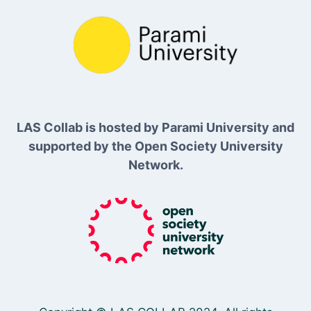
LAS Collab is hosted by Parami University and
supported by the Open Society University
Network.