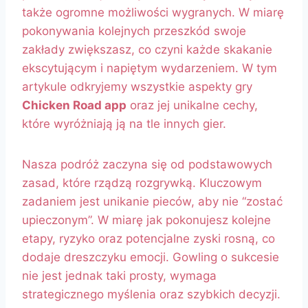
także ogromne możliwości wygranych. W miarę
pokonywania kolejnych przeszkód swoje
zakłady zwiększasz, co czyni każde skakanie
ekscytującym i napiętym wydarzeniem. W tym
artykule odkryjemy wszystkie aspekty gry
Chicken Road app
oraz jej unikalne cechy,
które wyróżniają ją na tle innych gier.
Nasza podróż zaczyna się od podstawowych
zasad, które rządzą rozgrywką. Kluczowym
zadaniem jest unikanie pieców, aby nie “zostać
upieczonym”. W miarę jak pokonujesz kolejne
etapy, ryzyko oraz potencjalne zyski rosną, co
dodaje dreszczyku emocji. Gowling o sukcesie
nie jest jednak taki prosty, wymaga
strategicznego myślenia oraz szybkich decyzji.