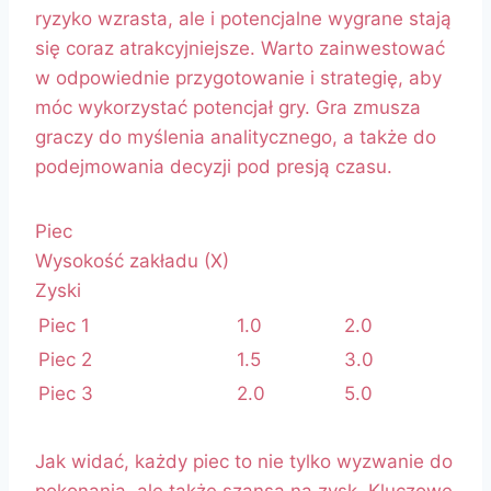
ryzyko wzrasta, ale i potencjalne wygrane stają
się coraz atrakcyjniejsze. Warto zainwestować
w odpowiednie przygotowanie i strategię, aby
móc wykorzystać potencjał gry. Gra zmusza
graczy do myślenia analitycznego, a także do
podejmowania decyzji pod presją czasu.
Piec
Wysokość zakładu (X)
Zyski
Piec 1
1.0
2.0
Piec 2
1.5
3.0
Piec 3
2.0
5.0
Jak widać, każdy piec to nie tylko wyzwanie do