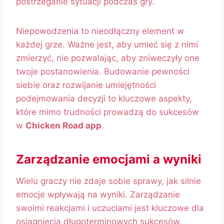
postrzeganie sytuacji podczas gry.
Niepowodzenia to nieodłączny element w
każdej grze. Ważne jest, aby umieć się z nimi
zmierzyć, nie pozwalając, aby zniweczyły one
twoje postanowienia. Budowanie pewności
siebie oraz rozwijanie umiejętności
podejmowania decyzji to kluczowe aspekty,
które mimo trudności prowadzą do sukcesów
w
Chicken Road app
.
Zarządzanie emocjami a wyniki
Wielu graczy nie zdaje sobie sprawy, jak silnie
emocje wpływają na wyniki. Zarządzanie
swoimi reakcjami i uczuciami jest kluczowe dla
osiągnięcia długoterminowych sukcesów.