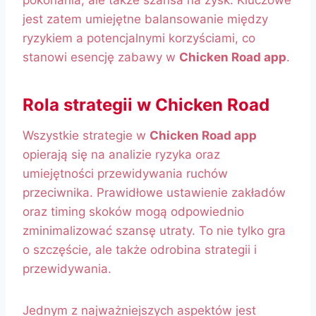
pokonania, ale także szansa na zysk. Kluczowe
jest zatem umiejętne balansowanie między
ryzykiem a potencjalnymi korzyściami, co
stanowi esencję zabawy w
Chicken Road app
.
Rola strategii w Chicken Road
Wszystkie strategie w
Chicken Road app
opierają się na analizie ryzyka oraz
umiejętności przewidywania ruchów
przeciwnika. Prawidłowe ustawienie zakładów
oraz timing skoków mogą odpowiednio
zminimalizować szansę utraty. To nie tylko gra
o szczęście, ale także odrobina strategii i
przewidywania.
Jednym z najważniejszych aspektów jest