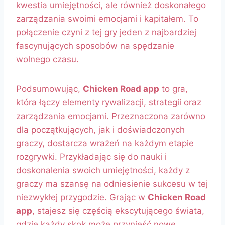
kwestia umiejętności, ale również doskonałego
zarządzania swoimi emocjami i kapitałem. To
połączenie czyni z tej gry jeden z najbardziej
fascynujących sposobów na spędzanie
wolnego czasu.
Podsumowując,
Chicken Road app
to gra,
która łączy elementy rywalizacji, strategii oraz
zarządzania emocjami. Przeznaczona zarówno
dla początkujących, jak i doświadczonych
graczy, dostarcza wrażeń na każdym etapie
rozgrywki. Przykładając się do nauki i
doskonalenia swoich umiejętności, każdy z
graczy ma szansę na odniesienie sukcesu w tej
niezwykłej przygodzie. Grając w
Chicken Road
app
, stajesz się częścią ekscytującego świata,
gdzie każdy skok może przynieść nowe