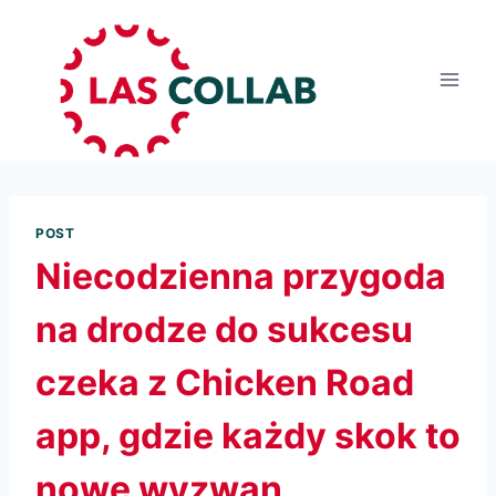
POST
Niecodzienna przygoda
na drodze do sukcesu
czeka z Chicken Road
app, gdzie każdy skok to
nowe wyzwan