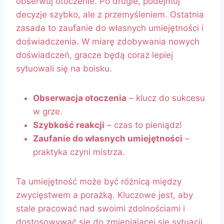
obserwuj otoczenie. Po drugie, podejmuj
decyzje szybko, ale z przemyśleniem. Ostatnia
zasada to zaufanie do własnych umiejętności i
doświadczenia. W miarę zdobywania nowych
doświadczeń, gracze będą coraz lepiej
sytuowali się na boisku.
Obserwacja otoczenia
– klucz do sukcesu
w grze.
Szybkość reakcji
– czas to pieniądz!
Zaufanie do własnych umiejętności
–
praktyka czyni mistrza.
Ta umiejętność może być różnicą między
zwycięstwem a porażką. Kluczowe jest, aby
stale pracować nad swoimi zdolnościami i
dostosowywać się do zmieniającej się sytuacji.