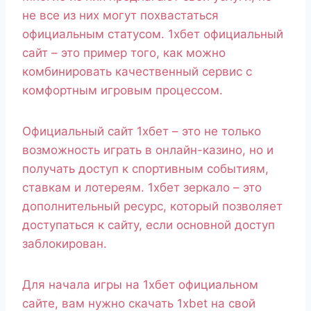
не все из них могут похвастаться
официальным статусом. 1хбет официальный
сайт – это пример того, как можно
комбинировать качественный сервис с
комфортным игровым процессом.
Официальный сайт 1хбет – это не только
возможность играть в онлайн-казино, но и
получать доступ к спортивным событиям,
ставкам и лотереям. 1хбет зеркало – это
дополнительный ресурс, который позволяет
доступаться к сайту, если основной доступ
заблокирован.
Для начала игры на 1хбет официальном
сайте, вам нужно скачать 1xbet на свой