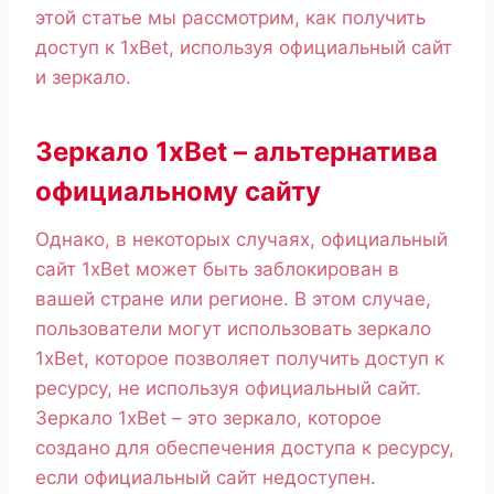
этой статье мы рассмотрим, как получить
доступ к 1xBet, используя официальный сайт
и зеркало.
Зеркало 1xBet – альтернатива
официальному сайту
Однако, в некоторых случаях, официальный
сайт 1xBet может быть заблокирован в
вашей стране или регионе. В этом случае,
пользователи могут использовать зеркало
1xBet, которое позволяет получить доступ к
ресурсу, не используя официальный сайт.
Зеркало 1xBet – это зеркало, которое
создано для обеспечения доступа к ресурсу,
если официальный сайт недоступен.