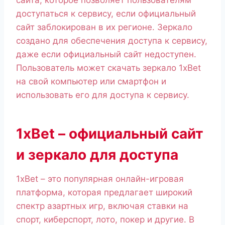
сайта, которое позволяет пользователям
доступаться к сервису, если официальный
сайт заблокирован в их регионе. Зеркало
создано для обеспечения доступа к сервису,
даже если официальный сайт недоступен.
Пользователь может скачать зеркало 1xBet
на свой компьютер или смартфон и
использовать его для доступа к сервису.
1xBet – официальный сайт
и зеркало для доступа
1xBet – это популярная онлайн-игровая
платформа, которая предлагает широкий
спектр азартных игр, включая ставки на
спорт, киберспорт, лото, покер и другие. В