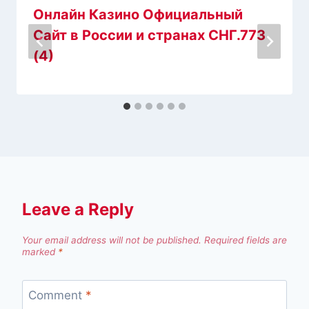
Онлайн Казино Официальный
Сайт в России и странах СНГ.773
(4)
Leave a Reply
Your email address will not be published.
Required fields are
marked
*
Comment
*