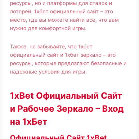
ресурсы, но и платформы для ставок и
лотерей. 1хбет официальный сайт – это
место, где вы можете найти все, что вам
нужно для комфортной игры.
Также, не забывайте, что 1хбет
официальный сайт и 1хбет зеркало – это
ресурсы, которые предлагают безопасные и
надежные условия для игры.
1xBet Официальный Сайт
и Рабочее Зеркало – Вход
на 1хБет
Официальный Сайт 1xBet