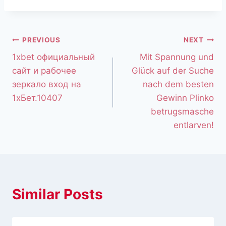
PREVIOUS
NEXT
1xbet официальный
Mit Spannung und
сайт и рабочее
Glück auf der Suche
зеркало вход на
nach dem besten
1хБет.10407
Gewinn Plinko
betrugsmasche
entlarven!
Similar Posts