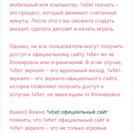
мобильный или компьютер. 1xbet скачать –
это процесс, который занимает считанные
минуты. После этого вы сможете создать
аккаунт, сделать депозит и начать играть.
Однако, не все пользователи могут получить
доступ к официальному сайту 1хбет из-за
блокировок или ограничений. В этом случае,
1хбет зеркало – это идеальный выход. 1хбет
зеркало – это зеркало официального сайта,
которое позволяет получить доступ к
услугам 1хбет, не зависящим от блокировок.
Важно! Важно
1xbet официальный сайт
помнить, что 1хбет официальный сайт и
1хбет зеркало – это не только игровые