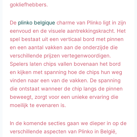
gokliefhebbers.
De
plinko belgique
charme van Plinko ligt in zijn
eenvoud en de visuele aantrekkingskracht. Het
spel bestaat uit een verticaal bord met pinnen
en een aantal vakken aan de onderzijde die
verschillende prijzen vertegenwoordigen.
Spelers laten chips vallen bovenaan het bord
en kijken met spanning hoe de chips hun weg
vinden naar een van de vakken. De spanning
die ontstaat wanneer de chip langs de pinnen
beweegt, zorgt voor een unieke ervaring die
moeilijk te evenaren is.
In de komende secties gaan we dieper in op de
verschillende aspecten van Plinko in België,