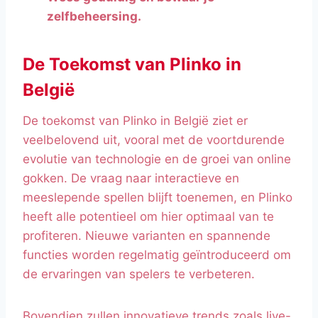
zelfbeheersing.
De Toekomst van Plinko in
België
De toekomst van Plinko in België ziet er
veelbelovend uit, vooral met de voortdurende
evolutie van technologie en de groei van online
gokken. De vraag naar interactieve en
meeslepende spellen blijft toenemen, en Plinko
heeft alle potentieel om hier optimaal van te
profiteren. Nieuwe varianten en spannende
functies worden regelmatig geïntroduceerd om
de ervaringen van spelers te verbeteren.
Bovendien zullen innovatieve trends zoals live-