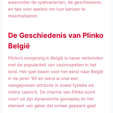
waaronder de spelvarianten, de geschiedenis,
en tips voor spelers om hun kansen te
maximaliseren.
De Geschiedenis van Plinko
België
Plinko’s oorsprong in België is nauw verbonden
met de populariteit van casinospellen in het
land. Het spel kwam voor het eerst naar België
in de jaren ’90 en werd al snel een
veelgeprezen attractie in zowel fysieke als
online casino’s. De charme van Plinko komt
voort uit zijn dynamische gameplay en het
element van geluk dat ermee gepaard gaat.