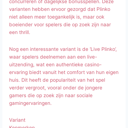
concurreren of dagelijkse bonusspellen. Deze
varianten hebben ervoor gezorgd dat Plinko
niet alleen meer toegankelijk is, maar ook
boeiender voor spelers die op zoek zijn naar
een thrill.
Nog een interessante variant is de ‘Live Plinko’,
waar spelers deelnemen aan een live-
uitzending, wat een authentieke casino-
ervaring biedt vanuit het comfort van hun eigen
huis. Dit heeft de populariteit van het spel
verder vergroot, vooral onder de jongere
gamers die op zoek zijn naar sociale
gamingervaringen.
Variant
Kenmerken