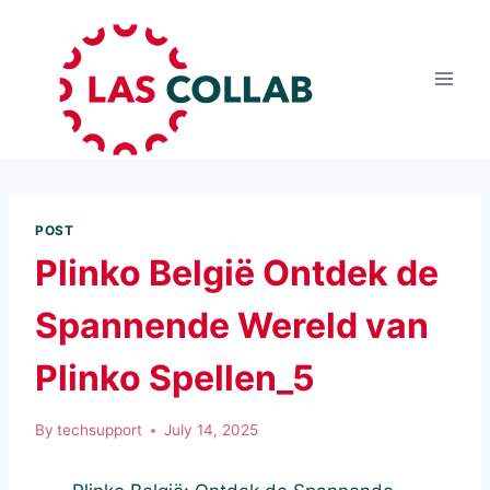
POST
Plinko België Ontdek de
Spannende Wereld van
Plinko Spellen_5
By
techsupport
July 14, 2025