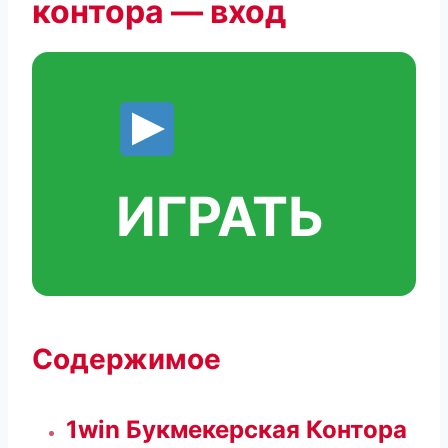
контора — вход
ИГРАТЬ
Содержимое
1win Букмекерская Контора