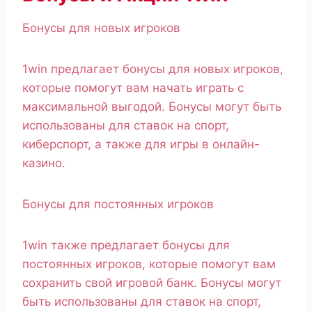
Бонусы для новых игроков
1win предлагает бонусы для новых игроков,
которые помогут вам начать играть с
максимальной выгодой. Бонусы могут быть
использованы для ставок на спорт,
киберспорт, а также для игры в онлайн-
казино.
Бонусы для постоянных игроков
1win также предлагает бонусы для
постоянных игроков, которые помогут вам
сохранить свой игровой банк. Бонусы могут
быть использованы для ставок на спорт,