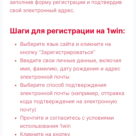
заполнив форму регистрации и подтвердив
свой электронный адрес.
Шаги для регистрации на 1win:
Выберите язык сайта и кликните на
кнопку “Зарегистрироваться”
Введите свои личные данные, включая
имя, фамилию, дату рождения и адрес
электронной почты
Выберите способ подтверждения
электронной почты (например, отправка
кода подтверждения на электронную
почту)
Прочтите и согласитесь с условиями
использования 1win
Кликните на кнопку