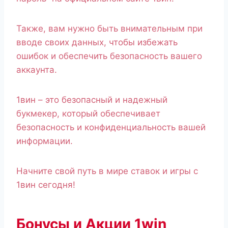
Также, вам нужно быть внимательным при
вводе своих данных, чтобы избежать
ошибок и обеспечить безопасность вашего
аккаунта.
1вин – это безопасный и надежный
букмекер, который обеспечивает
безопасность и конфиденциальность вашей
информации.
Начните свой путь в мире ставок и игры с
1вин сегодня!
Бонусы и Акции 1win