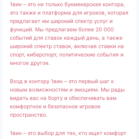
1вин – это не только букмекерская контора,
это также и платформа для игроков, которая
предлагает им широкий спектр услуг и
функций. Мы предлагаем более 20 000
событий для ставок каждый день, а также
широкий спектр ставок, включая ставки на
спорт, киберспорт, политические события и
многое другое.
Вход в контору 1вин – это первый шаг к
новым возможностям и эмоциям. Мы рады
видеть вас на борту и обеспечивать вам
комфортное и безопасное игровое
пространство.
1вин – это выбор для тех, кто ищет комфорт