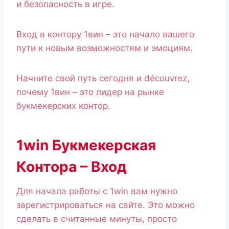
и безопасность в игре.
Вход в контору 1вин – это начало вашего
пути к новым возможностям и эмоциям.
Начните свой путь сегодня и découvrez,
почему 1вин – это лидер на рынке
букмекерских контор.
1win Букмекерская
Контора – Вход
Для начала работы с 1win вам нужно
зарегистрироваться на сайте. Это можно
сделать в считанные минуты, просто