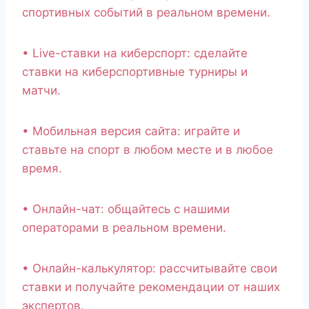
спортивных событий в реальном времени.
• Live-ставки на киберспорт: сделайте
ставки на киберспортивные турниры и
матчи.
• Мобильная версия сайта: играйте и
ставьте на спорт в любом месте и в любое
время.
• Онлайн-чат: общайтесь с нашими
операторами в реальном времени.
• Онлайн-калькулятор: рассчитывайте свои
ставки и получайте рекомендации от наших
экспертов.