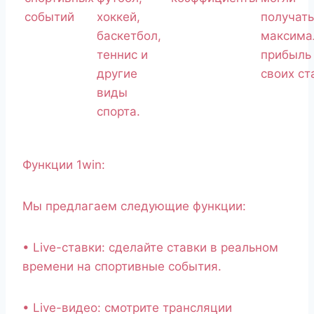
событий
хоккей,
получать
баскетбол,
максима
теннис и
прибыль 
другие
своих ст
виды
спорта.
Функции 1win:
Мы предлагаем следующие функции:
• Live-ставки: сделайте ставки в реальном
времени на спортивные события.
• Live-видео: смотрите трансляции