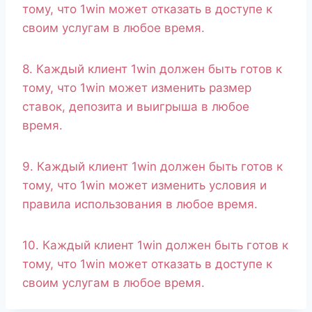
тому, что 1win может отказать в доступе к
своим услугам в любое время.
8. Каждый клиент 1win должен быть готов к
тому, что 1win может изменить размер
ставок, депозита и выигрыша в любое
время.
9. Каждый клиент 1win должен быть готов к
тому, что 1win может изменить условия и
правила использования в любое время.
10. Каждый клиент 1win должен быть готов к
тому, что 1win может отказать в доступе к
своим услугам в любое время.