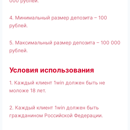
000 рублей.
4. Минимальный размер депозита – 100
рублей.
5. Максимальный размер депозита – 100 000
рублей.
Условия использования
1. Каждый клиент 1win должен быть не
моложе 18 лет.
2. Каждый клиент 1win должен быть
гражданином Российской Федерации.