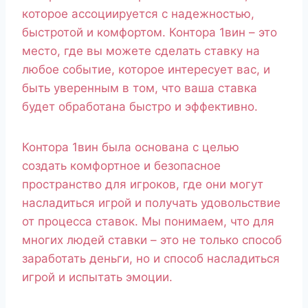
которое ассоциируется с надежностью,
быстротой и комфортом. Контора 1вин – это
место, где вы можете сделать ставку на
любое событие, которое интересует вас, и
быть уверенным в том, что ваша ставка
будет обработана быстро и эффективно.
Контора 1вин была основана с целью
создать комфортное и безопасное
пространство для игроков, где они могут
насладиться игрой и получать удовольствие
от процесса ставок. Мы понимаем, что для
многих людей ставки – это не только способ
заработать деньги, но и способ насладиться
игрой и испытать эмоции.