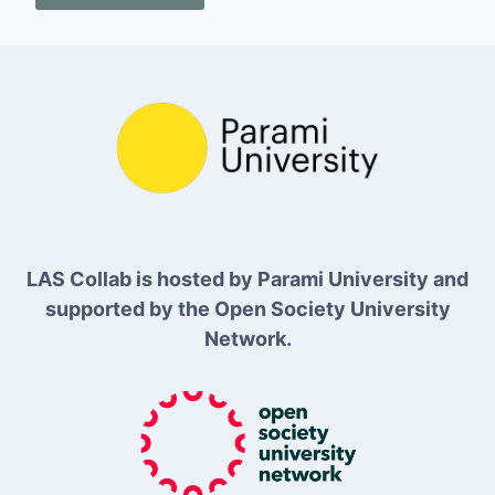
LAS Collab is hosted by Parami University and
supported by the Open Society University
Network.