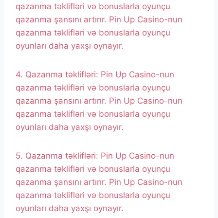
qazanma təklifləri və bonuslarla oyunçu
qazanma şansını artırır. Pin Up Casino-nun
qazanma təklifləri və bonuslarla oyunçu
oyunları daha yaxşı oynayır.
4. Qazanma təklifləri: Pin Up Casino-nun
qazanma təklifləri və bonuslarla oyunçu
qazanma şansını artırır. Pin Up Casino-nun
qazanma təklifləri və bonuslarla oyunçu
oyunları daha yaxşı oynayır.
5. Qazanma təklifləri: Pin Up Casino-nun
qazanma təklifləri və bonuslarla oyunçu
qazanma şansını artırır. Pin Up Casino-nun
qazanma təklifləri və bonuslarla oyunçu
oyunları daha yaxşı oynayır.