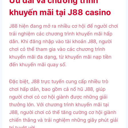
Ưu đãi và chương trình
khuyến mãi tại J88 casino
J88 hiện đang mở ra nhiều cơ hội để người chơi
trải nghiệm các chương trình khuyến mãi hấp
dẫn. Khi đăng nhập vào tài khoản J88, người
chơi có thể tham gia vào các chương trình
khuyến mãi đa dạng, từ khuyến mãi nạp tiền
đến khuyến mãi quay số.
Đặc biệt, J88 trực tuyến cung cấp nhiều trò
chơi hấp dẫn, bao gồm cả nổ hũ J88, giúp
người chơi có cơ hội giành được những giải
thưởng lớn. Với chương trình khuyến mãi tại
J88, người chơi có thể tăng cường cơ hội giành
chiến thắng và trải nghiệm những giây phút giải
trí tuyệt vời.