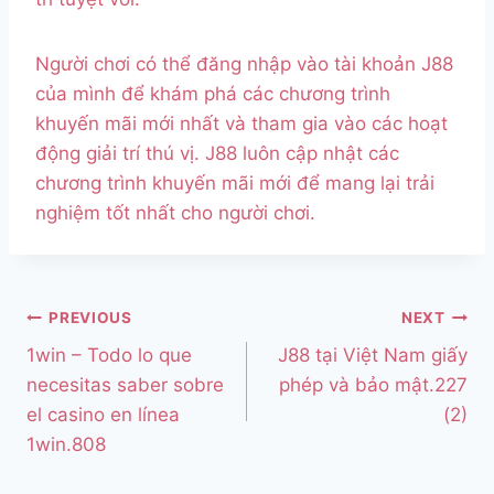
Người chơi có thể đăng nhập vào tài khoản J88
của mình để khám phá các chương trình
khuyến mãi mới nhất và tham gia vào các hoạt
động giải trí thú vị. J88 luôn cập nhật các
chương trình khuyến mãi mới để mang lại trải
nghiệm tốt nhất cho người chơi.
PREVIOUS
NEXT
1win – Todo lo que
J88 tại Việt Nam giấy
necesitas saber sobre
phép và bảo mật.227
el casino en línea
(2)
1win.808