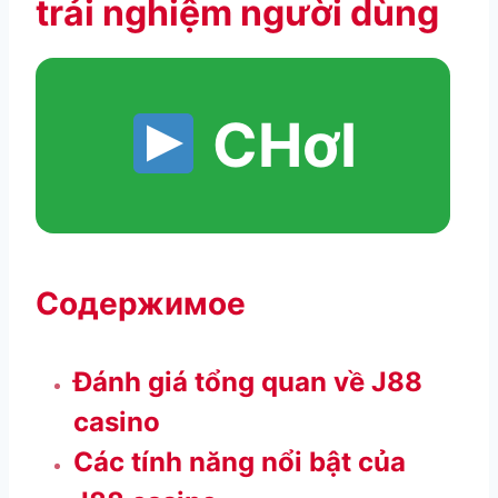
trải nghiệm người dùng
CHơI
Содержимое
Đánh giá tổng quan về J88
casino
Các tính năng nổi bật của