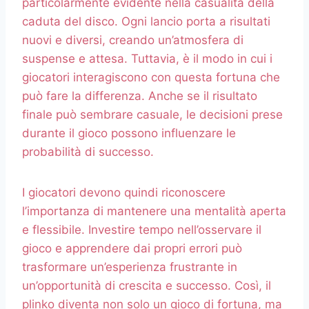
particolarmente evidente nella casualità della
caduta del disco. Ogni lancio porta a risultati
nuovi e diversi, creando un’atmosfera di
suspense e attesa. Tuttavia, è il modo in cui i
giocatori interagiscono con questa fortuna che
può fare la differenza. Anche se il risultato
finale può sembrare casuale, le decisioni prese
durante il gioco possono influenzare le
probabilità di successo.
I giocatori devono quindi riconoscere
l’importanza di mantenere una mentalità aperta
e flessibile. Investire tempo nell’osservare il
gioco e apprendere dai propri errori può
trasformare un’esperienza frustrante in
un’opportunità di crescita e successo. Così, il
plinko diventa non solo un gioco di fortuna, ma