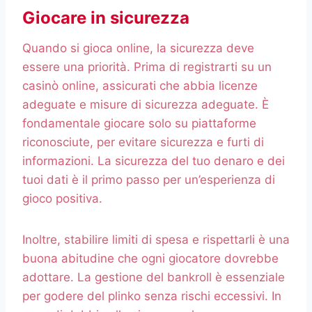
Giocare in sicurezza
Quando si gioca online, la sicurezza deve
essere una priorità. Prima di registrarti su un
casinò online, assicurati che abbia licenze
adeguate e misure di sicurezza adeguate. È
fondamentale giocare solo su piattaforme
riconosciute, per evitare sicurezza e furti di
informazioni. La sicurezza del tuo denaro e dei
tuoi dati è il primo passo per un’esperienza di
gioco positiva.
Inoltre, stabilire limiti di spesa e rispettarli è una
buona abitudine che ogni giocatore dovrebbe
adottare. La gestione del bankroll è essenziale
per godere del plinko senza rischi eccessivi. In