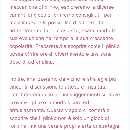
meccaniche di plinko, esploreremo le diverse
varianti di gioco e forniremo consigli utili per
massimizzare le possibilità di vincere. Ci
addentreremo in ogni aspetto, esaminando la
sua evoluzione nel tempo e la sua crescente
popolarità. Preparatevi a scoprire come il plinko
possa offrire ore di divertimento e una sana
dose di adrenalina.
Inoltre, analizzeremo da vicino le strategie più
vincenti, discussione le attese e i risultati.
Concluderemo con alcuni suggerimenti su dove
provare il plinko in modo sicuro ed
entusiasmante. Questo viaggio ci porterà a
scoprire che il plinko non è solo un gioco di
fortuna, ma una vera e propria arte di strategia.