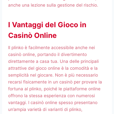
anche una lezione sulla gestione del rischio.
I Vantaggi del Gioco in
Casinò Online
Il plinko è facilmente accessibile anche nei
casinò online, portando il divertimento
direttamente a casa tua. Una delle principali
attrattive del gioco online è la comodità e la
semplicità nel giocare. Non è più necessario
recarsi fisicamente in un casinò per provare la
fortuna al plinko, poiché le piattaforme online
offrono la stessa esperienza con numerosi
vantaggi. I casinò online spesso presentano
un’ampia varietà di varianti di plinko,