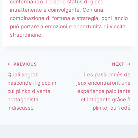
confermando il proprio status di gioco
intrattenente e coinvolgente. Con una
combinazione di fortuna e strategia, ogni lancio
può portare a emozioni e opportunità di vincita
straordinarie.
PREVIOUS
NEXT
Quali segreti
Les passionnés de
nasconde il gioco in
jeux encontraront une
cui plinko diventa
expérience palpitante
protagonista
et intrigante grâce à
indiscusso
plinko, qui redé