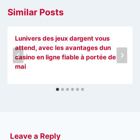
Similar Posts
Lunivers des jeux dargent vous
attend, avec les avantages dun
casino en ligne fiable à portée de
mai
Leave a Reply