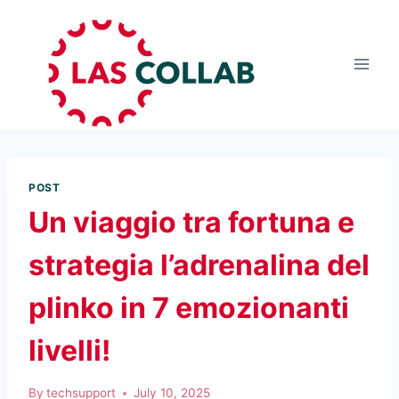
POST
Un viaggio tra fortuna e
strategia l’adrenalina del
plinko in 7 emozionanti
livelli!
By
techsupport
July 10, 2025