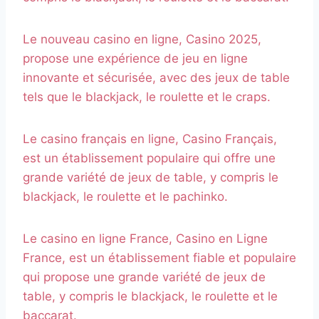
Le nouveau casino en ligne, Casino 2025,
propose une expérience de jeu en ligne
innovante et sécurisée, avec des jeux de table
tels que le blackjack, le roulette et le craps.
Le casino français en ligne, Casino Français,
est un établissement populaire qui offre une
grande variété de jeux de table, y compris le
blackjack, le roulette et le pachinko.
Le casino en ligne France, Casino en Ligne
France, est un établissement fiable et populaire
qui propose une grande variété de jeux de
table, y compris le blackjack, le roulette et le
baccarat.