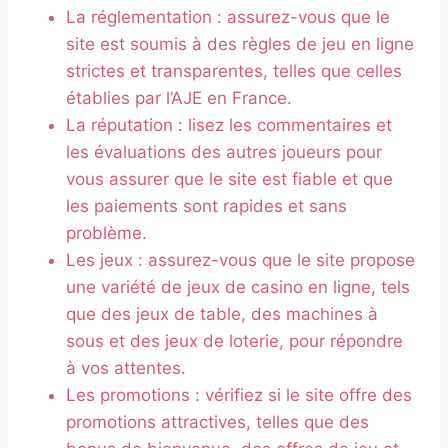
La réglementation : assurez-vous que le
site est soumis à des règles de jeu en ligne
strictes et transparentes, telles que celles
établies par l’AJE en France.
La réputation : lisez les commentaires et
les évaluations des autres joueurs pour
vous assurer que le site est fiable et que
les paiements sont rapides et sans
problème.
Les jeux : assurez-vous que le site propose
une variété de jeux de casino en ligne, tels
que des jeux de table, des machines à
sous et des jeux de loterie, pour répondre
à vos attentes.
Les promotions : vérifiez si le site offre des
promotions attractives, telles que des