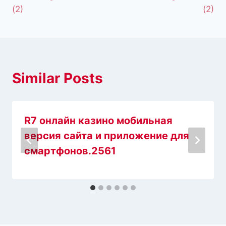
(2)
(2)
Similar Posts
R7 онлайн казино мобильная
версия сайта и приложение для
смартфонов.2561