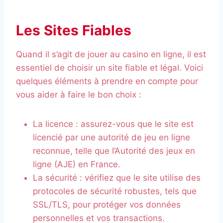
Les Sites Fiables
Quand il s’agit de jouer au casino en ligne, il est
essentiel de choisir un site fiable et légal. Voici
quelques éléments à prendre en compte pour
vous aider à faire le bon choix :
La licence : assurez-vous que le site est
licencié par une autorité de jeu en ligne
reconnue, telle que l’Autorité des jeux en
ligne (AJE) en France.
La sécurité : vérifiez que le site utilise des
protocoles de sécurité robustes, tels que
SSL/TLS, pour protéger vos données
personnelles et vos transactions.