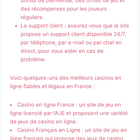
bonus de bienvenue, des offres de jeu et
des récompenses pour les joueurs
réguliers.
La support client : assurez-vous que le site
propose un support client disponible 24/7,
par téléphone, par e-mail ou par chat en
direct, pour vous aider en cas de
problème.
Voici quelques-uns des meilleurs casinos en
ligne fiables et légaux en France :
Casino en ligne France : un site de jeu en
ligne licencié par l’AJE et proposant une variété
de jeux de casino en ligne.
Casino Français en Ligne : un site de jeu en
ligne français qui propose des jeux de casino