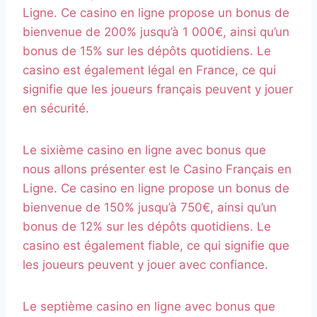
Ligne. Ce casino en ligne propose un bonus de
bienvenue de 200% jusqu’à 1 000€, ainsi qu’un
bonus de 15% sur les dépôts quotidiens. Le
casino est également légal en France, ce qui
signifie que les joueurs français peuvent y jouer
en sécurité.
Le sixième casino en ligne avec bonus que
nous allons présenter est le Casino Français en
Ligne. Ce casino en ligne propose un bonus de
bienvenue de 150% jusqu’à 750€, ainsi qu’un
bonus de 12% sur les dépôts quotidiens. Le
casino est également fiable, ce qui signifie que
les joueurs peuvent y jouer avec confiance.
Le septième casino en ligne avec bonus que