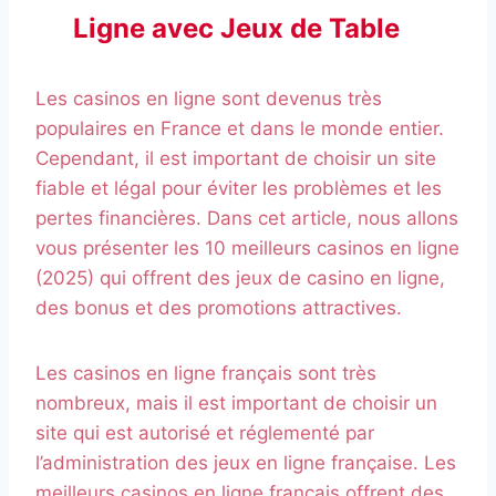
Ligne avec Jeux de Table
Les casinos en ligne sont devenus très
populaires en France et dans le monde entier.
Cependant, il est important de choisir un site
fiable et légal pour éviter les problèmes et les
pertes financières. Dans cet article, nous allons
vous présenter les 10 meilleurs casinos en ligne
(2025) qui offrent des jeux de casino en ligne,
des bonus et des promotions attractives.
Les casinos en ligne français sont très
nombreux, mais il est important de choisir un
site qui est autorisé et réglementé par
l’administration des jeux en ligne française. Les
meilleurs casinos en ligne français offrent des