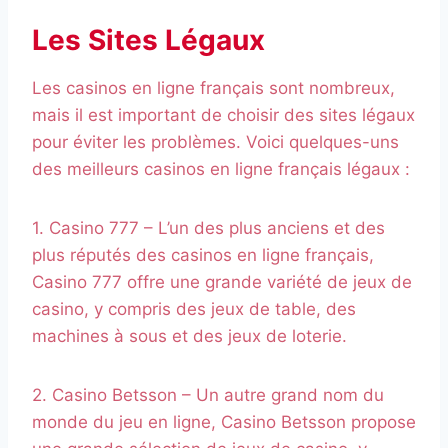
Les Sites Légaux
Les casinos en ligne français sont nombreux,
mais il est important de choisir des sites légaux
pour éviter les problèmes. Voici quelques-uns
des meilleurs casinos en ligne français légaux :
1. Casino 777 – L’un des plus anciens et des
plus réputés des casinos en ligne français,
Casino 777 offre une grande variété de jeux de
casino, y compris des jeux de table, des
machines à sous et des jeux de loterie.
2. Casino Betsson – Un autre grand nom du
monde du jeu en ligne, Casino Betsson propose