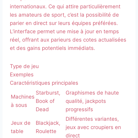
internationaux. Ce qui attire particulièrement
les amateurs de sport, c’est la possibilité de
parier en direct sur leurs équipes préférées.
L’interface permet une mise à jour en temps
réel, offrant aux parieurs des cotes actualisées
et des gains potentiels immédiats.
Type de jeu
Exemples
Caractéristiques principales
Starburst,
Graphismes de haute
Machines
Book of
qualité, jackpots
à sous
Dead
progressifs
Différentes variantes,
Jeux de
Blackjack,
jeux avec croupiers en
table
Roulette
direct