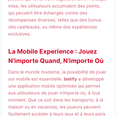
mise, les utilisateurs accumulent des points,
qui peuvent être échangés contre des
récompenses diverses, telles que des bonus,
des cashbacks, ou même des expériences
exclusives.
La Mobile Experience : Jouez
N’importe Quand, N’importe Où
Dans le monde moderne, la possibilité de jouer
sur mobile est essentielle.
betify
a développé
une application mobile optimisée qui permet
aux utilisateurs de jouer n’importe où, à tout
moment. Que ce soit dans les transports, à la
maison ou en vacances, les joueurs peuvent
facilement accéder à leurs jeux et à leurs paris