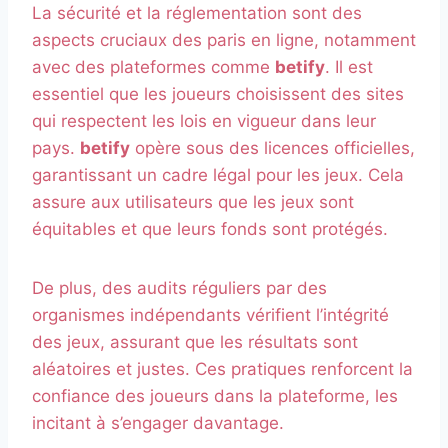
La sécurité et la réglementation sont des
aspects cruciaux des paris en ligne, notamment
avec des plateformes comme
betify
. Il est
essentiel que les joueurs choisissent des sites
qui respectent les lois en vigueur dans leur
pays.
betify
opère sous des licences officielles,
garantissant un cadre légal pour les jeux. Cela
assure aux utilisateurs que les jeux sont
équitables et que leurs fonds sont protégés.
De plus, des audits réguliers par des
organismes indépendants vérifient l’intégrité
des jeux, assurant que les résultats sont
aléatoires et justes. Ces pratiques renforcent la
confiance des joueurs dans la plateforme, les
incitant à s’engager davantage.