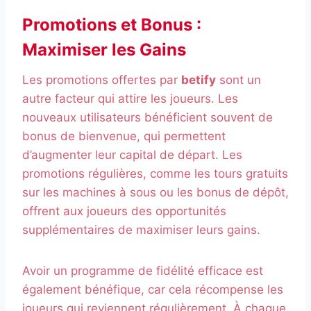
Promotions et Bonus :
Maximiser les Gains
Les promotions offertes par
betify
sont un
autre facteur qui attire les joueurs. Les
nouveaux utilisateurs bénéficient souvent de
bonus de bienvenue, qui permettent
d’augmenter leur capital de départ. Les
promotions régulières, comme les tours gratuits
sur les machines à sous ou les bonus de dépôt,
offrent aux joueurs des opportunités
supplémentaires de maximiser leurs gains.
Avoir un programme de fidélité efficace est
également bénéfique, car cela récompense les
joueurs qui reviennent régulièrement. À chaque