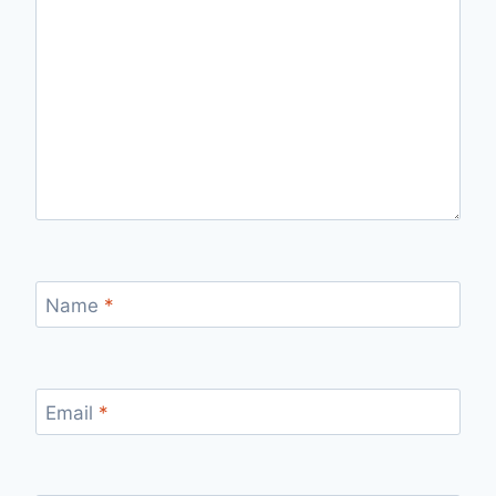
Name
*
Email
*