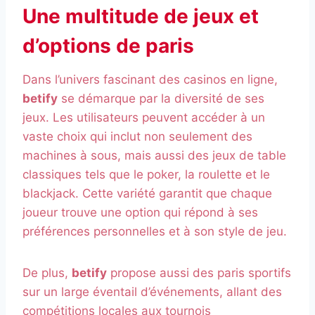
Une multitude de jeux et
d’options de paris
Dans l’univers fascinant des casinos en ligne,
betify
se démarque par la diversité de ses
jeux. Les utilisateurs peuvent accéder à un
vaste choix qui inclut non seulement des
machines à sous, mais aussi des jeux de table
classiques tels que le poker, la roulette et le
blackjack. Cette variété garantit que chaque
joueur trouve une option qui répond à ses
préférences personnelles et à son style de jeu.
De plus,
betify
propose aussi des paris sportifs
sur un large éventail d’événements, allant des
compétitions locales aux tournois