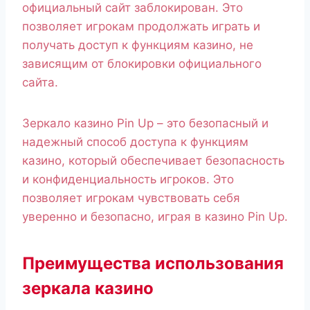
официальный сайт заблокирован. Это
позволяет игрокам продолжать играть и
получать доступ к функциям казино, не
зависящим от блокировки официального
сайта.
Зеркало казино Pin Up – это безопасный и
надежный способ доступа к функциям
казино, который обеспечивает безопасность
и конфиденциальность игроков. Это
позволяет игрокам чувствовать себя
уверенно и безопасно, играя в казино Pin Up.
Преимущества использования
зеркала казино