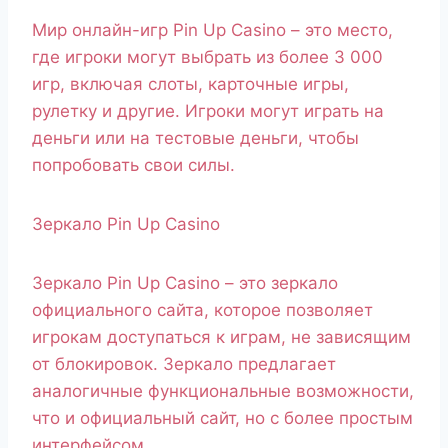
Мир онлайн-игр Pin Up Casino – это место,
где игроки могут выбрать из более 3 000
игр, включая слоты, карточные игры,
рулетку и другие. Игроки могут играть на
деньги или на тестовые деньги, чтобы
попробовать свои силы.
Зеркало Pin Up Casino
Зеркало Pin Up Casino – это зеркало
официального сайта, которое позволяет
игрокам доступаться к играм, не зависящим
от блокировок. Зеркало предлагает
аналогичные функциональные возможности,
что и официальный сайт, но с более простым
интерфейсом.