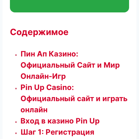
Содержимое
Пин Ап Казино:
Официальный Сайт и Мир
Онлайн-Игр
Pin Up Casino:
Официальный сайт и играть
онлайн
Вход в казино Pin Up
Шаг 1: Регистрация