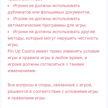
Игроки не должны использовать
дубликатов или фальшивых документов;
Игроки не должны использовать
автоматические программы для игры;
Игроки не должны использовать другие
методы, которые могут нарушить честность
игры;
Pin Up Casino имеет право изменять условия
игры и правила игры в любое время, и
игроки должны согласиться с такими
изменениями.
Все вопросы и споры, связанные с игрой,
решаются в соответствии с условиями игры
и правилами игры.