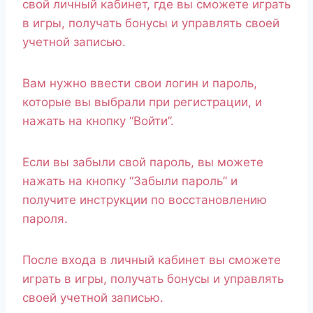
свой личный кабинет, где вы сможете играть
в игры, получать бонусы и управлять своей
учетной записью.
Вам нужно ввести свои логин и пароль,
которые вы выбрали при регистрации, и
нажать на кнопку “Войти”.
Если вы забыли свой пароль, вы можете
нажать на кнопку “Забыли пароль” и
получите инструкции по восстановлению
пароля.
После входа в личный кабинет вы сможете
играть в игры, получать бонусы и управлять
своей учетной записью.