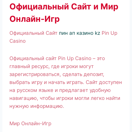
Официальный Сайт и Мир
Онлайн-Игр
Официальный Сайт
пин ап казино kz
Pin Up
Casino
Официальный сайт Pin Up Casino – это
главный ресурс, где игроки могут
зарегистрироваться, сделать депозит,
выбрать игру и начать играть. Сайт доступен
на русском языке и предлагает удобную
навигацию, чтобы игроки могли легко найти
нужную информацию.
Мир Онлайн-Игр