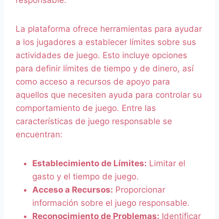
responsable.
La plataforma ofrece herramientas para ayudar
a los jugadores a establecer límites sobre sus
actividades de juego. Esto incluye opciones
para definir límites de tiempo y de dinero, así
como acceso a recursos de apoyo para
aquellos que necesiten ayuda para controlar su
comportamiento de juego. Entre las
características de juego responsable se
encuentran:
Establecimiento de Límites:
Limitar el
gasto y el tiempo de juego.
Acceso a Recursos:
Proporcionar
información sobre el juego responsable.
Reconocimiento de Problemas:
Identificar