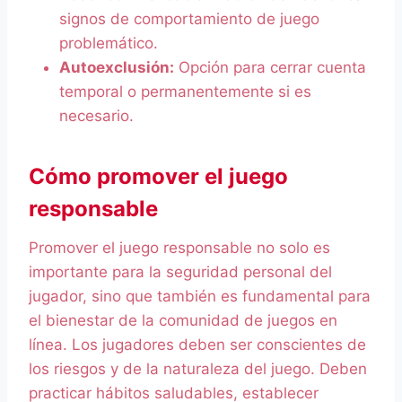
signos de comportamiento de juego
problemático.
Autoexclusión:
Opción para cerrar cuenta
temporal o permanentemente si es
necesario.
Cómo promover el juego
responsable
Promover el juego responsable no solo es
importante para la seguridad personal del
jugador, sino que también es fundamental para
el bienestar de la comunidad de juegos en
línea. Los jugadores deben ser conscientes de
los riesgos y de la naturaleza del juego. Deben
practicar hábitos saludables, establecer