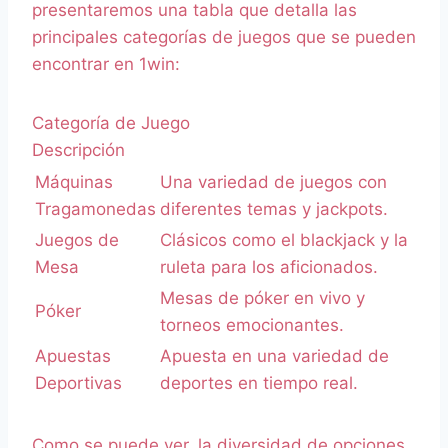
presentaremos una tabla que detalla las
principales categorías de juegos que se pueden
encontrar en 1win:
Categoría de Juego
Descripción
Máquinas
Una variedad de juegos con
Tragamonedas
diferentes temas y jackpots.
Juegos de
Clásicos como el blackjack y la
Mesa
ruleta para los aficionados.
Mesas de póker en vivo y
Póker
torneos emocionantes.
Apuestas
Apuesta en una variedad de
Deportivas
deportes en tiempo real.
Como se puede ver, la diversidad de opciones