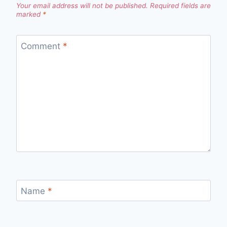
Your email address will not be published.
Required fields are
marked
*
Comment
*
Name
*