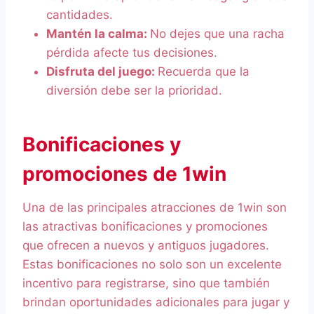
cantidades.
Mantén la calma:
No dejes que una racha
pérdida afecte tus decisiones.
Disfruta del juego:
Recuerda que la
diversión debe ser la prioridad.
Bonificaciones y
promociones de 1win
Una de las principales atracciones de 1win son
las atractivas bonificaciones y promociones
que ofrecen a nuevos y antiguos jugadores.
Estas bonificaciones no solo son un excelente
incentivo para registrarse, sino que también
brindan oportunidades adicionales para jugar y