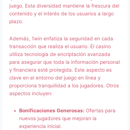
juego. Esta diversidad mantiene la frescura del
contenido y el interés de los usuarios a largo
plazo.
Además, 1win enfatiza la seguridad en cada
transacción que realiza el usuario. El casino
utiliza tecnología de encriptación avanzada
para asegurar que toda la información personal
y financiera esté protegida. Este aspecto es
clave en el entorno del juego en línea y
proporciona tranquilidad a los jugadores. Otros
aspectos incluyen:
Bonificaciones Generosas:
Ofertas para
nuevos jugadores que mejoran la
experiencia inicial.