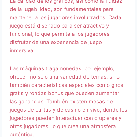
La calidad de los gráficos, así como la fluidez
de la jugabilidad, son fundamentales para
mantener a los jugadores involucrados. Cada
juego está diseñado para ser atractivo y
funcional, lo que permite a los jugadores
disfrutar de una experiencia de juego
inmersiva.
Las máquinas tragamonedas, por ejemplo,
ofrecen no solo una variedad de temas, sino
también características especiales como giros
gratis y rondas bonus que pueden aumentar
las ganancias. También existen mesas de
juegos de cartas y de casino en vivo, donde los
jugadores pueden interactuar con crupieres y
otros jugadores, lo que crea una atmósfera
auténtica.