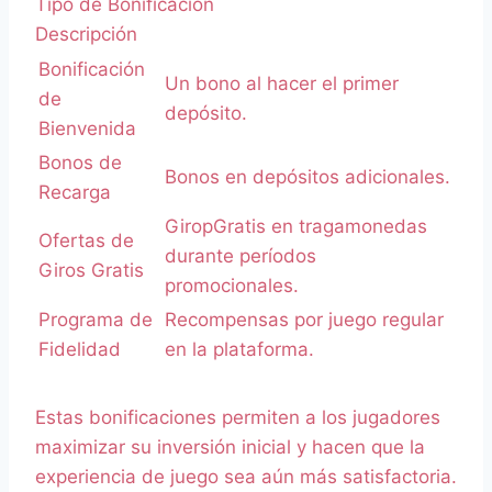
Tipo de Bonificación
Descripción
Bonificación
Un bono al hacer el primer
de
depósito.
Bienvenida
Bonos de
Bonos en depósitos adicionales.
Recarga
GiropGratis en tragamonedas
Ofertas de
durante períodos
Giros Gratis
promocionales.
Programa de
Recompensas por juego regular
Fidelidad
en la plataforma.
Estas bonificaciones permiten a los jugadores
maximizar su inversión inicial y hacen que la
experiencia de juego sea aún más satisfactoria.