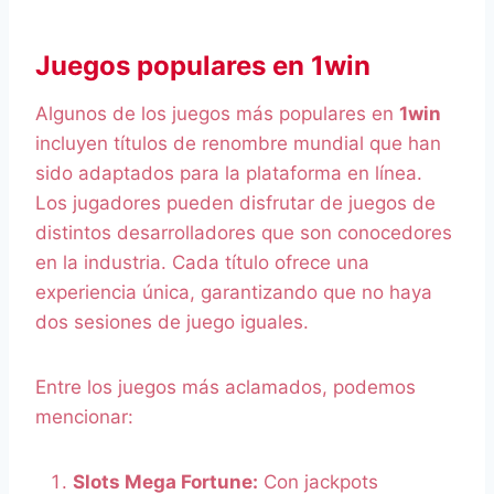
Juegos populares en 1win
Algunos de los juegos más populares en
1win
incluyen títulos de renombre mundial que han
sido adaptados para la plataforma en línea.
Los jugadores pueden disfrutar de juegos de
distintos desarrolladores que son conocedores
en la industria. Cada título ofrece una
experiencia única, garantizando que no haya
dos sesiones de juego iguales.
Entre los juegos más aclamados, podemos
mencionar:
Slots Mega Fortune:
Con jackpots