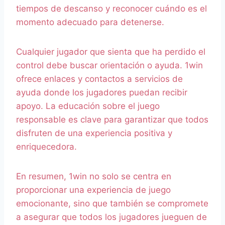
tiempos de descanso y reconocer cuándo es el
momento adecuado para detenerse.
Cualquier jugador que sienta que ha perdido el
control debe buscar orientación o ayuda. 1win
ofrece enlaces y contactos a servicios de
ayuda donde los jugadores puedan recibir
apoyo. La educación sobre el juego
responsable es clave para garantizar que todos
disfruten de una experiencia positiva y
enriquecedora.
En resumen, 1win no solo se centra en
proporcionar una experiencia de juego
emocionante, sino que también se compromete
a asegurar que todos los jugadores jueguen de