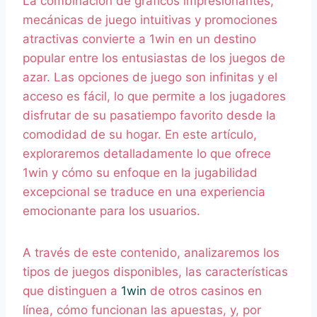
La combinación de gráficos impresionantes,
mecánicas de juego intuitivas y promociones
atractivas convierte a 1win en un destino
popular entre los entusiastas de los juegos de
azar. Las opciones de juego son infinitas y el
acceso es fácil, lo que permite a los jugadores
disfrutar de su pasatiempo favorito desde la
comodidad de su hogar. En este artículo,
exploraremos detalladamente lo que ofrece
1win y cómo su enfoque en la jugabilidad
excepcional se traduce en una experiencia
emocionante para los usuarios.
A través de este contenido, analizaremos los
tipos de juegos disponibles, las características
que distinguen a
1win
de otros casinos en
línea, cómo funcionan las apuestas, y, por