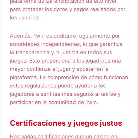
plataforma utiliza encriptación de alto nivel
para proteger los datos y pagos realizados por
los usuarios.
Además, 1win es auditado regularmente por
autoridades independientes, lo que garantiza
la transparencia y la justicia en todos sus
juegos. Esto proporciona a los jugadores una
mayor confianza al jugar y apostar en la
plataforma. La comprensión de cómo funcionan
estas regulaciones puede ayudar a los
jugadores a sentirse más seguros al unirse y
participar en la comunidad de 1win.
Certificaciones y juegos justos
Hay varias certificaciones que un casino en