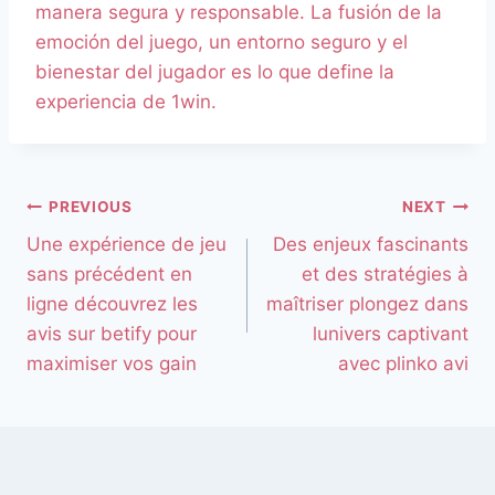
manera segura y responsable. La fusión de la
emoción del juego, un entorno seguro y el
bienestar del jugador es lo que define la
experiencia de 1win.
PREVIOUS
NEXT
Une expérience de jeu
Des enjeux fascinants
sans précédent en
et des stratégies à
ligne découvrez les
maîtriser plongez dans
avis sur betify pour
lunivers captivant
maximiser vos gain
avec plinko avi