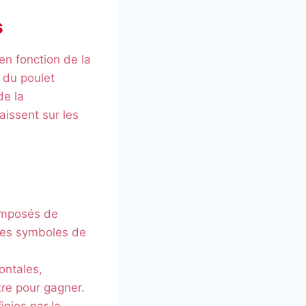
s
en fonction de la
 du poulet
de la
issent sur les
composés de
des symboles de
ontales,
tre pour gagner.
nies par la