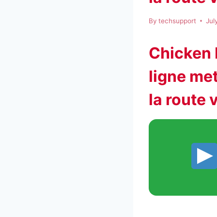
By
techsupport
Jul
Chicken 
ligne met
la route 