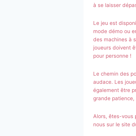
à se laisser dépa
Le jeu est disponi
mode démo ou en m
des machines à s
joueurs doivent ê
pour personne !
Le chemin des pou
audace. Les joueu
également être pr
grande patience,
Alors, êtes-vous 
nous sur le site 