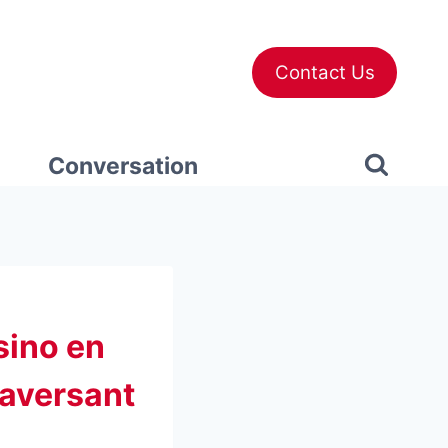
Contact Us
Conversation
sino en
raversant