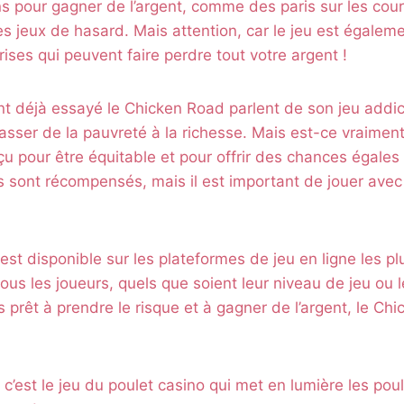
ns pour gagner de l’argent, comme des paris sur les cou
es jeux de hasard. Mais attention, car le jeu est égalem
rises qui peuvent faire perdre tout votre argent !
nt déjà essayé le Chicken Road parlent de son jeu addict
 passer de la pauvreté à la richesse. Mais est-ce vraiment
nçu pour être équitable et pour offrir des chances égales 
s sont récompensés, mais il est important de jouer ave
st disponible sur les plateformes de jeu en ligne les plus
tous les joueurs, quels que soient leur niveau de jeu ou 
s prêt à prendre le risque et à gagner de l’argent, le Ch
c’est le jeu du poulet casino qui met en lumière les poul