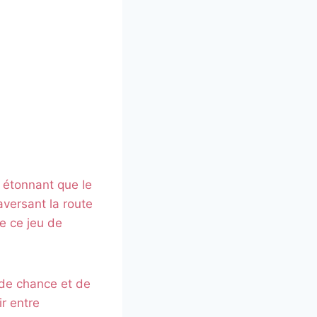
s étonnant que le
aversant la route
ue ce jeu de
 de chance et de
ir entre