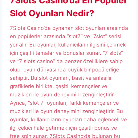
7Slots Casino’da En Popüler
Slot Oyunları Nedir?
7Slots Casino’da oynanan slot oyunları arasında
en popülerler arasında “slot7” ve “7slot” serisi
yer alır. Bu oyunlar, kullanıcıların ilgisini çekmek
için çeşitli temalar ve bonuslar sunar. “7 slots”
ve “7 slots casino” da benzer özelliklere sahip
olup, oyun dünyasında büyük bir popülerliğe
sahiptir. Bu slot oyunları, basit ve anlaşılır
grafiklerle birlikte, çeşitli kemençeler ve
muzikleri ile oyun deneyimini zenginleştirir.
Ayrıca, “slot 7” oyunları, farklı kemençeler ve
muzikleri ile oyun deneyimini zenginleştirir. Bu
oyunlar, kullanıcıların oyunları daha eğlenceli ve
ilgi çekici hale getirmek için çeşitli bonus ve
free spin sunar. 7Slots Casino’da bulunan bu