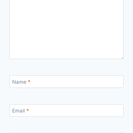
Name
*
Email
*