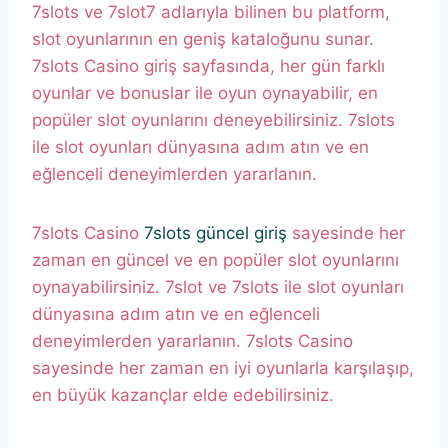
7slots ve 7slot7 adlarıyla bilinen bu platform,
slot oyunlarının en geniş kataloğunu sunar.
7slots Casino giriş sayfasında, her gün farklı
oyunlar ve bonuslar ile oyun oynayabilir, en
popüler slot oyunlarını deneyebilirsiniz. 7slots
ile slot oyunları dünyasına adım atın ve en
eğlenceli deneyimlerden yararlanın.
7slots Casino
7slots güncel giriş
sayesinde her
zaman en güncel ve en popüler slot oyunlarını
oynayabilirsiniz. 7slot ve 7slots ile slot oyunları
dünyasına adım atın ve en eğlenceli
deneyimlerden yararlanın. 7slots Casino
sayesinde her zaman en iyi oyunlarla karşılaşıp,
en büyük kazançlar elde edebilirsiniz.