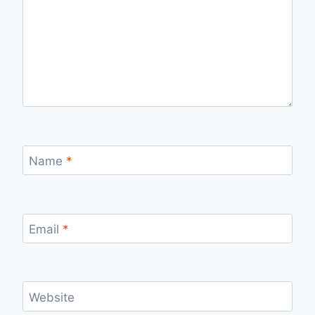
Name
*
Email
*
Website