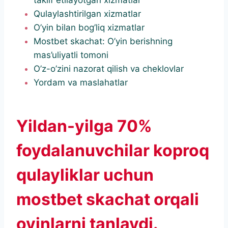
taklif etilayotgan xizmatlar
Qulaylashtirilgan xizmatlar
O’yin bilan bog’liq xizmatlar
Mostbet skachat: O’yin berishning
mas’uliyatli tomoni
O’z-o’zini nazorat qilish va cheklovlar
Yordam va maslahatlar
Yildan-yilga 70%
foydalanuvchilar koproq
qulayliklar uchun
mostbet skachat orqali
oyinlarni tanlaydi.