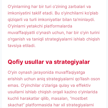
O’yinlarning har bir turi o’zining zarbalari va
imkoniyatini taklif etadi. Bu o’yinchilarni ko’plab
qiziqarli va turli imkoniyatlar bilan ta’minlaydi.
O’yinlarni yetakchi platformalarda
muvaffaqiyatli o’ynash uchun, har bir o’yin turini
o’rganish va taniqli strategiyalarni ishlab chiqish
tavsiya etiladi.
Qofiy usullar va strategiyalar
O’yin oynash jarayonida muvaffaqiyatga
erishish uchun aniq strategiyalarni qo’llash oson
emas. O’yinchilar o’zlariga qulay va effektiv
usullarni ishlab chiqish orqali kazino o’yinlarida
kuchli harakatlar qilib, masalan, “mostbet
skachat” platformasida har xil strategiyalarni