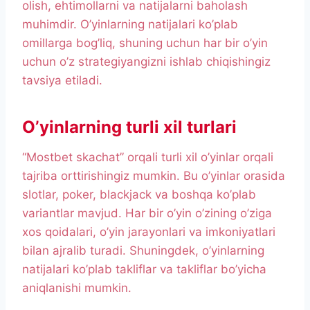
olish, ehtimollarni va natijalarni baholash
muhimdir. O’yinlarning natijalari ko’plab
omillarga bog’liq, shuning uchun har bir o’yin
uchun o’z strategiyangizni ishlab chiqishingiz
tavsiya etiladi.
O’yinlarning turli xil turlari
“Mostbet skachat” orqali turli xil o’yinlar orqali
tajriba orttirishingiz mumkin. Bu o’yinlar orasida
slotlar, poker, blackjack va boshqa ko’plab
variantlar mavjud. Har bir o’yin o’zining o’ziga
xos qoidalari, o’yin jarayonlari va imkoniyatlari
bilan ajralib turadi. Shuningdek, o’yinlarning
natijalari ko’plab takliflar va takliflar bo’yicha
aniqlanishi mumkin.