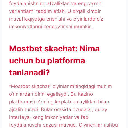
foydalanishning afzalliklari va eng yaxshi
variantlarni taqdim etish. U orqali kimdir
muvaffaqiyatga erishishi va o’yinlarda o’z
imkoniyatlarini kengaytirishi mumkin.
Mostbet skachat: Nima
uchun bu platforma
tanlanadi?
“Mostbet skachat” o’yinlar mitingidagi muhim
o’rinlardan birini egallaydi. Bu kazino
platformasi o’zining ko’plab qulayliklari bilan
ajralib turadi. Bular orasida ozuqalar, qulay
interfeys, keng imkoniyatlar va faol
foydalanuvchi bazasi mavjud. O’yinchilar ushbu