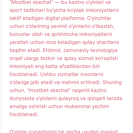
“Mostbet skachat” — bu kazino o’yinlari va
sport tadbirlari bo’yicha ko’plab imkoniyatlarni
taklif etadigan digital platforma. O’yinchilar
uchun o’zlarining sevimli o’yinlarini o’tkazish,
bonuslar olish va qo’shimcha imkoniyatlarni
yaratish uchun mos keladigan qulay shartlarni
taqdim etadi. Ehtimol, zamonaviy texnologiya
orqali ularga tezkor va qulay xizmat ko’rsatish
imkoniyati eng katta afzalliklardan biri
hisoblanadi. Ushbu xizmatlar insonlarni
o’zlariga jalb etadi va mehrini orttiradi. Shuning
uchun, “mostbet skachat” raqamli kazino
dunyosida o’yinlarni qulayroq va qiziqarli tarzda
amalga oshirish uchun mukammal yechim
hisoblanadi.
O’yinlar o’ynashning bir necha usullari mavjud.