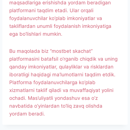
maqsadlariga erishishda yordam beradigan
platformani taqdim etadi. Ular orqali
foydalanuvchilar ko’plab imkoniyatlar va
takliflardan unumli foydalanish imkoniyatiga
ega bo’lishlari mumkin.
Bu maqolada biz “mostbet skachat”
platformasini batafsil o’rganib chiqdik va uning
qanday imkoniyatlar, qulayliklar va risklardan
iboratligi haqidagi ma’lumotlarni taqdim etdik.
Platforma foydalanuvchilarga ko’plab
xizmatlarni taklif qiladi va muvaffaqiyat yolini
ochadi. Mas’uliyatli yondashuv esa o’z
navbatida o’yinlardan to’liq zavq olishda
yordam beradi.