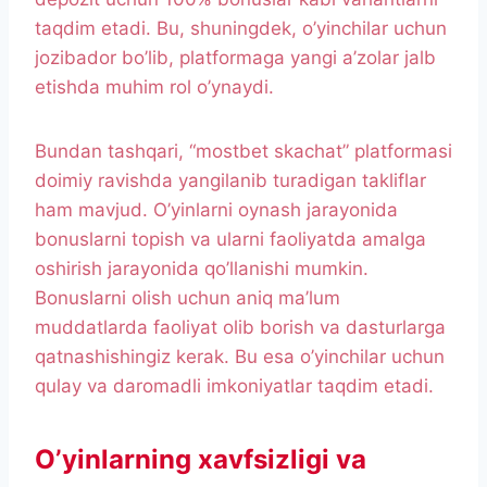
taqdim etadi. Bu, shuningdek, o’yinchilar uchun
jozibador bo’lib, platformaga yangi a’zolar jalb
etishda muhim rol o’ynaydi.
Bundan tashqari, “mostbet skachat” platformasi
doimiy ravishda yangilanib turadigan takliflar
ham mavjud. O’yinlarni oynash jarayonida
bonuslarni topish va ularni faoliyatda amalga
oshirish jarayonida qo’llanishi mumkin.
Bonuslarni olish uchun aniq ma’lum
muddatlarda faoliyat olib borish va dasturlarga
qatnashishingiz kerak. Bu esa o’yinchilar uchun
qulay va daromadli imkoniyatlar taqdim etadi.
O’yinlarning xavfsizligi va