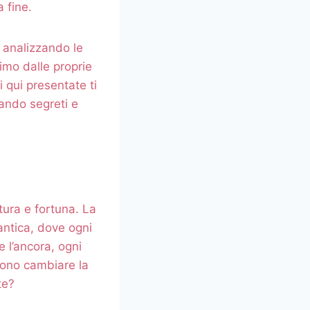
a fine.
, analizzando le
imo dalle proprie
i qui presentate ti
lando segreti e
tura e fortuna. La
 antica, dove ogni
e l’ancora, ogni
ssono cambiare la
te?