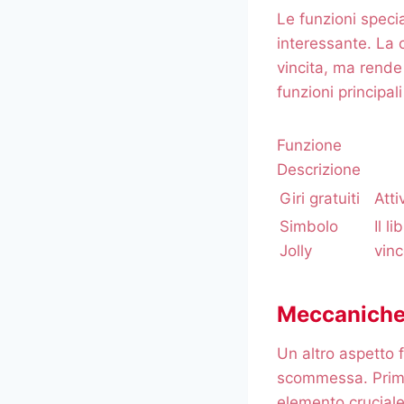
Le funzioni special
interessante. La 
vincita, ma rende
funzioni principal
Funzione
Descrizione
Giri gratuiti
Atti
Simbolo
Il l
Jolly
vinc
Meccaniche
Un altro aspetto
scommessa. Prima 
elemento cruciale