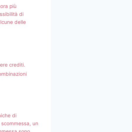
cora più
ibilità di
alcune delle
ere crediti.
combinazioni
iche di
ro scommessa, un
commessa sono