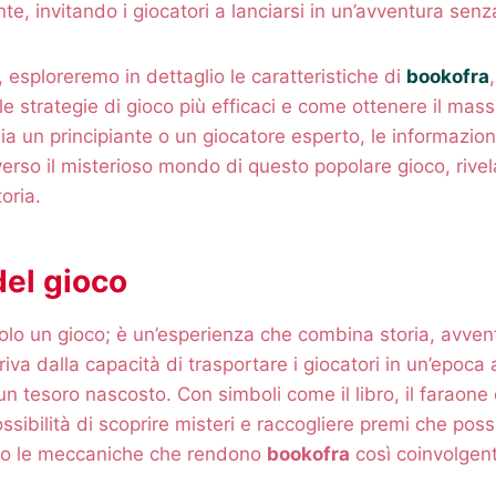
te, invitando i giocatori a lanciarsi in un’avventura senz
, esploreremo in dettaglio le caratteristiche di
bookofra
e strategie di gioco più efficaci e come ottenere il mass
ia un principiante o un giocatore esperto, le informazion
erso il misterioso mondo di questo popolare gioco, rive
oria.
del gioco
lo un gioco; è un’esperienza che combina storia, avven
iva dalla capacità di trasportare i giocatori in un’epoca
un tesoro nascosto. Con simboli come il libro, il faraone 
ossibilità di scoprire misteri e raccogliere premi che po
ono le meccaniche che rendono
bookofra
così coinvolgen