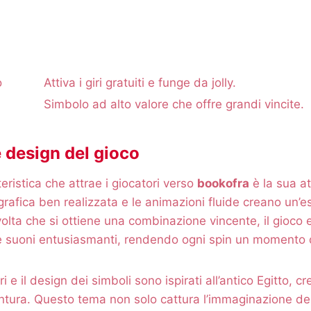
o
Attiva i giri gratuiti e funge da jolly.
Simbolo ad alto valore che offre grandi vincite.
 design del gioco
teristica che attrae i giocatori verso
bookofra
è la sua a
grafica ben realizzata e le animazioni fluide creano un’e
olta che si ottiene una combinazione vincente, il gioco 
i e suoni entusiasmanti, rendendo ogni spin un momento 
ri e il design dei simboli sono ispirati all’antico Egitto,
ntura. Questo tema non solo cattura l’immaginazione dei 