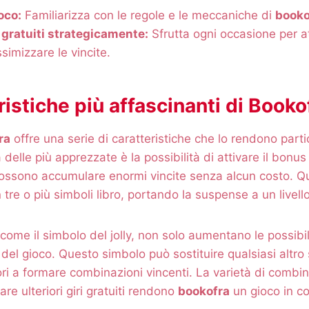
oco:
Familiarizza con le regole e le meccaniche di
booko
ri gratuiti strategicamente:
Sfrutta ogni occasione per att
simizzare le vincite.
ristiche più affascinanti di Booko
ra
offre una serie di caratteristiche che lo rendono part
delle più apprezzate è la possibilità di attivare il bonus d
possono accumulare enormi vincite senza alcun costo. Q
 tre o più simboli libro, portando la suspense a un livell
, come il simbolo del jolly, non solo aumentano le possibil
del gioco. Questo simbolo può sostituire qualsiasi altro
ori a formare combinazioni vincenti. La varietà di combin
vare ulteriori giri gratuiti rendono
bookofra
un gioco in c