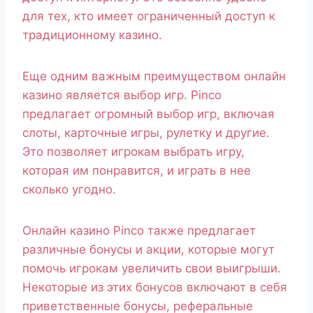
для тех, кто имеет ограниченный доступ к
традиционному казино.
Еще одним важным преимуществом онлайн
казино является выбор игр. Pinco
предлагает огромный выбор игр, включая
слоты, карточные игры, рулетку и другие.
Это позволяет игрокам выбрать игру,
которая им понравится, и играть в нее
сколько угодно.
Онлайн казино Pinco также предлагает
различные бонусы и акции, которые могут
помочь игрокам увеличить свои выигрыши.
Некоторые из этих бонусов включают в себя
приветственные бонусы, реферальные