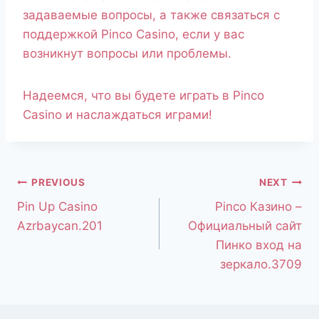
задаваемые вопросы, а также связаться с
поддержкой Pinco Casino, если у вас
возникнут вопросы или проблемы.
Надеемся, что вы будете играть в Pinco
Casino и наслаждаться играми!
PREVIOUS
NEXT
Pin Up Casino
Pinco Казино –
Azrbaycan.201
Официальный сайт
Пинко вход на
зеркало.3709