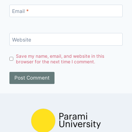
Email
*
Website
Save my name, email, and website in this
browser for the next time I comment.