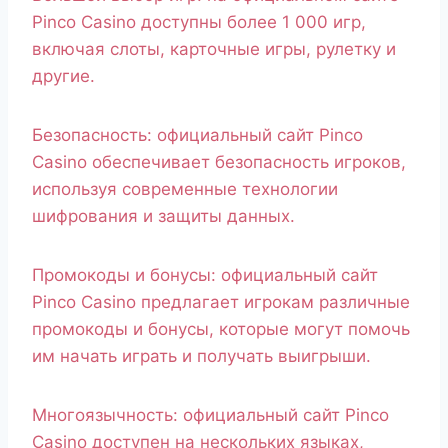
Pinco Casino доступны более 1 000 игр,
включая слоты, карточные игры, рулетку и
другие.
Безопасность: официальный сайт Pinco
Casino обеспечивает безопасность игроков,
используя современные технологии
шифрования и защиты данных.
Промокоды и бонусы: официальный сайт
Pinco Casino предлагает игрокам различные
промокоды и бонусы, которые могут помочь
им начать играть и получать выигрыши.
Многоязычность: официальный сайт Pinco
Casino доступен на нескольких языках,