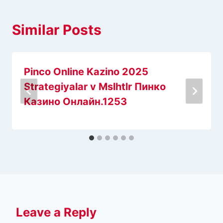
Similar Posts
Pinco Online Kazino 2025
Strategiyalar v Mslhtlr Пинко
Казино Онлайн.1253
Leave a Reply