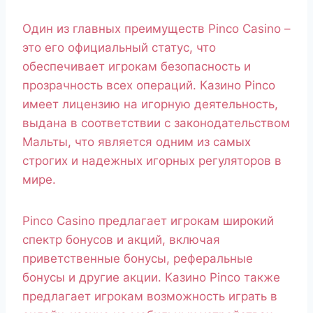
Один из главных преимуществ Pinco Casino –
это его официальный статус, что
обеспечивает игрокам безопасность и
прозрачность всех операций. Казино Pinco
имеет лицензию на игорную деятельность,
выдана в соответствии с законодательством
Мальты, что является одним из самых
строгих и надежных игорных регуляторов в
мире.
Pinco Casino предлагает игрокам широкий
спектр бонусов и акций, включая
приветственные бонусы, реферальные
бонусы и другие акции. Казино Pinco также
предлагает игрокам возможность играть в