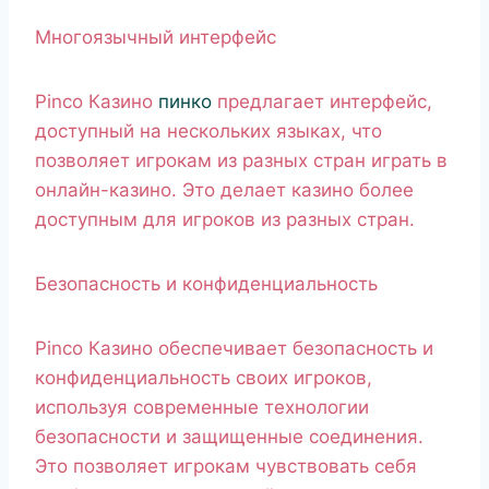
Многоязычный интерфейс
Pinco Казино
пинко
предлагает интерфейс,
доступный на нескольких языках, что
позволяет игрокам из разных стран играть в
онлайн-казино. Это делает казино более
доступным для игроков из разных стран.
Безопасность и конфиденциальность
Pinco Казино обеспечивает безопасность и
конфиденциальность своих игроков,
используя современные технологии
безопасности и защищенные соединения.
Это позволяет игрокам чувствовать себя