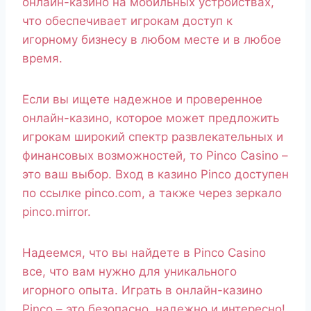
онлайн-казино на мобильных устройствах,
что обеспечивает игрокам доступ к
игорному бизнесу в любом месте и в любое
время.
Если вы ищете надежное и проверенное
онлайн-казино, которое может предложить
игрокам широкий спектр развлекательных и
финансовых возможностей, то Pinco Casino –
это ваш выбор. Вход в казино Pinco доступен
по ссылке pinco.com, а также через зеркало
pinco.mirror.
Надеемся, что вы найдете в Pinco Casino
все, что вам нужно для уникального
игорного опыта. Играть в онлайн-казино
Pinco – это безопасно, надежно и интересно!