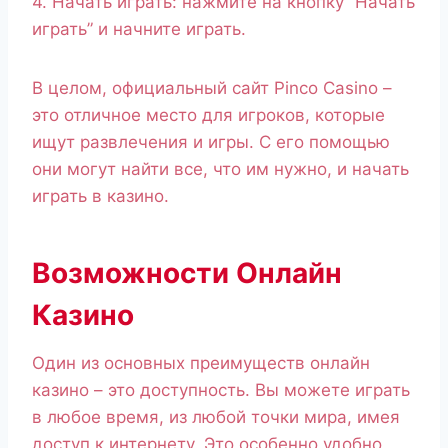
4. Начать играть: нажмите на кнопку “Начать
играть” и начните играть.
В целом, официальный сайт Pinco Casino –
это отличное место для игроков, которые
ищут развлечения и игры. С его помощью
они могут найти все, что им нужно, и начать
играть в казино.
Возможности Онлайн
Казино
Один из основных преимуществ онлайн
казино – это доступность. Вы можете играть
в любое время, из любой точки мира, имея
доступ к интернету. Это особенно удобно