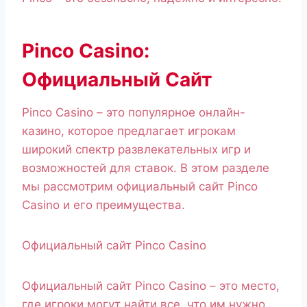
Pinco Casino:
Официальный Сайт
Pinco Casino – это популярное онлайн-
казино, которое предлагает игрокам
широкий спектр развлекательных игр и
возможностей для ставок. В этом разделе
мы рассмотрим официальный сайт Pinco
Casino и его преимущества.
Официальный сайт Pinco Casino
Официальный сайт Pinco Casino – это место,
где игроки могут найти все, что им нужно