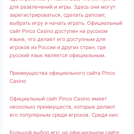
для развлечений и игры. Здесь они могут
зарегистрироваться, сделать депозит,
выбрать игру и начать играть. Официальный
сайт Pinco Casino доступен на русском
языке, что делает его доступным для
игроков из России и других стран, где
русский язык является официальным.
Преимущества официального сайта Pinco
Casino
Официальный сайт Pinco Casino имеет
несколько преимуществ, которые делают
его популярным среди игроков. Среди них:
Большой выбор игр: на официальном сайте