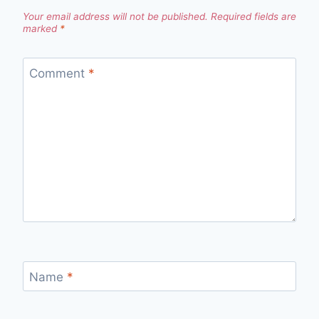
Your email address will not be published.
Required fields are
marked
*
Comment
*
Name
*