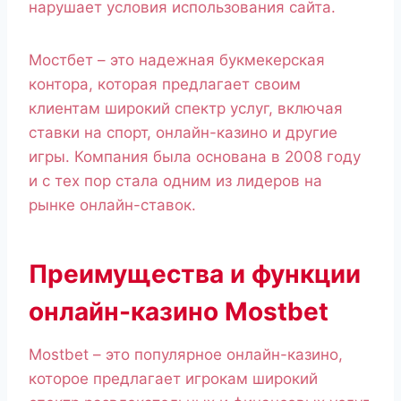
нарушает условия использования сайта.
Мостбет – это надежная букмекерская
контора, которая предлагает своим
клиентам широкий спектр услуг, включая
ставки на спорт, онлайн-казино и другие
игры. Компания была основана в 2008 году
и с тех пор стала одним из лидеров на
рынке онлайн-ставок.
Преимущества и функции
онлайн-казино Mostbet
Mostbet – это популярное онлайн-казино,
которое предлагает игрокам широкий