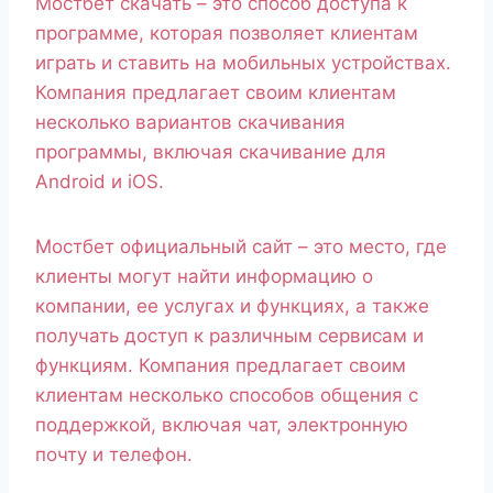
Мостбет скачать – это способ доступа к
программе, которая позволяет клиентам
играть и ставить на мобильных устройствах.
Компания предлагает своим клиентам
несколько вариантов скачивания
программы, включая скачивание для
Android и iOS.
Мостбет официальный сайт – это место, где
клиенты могут найти информацию о
компании, ее услугах и функциях, а также
получать доступ к различным сервисам и
функциям. Компания предлагает своим
клиентам несколько способов общения с
поддержкой, включая чат, электронную
почту и телефон.