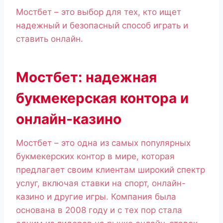
Мостбет – это выбор для тех, кто ищет
надежный и безопасный способ играть и
ставить онлайн.
Мостбет: надежная
букмекерская контора и
онлайн-казино
Мостбет – это одна из самых популярных
букмекерских контор в мире, которая
предлагает своим клиентам широкий спектр
услуг, включая ставки на спорт, онлайн-
казино и другие игры. Компания была
основана в 2008 году и с тех пор стала