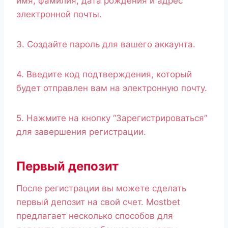
имя, фамилия, дата рождения и адрес
электронной почты.
3. Создайте пароль для вашего аккаунта.
4. Введите код подтверждения, который
будет отправлен вам на электронную почту.
5. Нажмите на кнопку “Зарегистрироваться”
для завершения регистрации.
Первый депозит
После регистрации вы можете сделать
первый депозит на свой счет. Mostbet
предлагает несколько способов для