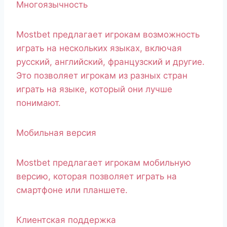
Многоязычность
Mostbet предлагает игрокам возможность
играть на нескольких языках, включая
русский, английский, французский и другие.
Это позволяет игрокам из разных стран
играть на языке, который они лучше
понимают.
Мобильная версия
Mostbet предлагает игрокам мобильную
версию, которая позволяет играть на
смартфоне или планшете.
Клиентская поддержка