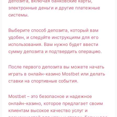
депозита, включая банковские карты,
электронные деньги и другие платежные
системы.
Выберите способ депозита, который вам
удобен, и следуйте инструкциям для его
использования. Вам нужно будет ввести
сумму депозита и подтвердить операцию.
После первого депозита вы можете начать
играть в онлайн-казино Mostbet или делать
ставки на спортивные события.
Mostbet – это безопасное и надежное
онлайн-казино, которое предлагает своим
клиентам высокое качество услуг и