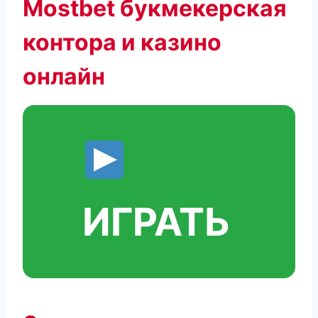
Mostbet букмекерская
контора и казино
онлайн
ИГРАТЬ