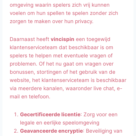
omgeving waarin spelers zich vrij kunnen
voelen om hun spellen te spelen zonder zich
zorgen te maken over hun privacy.
Daarnaast heeft
vincispin
een toegewijd
klantenserviceteam dat beschikbaar is om
spelers te helpen met eventuele vragen of
problemen. Of het nu gaat om vragen over
bonussen, stortingen of het gebruik van de
website, het klantenserviceteam is beschikbaar
via meerdere kanalen, waaronder live chat, e-
mail en telefoon.
Gecertificeerde licentie
: Zorg voor een
legale en eerlijke speelomgeving
Geavanceerde encryptie
: Beveiliging van