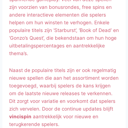
zijn voorzien van bonusrondes, free spins en
andere interactieve elementen die spelers
helpen om hun winsten te verhogen. Enkele
populaire titels zijn ‘Starburst’, ‘Book of Dead’ en
‘Gonzo’s Quest’, die bekendstaan om hun hoge
uitbetalingspercentages en aantrekkelijke
thema’s.
Naast de populaire titels zijn er ook regelmatig
nieuwe spellen die aan het assortiment worden
toegevoegd, waarbij spelers de kans krijgen
om de laatste nieuwe releases te verkennen.
Dit zorgt voor variatie en voorkomt dat spelers
zich vervelen. Door de continue updates blijft
vincispin
aantrekkelijk voor nieuwe en
terugkerende spelers.