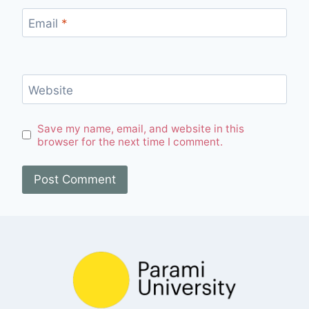
Email
*
Website
Save my name, email, and website in this
browser for the next time I comment.