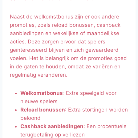
Naast de welkomstbonus zijn er ook andere
promoties, zoals reload bonussen, cashback
aanbiedingen en wekelijkse of maandelijkse
acties. Deze zorgen ervoor dat spelers
geïnteresseerd blijven en zich gewaardeerd
voelen. Het is belangrijk om de promoties goed
in de gaten te houden, omdat ze variëren en
regelmatig veranderen.
Welkomstbonus
: Extra speelgeld voor
nieuwe spelers
Reload bonussen
: Extra stortingen worden
beloond
Cashback aanbiedingen
: Een procentuele
terugbetaling op verliezen