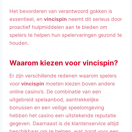
Het bevorderen van verantwoord gokken is
essentieel, en
vincispin
neemt dit serieus door
proactief hulpmiddelen aan te bieden om
spelers te helpen hun spelervaringen gezond te
houden.
Waarom kiezen voor vincispin?
Er zijn verschillende redenen waarom spelers
voor
vincispin
moeten kiezen boven andere
online casino’s. De combinatie van een
uitgebreid spelaanbod, aantrekkelijke
bonussen en een veilige speelomgeving
hebben het casino een uitstekende reputatie
gegeven. Daarnaast is de klantenservice altijd
beschikbaar om te helpen, wat zorgt voor een