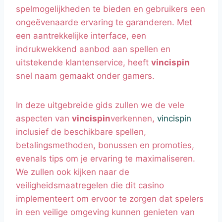
spelmogelijkheden te bieden en gebruikers een
ongeëvenaarde ervaring te garanderen. Met
een aantrekkelijke interface, een
indrukwekkend aanbod aan spellen en
uitstekende klantenservice, heeft
vincispin
snel naam gemaakt onder gamers.
In deze uitgebreide gids zullen we de vele
aspecten van
vincispin
verkennen,
vincispin
inclusief de beschikbare spellen,
betalingsmethoden, bonussen en promoties,
evenals tips om je ervaring te maximaliseren.
We zullen ook kijken naar de
veiligheidsmaatregelen die dit casino
implementeert om ervoor te zorgen dat spelers
in een veilige omgeving kunnen genieten van