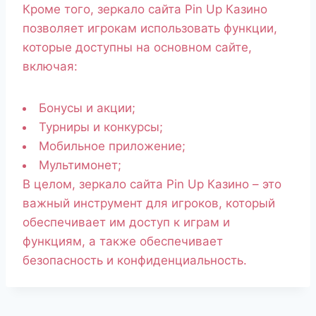
Кроме того, зеркало сайта Pin Up Казино
позволяет игрокам использовать функции,
которые доступны на основном сайте,
включая:
Бонусы и акции;
Турниры и конкурсы;
Мобильное приложение;
Мультимонет;
В целом, зеркало сайта Pin Up Казино – это
важный инструмент для игроков, который
обеспечивает им доступ к играм и
функциям, а также обеспечивает
безопасность и конфиденциальность.