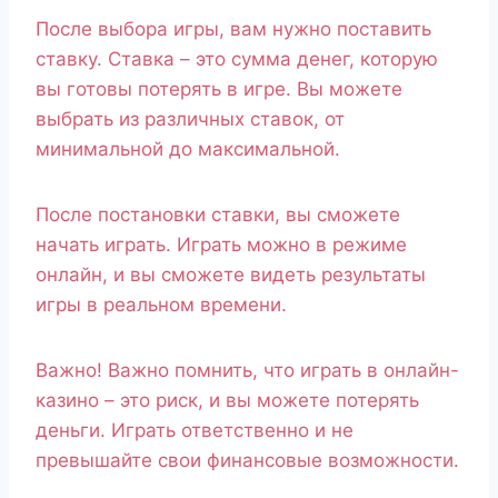
После выбора игры, вам нужно поставить
ставку. Ставка – это сумма денег, которую
вы готовы потерять в игре. Вы можете
выбрать из различных ставок, от
минимальной до максимальной.
После постановки ставки, вы сможете
начать играть. Играть можно в режиме
онлайн, и вы сможете видеть результаты
игры в реальном времени.
Важно! Важно помнить, что играть в онлайн-
казино – это риск, и вы можете потерять
деньги. Играть ответственно и не
превышайте свои финансовые возможности.