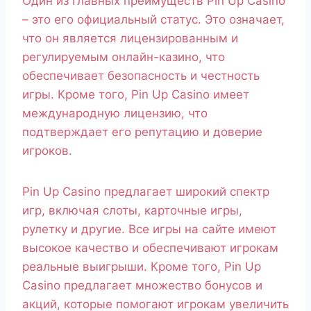
Один из главных преимуществ Pin Up Casino
– это его официальный статус. Это означает,
что он является лицензированным и
регулируемым онлайн-казино, что
обеспечивает безопасность и честность
игры. Кроме того, Pin Up Casino имеет
международную лицензию, что
подтверждает его репутацию и доверие
игроков.
Pin Up Casino предлагает широкий спектр
игр, включая слоты, карточные игры,
рулетку и другие. Все игры на сайте имеют
высокое качество и обеспечивают игрокам
реальные выигрыши. Кроме того, Pin Up
Casino предлагает множество бонусов и
акций, которые помогают игрокам увеличить