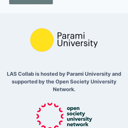
LAS Collab is hosted by Parami University and
supported by the Open Society University
Network.