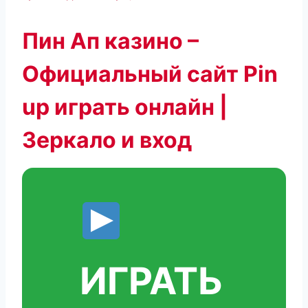
Пин Ап казино –
Официальный сайт Pin
up играть онлайн |
Зеркало и вход
ИГРАТЬ