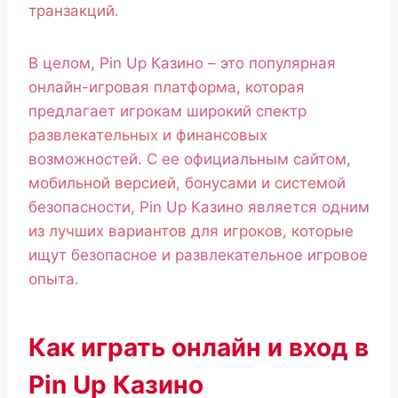
транзакций.
В целом, Pin Up Казино – это популярная
онлайн-игровая платформа, которая
предлагает игрокам широкий спектр
развлекательных и финансовых
возможностей. С ее официальным сайтом,
мобильной версией, бонусами и системой
безопасности, Pin Up Казино является одним
из лучших вариантов для игроков, которые
ищут безопасное и развлекательное игровое
опыта.
Как играть онлайн и вход в
Pin Up Казино