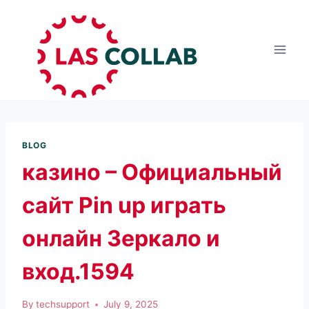
BLOG
казино – Официальный
сайт Pin up играть
онлайн Зеркало и
вход.1594
By
techsupport
July 9, 2025