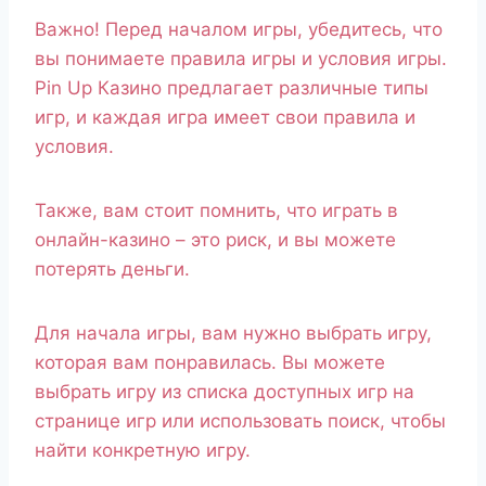
Важно! Перед началом игры, убедитесь, что
вы понимаете правила игры и условия игры.
Pin Up Казино предлагает различные типы
игр, и каждая игра имеет свои правила и
условия.
Также, вам стоит помнить, что играть в
онлайн-казино – это риск, и вы можете
потерять деньги.
Для начала игры, вам нужно выбрать игру,
которая вам понравилась. Вы можете
выбрать игру из списка доступных игр на
странице игр или использовать поиск, чтобы
найти конкретную игру.