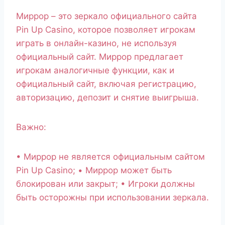
Миррор – это зеркало официального сайта
Pin Up Casino, которое позволяет игрокам
играть в онлайн-казино, не используя
официальный сайт. Миррор предлагает
игрокам аналогичные функции, как и
официальный сайт, включая регистрацию,
авторизацию, депозит и снятие выигрыша.
Важно:
• Миррор не является официальным сайтом
Pin Up Casino; • Миррор может быть
блокирован или закрыт; • Игроки должны
быть осторожны при использовании зеркала.