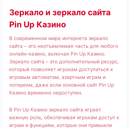
Зеркало и зеркало сайта
Pin Up Казино
В современном мире интернета зеркало
сайта – это неотъемлемая часть для любого
онлайн-казино, включая Pin Up Казино.
Зеркало сайта – это дополнительный ресурс,
который позволяет игрокам доступаться к
игровым автоматам, азартным играм и
лотереям, даже если основной сайт Pin Up
Казино временно недоступен.
В Pin Up Казино зеркало сайта играет
важную роль, обеспечивая игрокам доступ к
играм и функциям, которые они привыкли