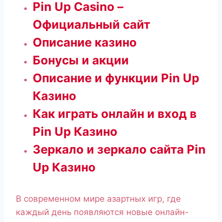
Pin Up Casino –
Официальный сайт
Описание казино
Бонусы и акции
Описание и функции Pin Up
Казино
Как играть онлайн и вход в
Pin Up Казино
Зеркало и зеркало сайта Pin
Up Казино
В современном мире азартных игр, где
каждый день появляются новые онлайн-