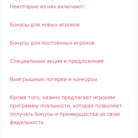
Некоторые из них включают:
Бонусы для новых игроков
Бонусы для постоянных игроков
Специальные акции и предложения
Выигрышные лотереи и конкурсы
Кроме того, казино предлагает игрокам
программу лояльности, которая позволяет
получать бонусы и преимущества за свою
фидельность.