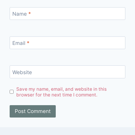
Name
*
Email
*
Website
Save my name, email, and website in this
browser for the next time I comment.