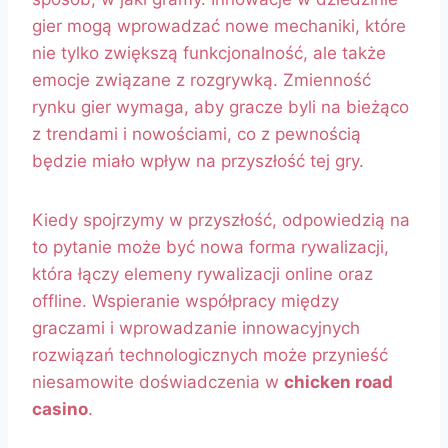
gier mogą wprowadzać nowe mechaniki, które
nie tylko zwiększą funkcjonalność, ale także
emocje związane z rozgrywką. Zmienność
rynku gier wymaga, aby gracze byli na bieżąco
z trendami i nowościami, co z pewnością
będzie miało wpływ na przyszłość tej gry.
Kiedy spojrzymy w przyszłość, odpowiedzią na
to pytanie może być nowa forma rywalizacji,
która łączy elemeny rywalizacji online oraz
offline. Wspieranie współpracy między
graczami i wprowadzanie innowacyjnych
rozwiązań technologicznych może przynieść
niesamowite doświadczenia w
chicken road
casino
.