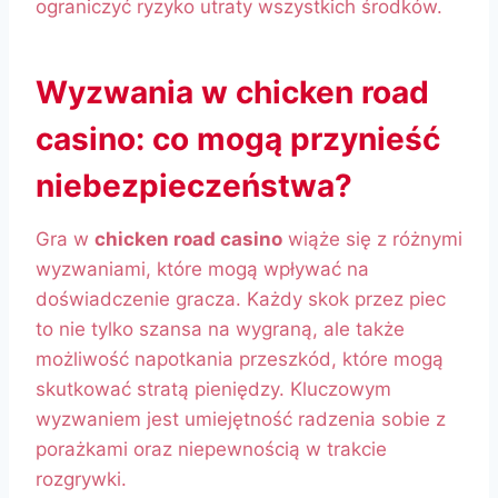
ograniczyć ryzyko utraty wszystkich środków.
Wyzwania w chicken road
casino: co mogą przynieść
niebezpieczeństwa?
Gra w
chicken road casino
wiąże się z różnymi
wyzwaniami, które mogą wpływać na
doświadczenie gracza. Każdy skok przez piec
to nie tylko szansa na wygraną, ale także
możliwość napotkania przeszkód, które mogą
skutkować stratą pieniędzy. Kluczowym
wyzwaniem jest umiejętność radzenia sobie z
porażkami oraz niepewnością w trakcie
rozgrywki.