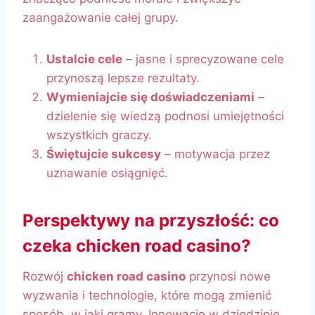
zaangażowanie całej grupy.
Ustalcie cele
– jasne i sprecyzowane cele
przynoszą lepsze rezultaty.
Wymieniajcie się doświadczeniami
–
dzielenie się wiedzą podnosi umiejętności
wszystkich graczy.
Świętujcie sukcesy
– motywacja przez
uznawanie osiągnięć.
Perspektywy na przyszłość: co
czeka chicken road casino?
Rozwój
chicken road casino
przynosi nowe
wyzwania i technologie, które mogą zmienić
sposób, w jaki gramy. Innowacje w dziedzinie