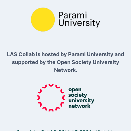
LAS Collab is hosted by Parami University and
supported by the Open Society University
Network.