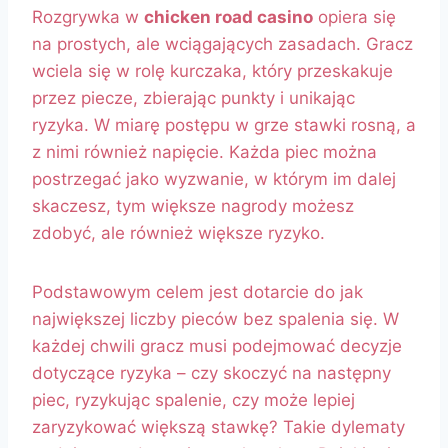
Rozgrywka w
chicken road casino
opiera się
na prostych, ale wciągających zasadach. Gracz
wciela się w rolę kurczaka, który przeskakuje
przez piecze, zbierając punkty i unikając
ryzyka. W miarę postępu w grze stawki rosną, a
z nimi również napięcie. Każda piec można
postrzegać jako wyzwanie, w którym im dalej
skaczesz, tym większe nagrody możesz
zdobyć, ale również większe ryzyko.
Podstawowym celem jest dotarcie do jak
największej liczby pieców bez spalenia się. W
każdej chwili gracz musi podejmować decyzje
dotyczące ryzyka – czy skoczyć na następny
piec, ryzykując spalenie, czy może lepiej
zaryzykować większą stawkę? Takie dylematy