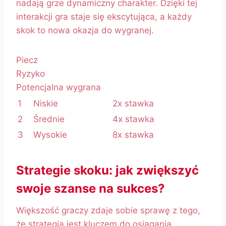
nadają grze dynamiczny charakter. Dzięki tej
interakcji gra staje się ekscytująca, a każdy
skok to nowa okazja do wygranej.
Piecz
Ryzyko
Potencjalna wygrana
1
Niskie
2x stawka
2
Średnie
4x stawka
3
Wysokie
8x stawka
Strategie skoku: jak zwiększyć
swoje szanse na sukces?
Większość graczy zdaje sobie sprawę z tego,
że strategia jest kluczem do osiągania