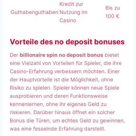
Kredit zur
Bis zu
Guthabenguthaben
Nutzung im
100 €
Casino
Vorteile des no deposit bonuses
Der
billionaire spin no deposit bonus
bietet
eine Vielzahl von Vorteilen für Spieler, die ihre
Casino-Erfahrung verbessern möchten. Einer
der Hauptvorteile ist die Möglichkeit, ohne
Risiko zu spielen. Spieler können neue Spiele
ausprobieren und deren Funktionsweise
kennenlernen, ohne ihr eigenes Geld zu
riskieren. Darüber hinaus öffnet ein solcher
Bonus die Türen, um echtes Geld zu gewinnen,
was eine fesselnde Erfahrung darstellt.