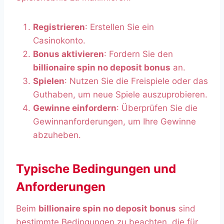
Registrieren
: Erstellen Sie ein
Casinokonto.
Bonus aktivieren
: Fordern Sie den
billionaire spin no deposit bonus
an.
Spielen
: Nutzen Sie die Freispiele oder das
Guthaben, um neue Spiele auszuprobieren.
Gewinne einfordern
: Überprüfen Sie die
Gewinnanforderungen, um Ihre Gewinne
abzuheben.
Typische Bedingungen und
Anforderungen
Beim
billionaire spin no deposit bonus
sind
bestimmte Bedingungen zu beachten, die für