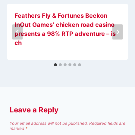
Feathers Fly & Fortunes Beckon
InOut Games’ chicken road casino
presents a 98% RTP adventure – is
ch
Leave a Reply
Your email address will not be published.
Required fields are
marked
*