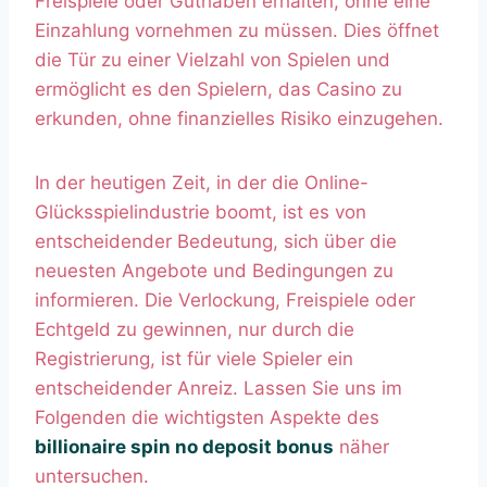
Freispiele oder Guthaben erhalten, ohne eine
Einzahlung vornehmen zu müssen. Dies öffnet
die Tür zu einer Vielzahl von Spielen und
ermöglicht es den Spielern, das Casino zu
erkunden, ohne finanzielles Risiko einzugehen.
In der heutigen Zeit, in der die Online-
Glücksspielindustrie boomt, ist es von
entscheidender Bedeutung, sich über die
neuesten Angebote und Bedingungen zu
informieren. Die Verlockung, Freispiele oder
Echtgeld zu gewinnen, nur durch die
Registrierung, ist für viele Spieler ein
entscheidender Anreiz. Lassen Sie uns im
Folgenden die wichtigsten Aspekte des
billionaire spin no deposit bonus
näher
untersuchen.