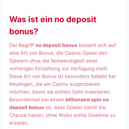
Was ist ein no deposit
bonus?
Der Begriff
no deposit bonus
bezieht sich auf
eine Art von Bonus, die Casino-Spiele den
Spielern ohne die Notwendigkeit einer
vorherigen Einzahlung zur Verfügung stellt.
Diese Art von Bonus ist besonders beliebt bei
Neulingen, die ein Casino ausprobieren
möchten, bevor sie echtes Geld investieren.
Besonderheit bei einem
billionaire spin no
deposit bonus
ist, dass Spieler damit die
Chance haben, ohne Risiko echte Gewinne zu
erzielen.