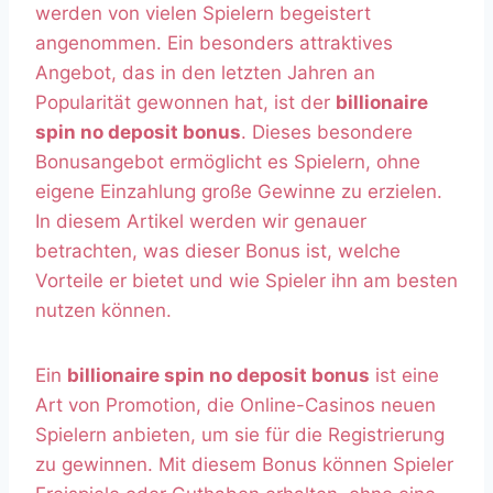
werden von vielen Spielern begeistert
angenommen. Ein besonders attraktives
Angebot, das in den letzten Jahren an
Popularität gewonnen hat, ist der
billionaire
spin no deposit bonus
. Dieses besondere
Bonusangebot ermöglicht es Spielern, ohne
eigene Einzahlung große Gewinne zu erzielen.
In diesem Artikel werden wir genauer
betrachten, was dieser Bonus ist, welche
Vorteile er bietet und wie Spieler ihn am besten
nutzen können.
Ein
billionaire spin no deposit bonus
ist eine
Art von Promotion, die Online-Casinos neuen
Spielern anbieten, um sie für die Registrierung
zu gewinnen. Mit diesem Bonus können Spieler