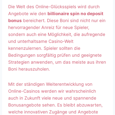
Die Welt des Online-Glücksspiels wird durch
Angebote wie den
billionaire spin no deposit
bonus
bereichert. Diese Boni sind nicht nur ein
hervorragender Anreiz für neue Spieler,
sondern auch eine Möglichkeit, die aufregende
und unterhaltsame Casino-Welt
kennenzulernen. Spieler sollten die
Bedingungen sorgfältig prüfen und geeignete
Strategien anwenden, um das meiste aus ihren
Boni herauszuholen.
Mit der ständigen Weiterentwicklung von
Online-Casinos werden wir wahrscheinlich
auch in Zukunft viele neue und spannende
Bonusangebote sehen. Es bleibt abzuwarten,
welche innovativen Zugänge und Angebote