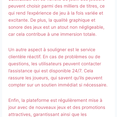
peuvent choisir parmi des milliers de titres, ce
qui rend l’expérience de jeu à la fois variée et
excitante. De plus, la qualité graphique et
sonore des jeux est un atout non négligeable,
car cela contribue à une immersion totale.
Un autre aspect à souligner est le service
clientèle réactif. En cas de problèmes ou de
questions, les utilisateurs peuvent contacter
l’assistance qui est disponible 24/7. Cela
rassure les joueurs, qui savent qu’ils peuvent
compter sur un soutien immédiat si nécessaire.
Enfin, la plateforme est régulièrement mise à
jour avec de nouveaux jeux et des promotions
attractives, garantissant ainsi que les