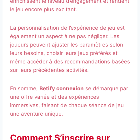
enrichissent le niveau d’engagement et rendent
le jeu encore plus excitant.
La personnalisation de l’expérience de jeu est
également un aspect à ne pas négliger. Les
joueurs peuvent ajuster les paramètres selon
leurs besoins, choisir leurs jeux préférés et
même accéder à des recommandations basées
sur leurs précédentes activités.
En somme,
Betify connexion
se démarque par
une offre variée et des expériences
immersives, faisant de chaque séance de jeu
une aventure unique.
Comment S’inscrire sur