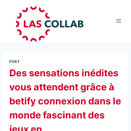
POST
Des sensations inédites
vous attendent grâce à
betify connexion dans le
monde fascinant des
jeux en