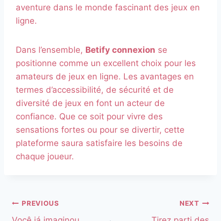
aventure dans le monde fascinant des jeux en
ligne.
Dans l’ensemble,
Betify connexion
se
positionne comme un excellent choix pour les
amateurs de jeux en ligne. Les avantages en
termes d’accessibilité, de sécurité et de
diversité de jeux en font un acteur de
confiance. Que ce soit pour vivre des
sensations fortes ou pour se divertir, cette
plateforme saura satisfaire les besoins de
chaque joueur.
PREVIOUS
NEXT
Você já imaginou
Tirez parti des