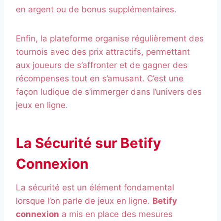
en argent ou de bonus supplémentaires.
Enfin, la plateforme organise régulièrement des
tournois avec des prix attractifs, permettant
aux joueurs de s’affronter et de gagner des
récompenses tout en s’amusant. C’est une
façon ludique de s’immerger dans l’univers des
jeux en ligne.
La Sécurité sur Betify
Connexion
La sécurité est un élément fondamental
lorsque l’on parle de jeux en ligne.
Betify
connexion
a mis en place des mesures