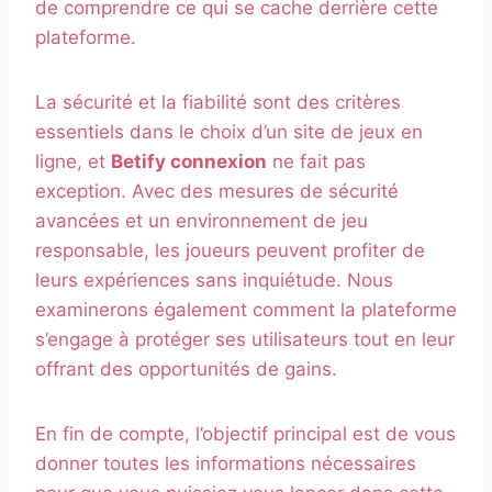
de comprendre ce qui se cache derrière cette
plateforme.
La sécurité et la fiabilité sont des critères
essentiels dans le choix d’un site de jeux en
ligne, et
Betify connexion
ne fait pas
exception. Avec des mesures de sécurité
avancées et un environnement de jeu
responsable, les joueurs peuvent profiter de
leurs expériences sans inquiétude. Nous
examinerons également comment la plateforme
s’engage à protéger ses utilisateurs tout en leur
offrant des opportunités de gains.
En fin de compte, l’objectif principal est de vous
donner toutes les informations nécessaires