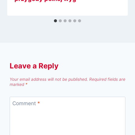
Leave a Reply
Your email address will not be published.
Required fields are
marked
*
Comment
*