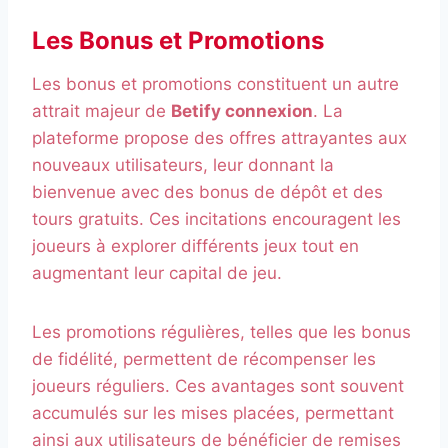
Les Bonus et Promotions
Les bonus et promotions constituent un autre
attrait majeur de
Betify connexion
. La
plateforme propose des offres attrayantes aux
nouveaux utilisateurs, leur donnant la
bienvenue avec des bonus de dépôt et des
tours gratuits. Ces incitations encouragent les
joueurs à explorer différents jeux tout en
augmentant leur capital de jeu.
Les promotions régulières, telles que les bonus
de fidélité, permettent de récompenser les
joueurs réguliers. Ces avantages sont souvent
accumulés sur les mises placées, permettant
ainsi aux utilisateurs de bénéficier de remises