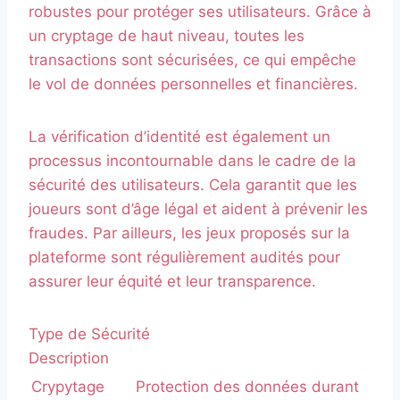
robustes pour protéger ses utilisateurs. Grâce à
un cryptage de haut niveau, toutes les
transactions sont sécurisées, ce qui empêche
le vol de données personnelles et financières.
La vérification d’identité est également un
processus incontournable dans le cadre de la
sécurité des utilisateurs. Cela garantit que les
joueurs sont d’âge légal et aident à prévenir les
fraudes. Par ailleurs, les jeux proposés sur la
plateforme sont régulièrement audités pour
assurer leur équité et leur transparence.
Type de Sécurité
Description
Crypytage
Protection des données durant