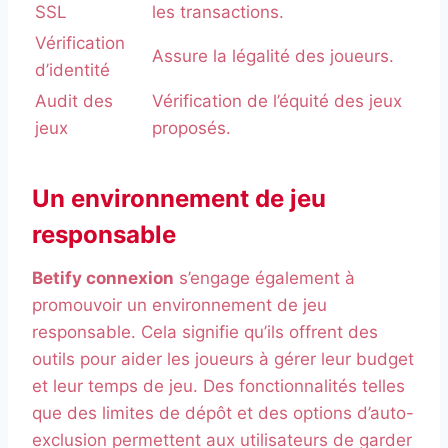
SSL
les transactions.
Vérification
Assure la légalité des joueurs.
d’identité
Audit des
Vérification de l’équité des jeux
jeux
proposés.
Un environnement de jeu
responsable
Betify connexion
s’engage également à
promouvoir un environnement de jeu
responsable. Cela signifie qu’ils offrent des
outils pour aider les joueurs à gérer leur budget
et leur temps de jeu. Des fonctionnalités telles
que des limites de dépôt et des options d’auto-
exclusion permettent aux utilisateurs de garder