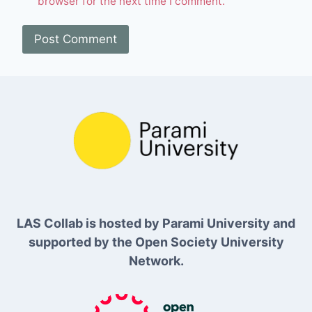
browser for the next time I comment.
LAS Collab is hosted by Parami University and
supported by the Open Society University
Network.