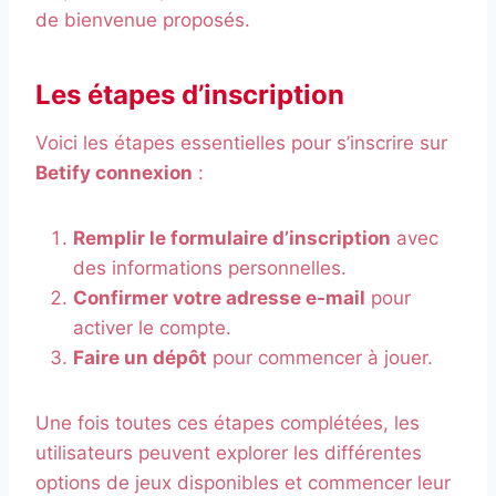
de bienvenue proposés.
Les étapes d’inscription
Voici les étapes essentielles pour s’inscrire sur
Betify connexion
:
Remplir le formulaire d’inscription
avec
des informations personnelles.
Confirmer votre adresse e-mail
pour
activer le compte.
Faire un dépôt
pour commencer à jouer.
Une fois toutes ces étapes complétées, les
utilisateurs peuvent explorer les différentes
options de jeux disponibles et commencer leur