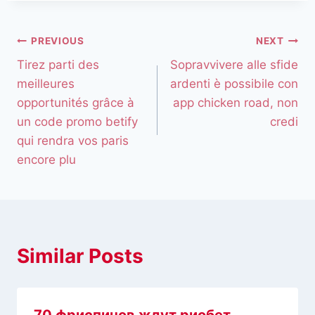
PREVIOUS
NEXT
Tirez parti des
Sopravvivere alle sfide
meilleures
ardenti è possibile con
opportunités grâce à
app chicken road, non
un code promo betify
credi
qui rendra vos paris
encore plu
Similar Posts