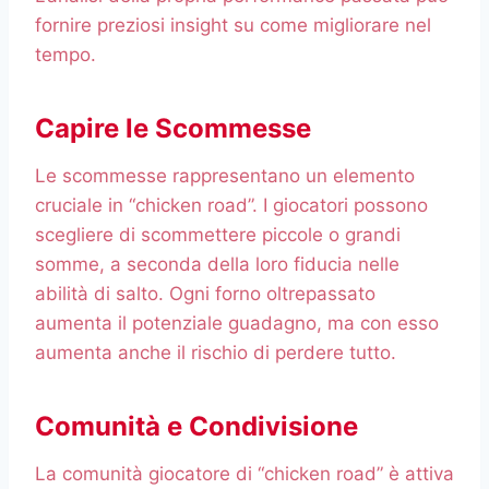
fornire preziosi insight su come migliorare nel
tempo.
Capire le Scommesse
Le scommesse rappresentano un elemento
cruciale in “chicken road”. I giocatori possono
scegliere di scommettere piccole o grandi
somme, a seconda della loro fiducia nelle
abilità di salto. Ogni forno oltrepassato
aumenta il potenziale guadagno, ma con esso
aumenta anche il rischio di perdere tutto.
Comunità e Condivisione
La comunità giocatore di “chicken road” è attiva