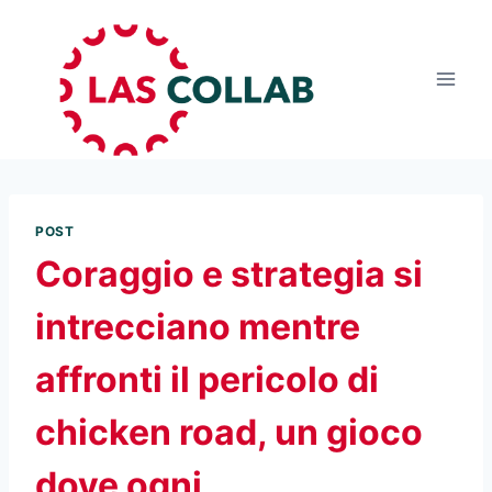
POST
Coraggio e strategia si
intrecciano mentre
affronti il pericolo di
chicken road, un gioco
dove ogni