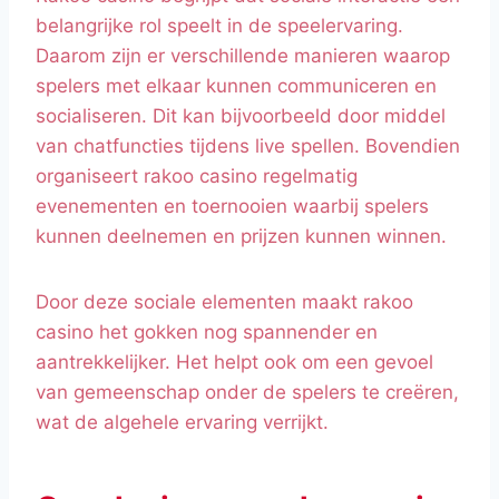
belangrijke rol speelt in de speelervaring.
Daarom zijn er verschillende manieren waarop
spelers met elkaar kunnen communiceren en
socialiseren. Dit kan bijvoorbeeld door middel
van chatfuncties tijdens live spellen. Bovendien
organiseert rakoo casino regelmatig
evenementen en toernooien waarbij spelers
kunnen deelnemen en prijzen kunnen winnen.
Door deze sociale elementen maakt rakoo
casino het gokken nog spannender en
aantrekkelijker. Het helpt ook om een gevoel
van gemeenschap onder de spelers te creëren,
wat de algehele ervaring verrijkt.