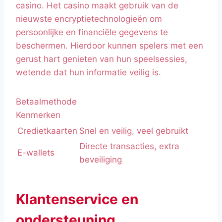
casino. Het casino maakt gebruik van de
nieuwste encryptietechnologieën om
persoonlijke en financiële gegevens te
beschermen. Hierdoor kunnen spelers met een
gerust hart genieten van hun speelsessies,
wetende dat hun informatie veilig is.
Betaalmethode
Kenmerken
Credietkaarten
Snel en veilig, veel gebruikt
Directe transacties, extra
E-wallets
beveiliging
Klantenservice en
ondersteuning