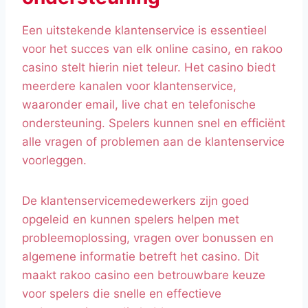
Een uitstekende klantenservice is essentieel
voor het succes van elk online casino, en rakoo
casino stelt hierin niet teleur. Het casino biedt
meerdere kanalen voor klantenservice,
waaronder email, live chat en telefonische
ondersteuning. Spelers kunnen snel en efficiënt
alle vragen of problemen aan de klantenservice
voorleggen.
De klantenservicemedewerkers zijn goed
opgeleid en kunnen spelers helpen met
probleemoplossing, vragen over bonussen en
algemene informatie betreft het casino. Dit
maakt rakoo casino een betrouwbare keuze
voor spelers die snelle en effectieve