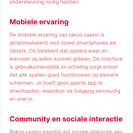
ondersteuning nodig hebben.
Mobiele ervaring
De mobiele ervaring van rakoo casino is
geoptimaliseerd voor zowel smartphones als
tablets. Dit betekent dat spelers waar en
wanneer ze willen kunnen gokken. De interface
is gebruiksvriendelijk en schaling zorgt ervoor
dat alle spellen goed functioneren op kleinere
schermen. Je hoeft geen aparte app te
downloaden, waardoor de toegang eenvoudig
en snel is.
Community en sociale interactie
Rakoo casino begrijpt dat sociale interactie een