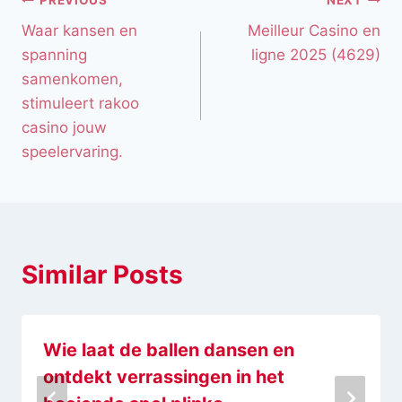
Waar kansen en
Meilleur Casino en
spanning
ligne 2025 (4629)
samenkomen,
stimuleert rakoo
casino jouw
speelervaring.
Similar Posts
Wie laat de ballen dansen en
ontdekt verrassingen in het