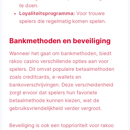
te doen.
Loyaliteitsprogramma:
Voor trouwe
spelers die regelmatig komen spelen.
Bankmethoden en beveiliging
Wanneer het gaat om bankmethoden, biedt
rakoo casino verschillende opties aan voor
spelers. Dit omvat populaire betaalmethoden
zoals creditcards, e-wallets en
bankoverschrijvingen. Deze verscheidenheid
zorgt ervoor dat spelers hun favoriete
betaalmethode kunnen kiezen, wat de
gebruiksvriendelijkheid verder vergroot.
Beveiliging is ook een topprioriteit voor rakoo