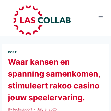
POST
Waar kansen en
spanning samenkomen,
stimuleert rakoo casino
jouw speelervaring.
By
techsupport
July 8, 2025