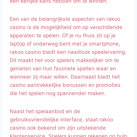
een eerlijke kans hebben om te winnen.
Een van de belangrijkste aspecten van rakoo
casino is de mogelijkheid om op verschillende
apparaten te spelen. Of je nu thuis zit op je
laptop of onderweg bent met je smartphone,
rakoo casino biedt een naadloze speelervaring.
Dit maakt het voor spelers makkelijker om te
genieten van hun favoriete spellen waar en
wanneer zij maar willen. Daarnaast biedt het
casino aantrekkelijke bonussen en promoties
die het spelen nog spannender maken.
Naast het spelaanbod en de
gebruiksvriendelijke interface, staat rakoo
casino ook bekend om zijn uitstekende
klantenservice. Spelers kunnen rekenen op hulp